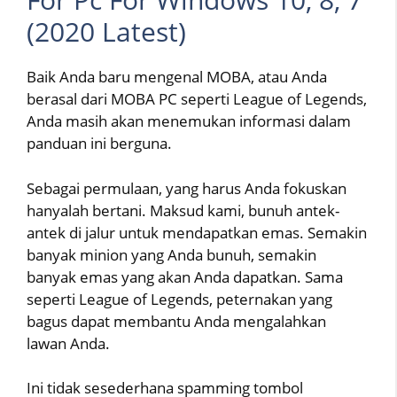
(2020 Latest)
Baik Anda baru mengenal MOBA, atau Anda
berasal dari MOBA PC seperti League of Legends,
Anda masih akan menemukan informasi dalam
panduan ini berguna.
Sebagai permulaan, yang harus Anda fokuskan
hanyalah bertani. Maksud kami, bunuh antek-
antek di jalur untuk mendapatkan emas. Semakin
banyak minion yang Anda bunuh, semakin
banyak emas yang akan Anda dapatkan. Sama
seperti League of Legends, peternakan yang
bagus dapat membantu Anda mengalahkan
lawan Anda.
Ini tidak sesederhana spamming tombol