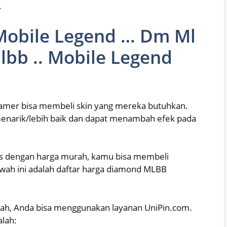
.
Mobile Legend … Dm Ml
bb .. Mobile Legend
amer bisa membeli skin yang mereka butuhkan.
 menarik/lebih baik dan dapat menambah efek pada
s dengan harga murah, kamu bisa membeli
awah ini adalah daftar harga diamond MLBB
ah, Anda bisa menggunakan layanan UniPin.com.
alah: