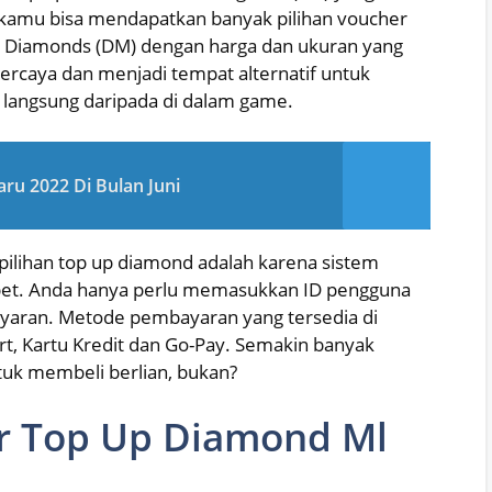
i kamu bisa mendapatkan banyak pilihan voucher
 Diamonds (DM) dengan harga dan ukuran yang
ercaya dan menjadi tempat alternatif untuk
langsung daripada di dalam game.
ru 2022 Di Bulan Juni
 pilihan top up diamond adalah karena sistem
bet. Anda hanya perlu memasukkan ID pengguna
yaran. Metode pembayaran yang tersedia di
t, Kartu Kredit dan Go-Pay. Semakin banyak
k membeli berlian, bukan?
r Top Up Diamond Ml