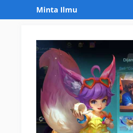
Skip
Minta Ilmu
to
content