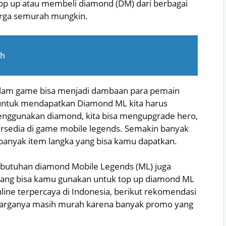
op up atau membeli diamond (DM) dari berbagai
arga semurah mungkin.
ah
alam game bisa menjadi dambaan para pemain
untuk mendapatkan Diamond ML kita harus
nggunakan diamond, kita bisa mengupgrade hero,
ersedia di game mobile legends. Semakin banyak
banyak item langka yang bisa kamu dapatkan.
butuhan diamond Mobile Legends (ML) juga
ang bisa kamu gunakan untuk top up diamond ML
nline terpercaya di Indonesia, berikut rekomendasi
harganya masih murah karena banyak promo yang