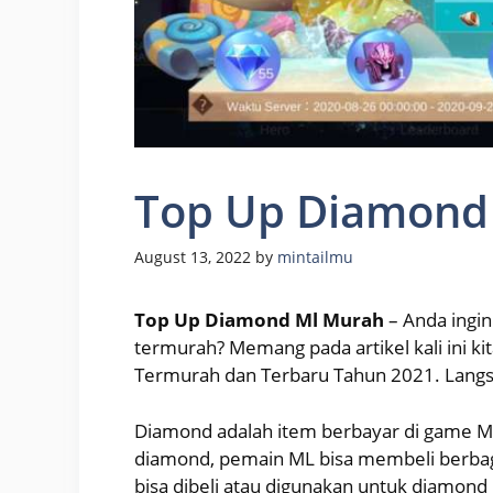
Top Up Diamond
August 13, 2022
by
mintailmu
Top Up Diamond Ml Murah
– Anda ingi
termurah? Memang pada artikel kali ini
Termurah dan Terbaru Tahun 2021. Langsung
Diamond adalah item berbayar di game M
diamond, pemain ML bisa membeli berbag
bisa dibeli atau digunakan untuk diamond 