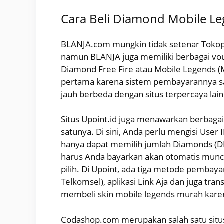
Cara Beli Diamond Mobile Le
BLANJA.com mungkin tidak setenar Tokoped
namun BLANJA juga memiliki berbagai vo
Diamond Free Fire atau Mobile Legends
pertama karena sistem pembayarannya sa
jauh berbeda dengan situs terpercaya lai
Situs Upoint.id juga menawarkan berbag
satunya. Di sini, Anda perlu mengisi User 
hanya dapat memilih jumlah Diamonds (DM)
harus Anda bayarkan akan otomatis munc
pilih. Di Upoint, ada tiga metode pembay
Telkomsel), aplikasi Link Aja dan juga tra
membeli skin mobile legends murah karen
Codashop.com merupakan salah satu situ