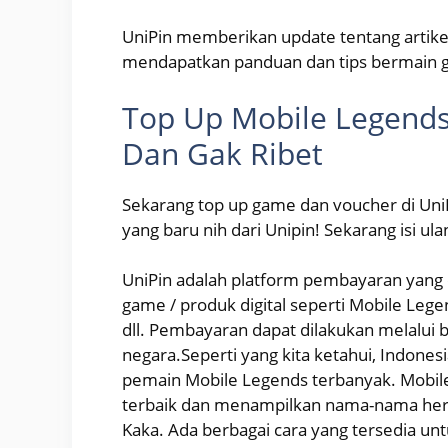
UniPin memberikan update tentang artike
mendapatkan panduan dan tips bermain g
Top Up Mobile Legends
Dan Gak Ribet
Sekarang top up game dan voucher di UniP
yang baru nih dari Unipin! Sekarang isi 
UniPin adalah platform pembayaran yang 
game / produk digital seperti Mobile Lege
dll. Pembayaran dapat dilakukan melalui
negara.Seperti yang kita ketahui, Indone
pemain Mobile Legends terbanyak. Mobil
terbaik dan menampilkan nama-nama hero 
Kaka. Ada berbagai cara yang tersedia un