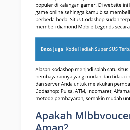
populer di kalangan gamer. Di website in
game online sehingga kamu bisa membeli
berbeda-beda. Situs Codashop sudah terp
membeli diamond Mobile Legends secara 
Baca Juga
Kode Hadiah Super SUS Terba
Alasan Kodashop menjadi salah satu situs
pembayarannya yang mudah dan tidak ri
dan server Anda untuk melakukan pemba
Codashop: Pulsa, ATM, Indomaret, Alfamar
metode pembayaran, semakin mudah untu
Apakah Mlbbvouce
Aman?