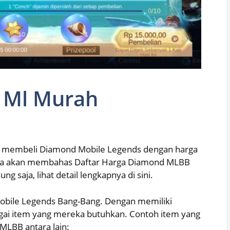
 Ml Murah
n membeli Diamond Mobile Legends dengan harga
 kita akan membahas Daftar Harga Diamond MLBB
 saja, lihat detail lengkapnya di sini.
obile Legends Bang-Bang. Dengan memiliki
ai item yang mereka butuhkan. Contoh item yang
MLBB antara lain: