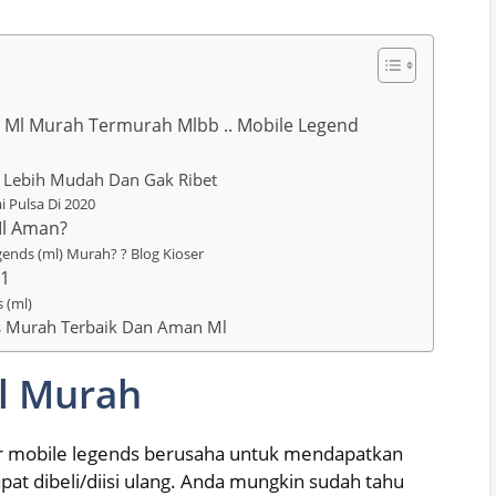
Ml Murah Termurah Mlbb .. Mobile Legend
s Lebih Mudah Dan Gak Ribet
 Pulsa Di 2020
l Aman?
ends (ml) Murah? ? Blog Kioser
21
 (ml)
s Murah Terbaik Dan Aman Ml
l Murah
er mobile legends berusaha untuk mendapatkan
dapat dibeli/diisi ulang. Anda mungkin sudah tahu