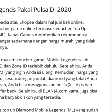
gends Pakai Pulsa Di 2020
ia atau Shopee dalam hal jual beli online,
ucher game online termasuk voucher Top Up
 (ML). Kabar Games memberikan rekomendasi
ngat sederhana dengan harga murah, yang tidak
nnya.
ai macam voucher game, Mobile Legends salah
ID dan Zone ID terlebih dahulu. Setelah itu, Anda
 yang ingin Anda isi ulang. Kemudian, harga yang
ul sesuai dengan jumlah diamond yang telah Anda
aran, Anda bisa menggunakan pulsa (XL, Axis dan
nsfer bank. Selain itu, di BLANJA.com kamu juga bisa
a banyak diskon yang tersedia.
s top up Diamond Mobile Legends (ML) yang sudah