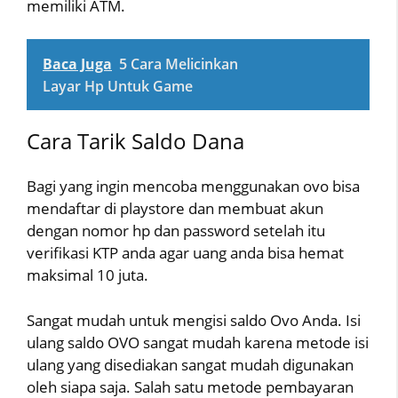
memiliki ATM.
Baca Juga
5 Cara Melicinkan
Layar Hp Untuk Game
Cara Tarik Saldo Dana
Bagi yang ingin mencoba menggunakan ovo bisa
mendaftar di playstore dan membuat akun
dengan nomor hp dan password setelah itu
verifikasi KTP anda agar uang anda bisa hemat
maksimal 10 juta.
Sangat mudah untuk mengisi saldo Ovo Anda. Isi
ulang saldo OVO sangat mudah karena metode isi
ulang yang disediakan sangat mudah digunakan
oleh siapa saja. Salah satu metode pembayaran