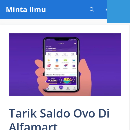
Skip
Minta Ilmu
Menu
to
content
Tarik Saldo Ovo Di
Alfamart