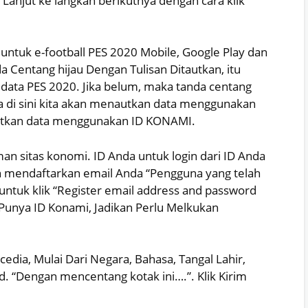
Lanjut ke langkah berikutnya dengan cara klik
 untuk e-football PES 2020 Mobile, Google Play dan
a Centang hijau Dengan Tulisan Ditautkan, itu
 data PES 2020. Jika belum, maka tanda centang
na di sini kita akan menautkan data menggunakan
autkan data menggunakan ID KONAMI.
an sitas konomi. ID Anda untuk login dari ID Anda
 mendaftarkan email Anda “Pengguna yang telah
ntuk klik “Register email address and password
 Punya ID Konami, Jadikan Perlu Melkukan
cedia, Mulai Dari Negara, Bahasa, Tangal Lahir,
. “Dengan mencentang kotak ini….”. Klik Kirim