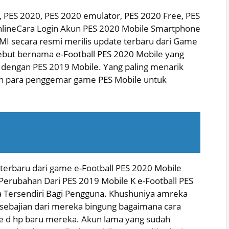
19, PES 2020, PES 2020 emulator, PES 2020 Free, PES
 onlineCara Login Akun PES 2020 Mobile Smartphone
MI secara resmi merilis update terbaru dari Game
ebut bernama e-Football PES 2020 Mobile yang
dengan PES 2019 Mobile. Yang paling menarik
an para penggemar game PES Mobile untuk
ur terbaru dari game e-Football PES 2020 Mobile
erubahan Dari PES 2019 Mobile K e-Football PES
 Tersendiri Bagi Pengguna. Khushuniya amreka
, sebajian dari mereka bingung bagaimana cara
le d hp baru mereka. Akun lama yang sudah