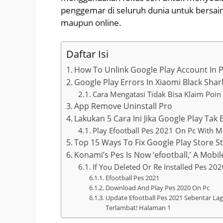
penggemar di seluruh dunia untuk bersain
maupun online.
Daftar Isi
How To Unlink Google Play Account In 
Google Play Errors In Xiaomi Black Shar
Cara Mengatasi Tidak Bisa Klaim Poin
App Remove Uninstall Pro
Lakukan 5 Cara Ini Jika Google Play Tak 
Play Efootball Pes 2021 On Pc With
Top 15 Ways To Fix Google Play Store S
Konami’s Pes Is Now ‘efootball,’ A Mobi
If You Deleted Or Re Installed Pes 20
Efootball Pes 2021
Download And Play Pes 2020 On Pc
Update Efootball Pes 2021 Sebentar Lag
Terlambat! Halaman 1