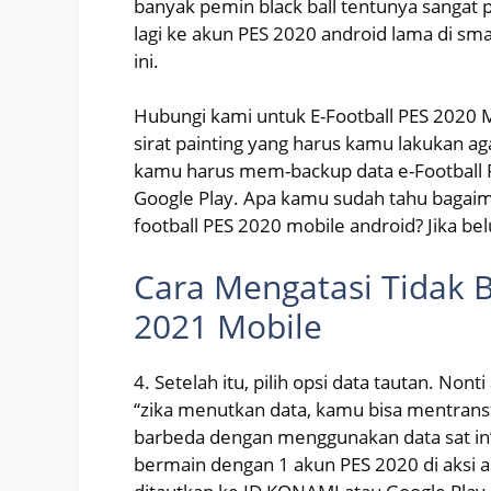
banyak pemin black ball tentunya sangat p
lagi ke akun PES 2020 android lama di sm
ini.
Hubungi kami untuk E-Football PES 2020 M
sirat painting yang harus kamu lakukan ag
kamu harus mem-backup data e-Football 
Google Play. Apa kamu sudah tahu bagaim
football PES 2020 mobile android? Jika be
Cara Mengatasi Tidak B
2021 Mobile
4. Setelah itu, pilih opsi data tautan. No
“zika menutkan data, kamu bisa mentran
barbeda dengan menggunakan data sat in”.
bermain dengan 1 akun PES 2020 di aksi 