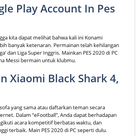
le Play Account In Pes
ga kita dapat melihat bahwa kali ini Konami
h banyak ketenaran. Permainan telah kehilangan
Liga’ dan Liga Super Inggris. Mainkan PES 2020 di PC
a Messi bermain untuk klubmu.
In Xiaomi Black Shark 4,
 sofa yang sama atau daftarkan teman secara
ternet. Dalam “eFootball”, Anda dapat berhadapan
ikuti acara kompetitif berbatas waktu, dan
ggi terbaik. Main PES 2020 di PC seperti dulu.