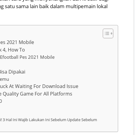
g satu sama lain baik dalam multipemain lokal
Pes 2021 Mobile
k 4, How To
 Efootball Pes 2021 Mobile
Bisa Dipakai
 Memu
tuck At Waiting For Download Issue
le Quality Game For All Platforms
20
i! 3 Hal Ini Wajib Lakukan Ini Sebelum Update Sebelum