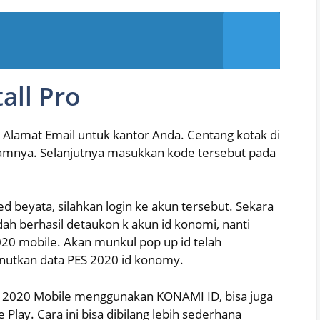
all Pro
Alamat Email untuk kantor Anda. Centang kotak di
alamnya. Selanjutnya masukkan kode tersebut pada
 beyata, silahkan login ke akun tersebut. Sekara
h berhasil detaukon k akun id konomi, nanti
20 mobile. Akan munkul pop up id telah
utkan data PES 2020 id konomy.
ES 2020 Mobile menggunakan KONAMI ID, bisa juga
ay. Cara ini bisa dibilang lebih sederhana