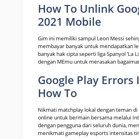
How To Unlink Goog
2021 Mobile
Gim ini memiliki sampul Leon Messi sehing
membayar banyak untuk mendapatkan lebi
banyak hak cipta seperti liga Spanyol ‘La 
dengan MEmu untuk merasakan bagaiman
Google Play Errors 
How To
Nikmati matchplay lokal dengan teman di
online untuk bermain bersama melalui In
dengan pengguna dari seluruh dunia, meng
menikmati gameplay esports intensitas tin