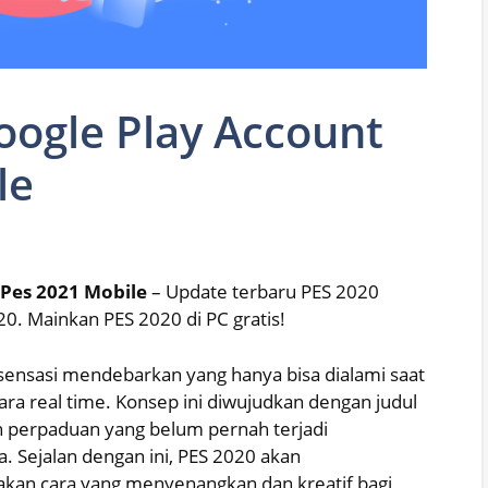
oogle Play Account
le
 Pes 2021 Mobile
– Update terbaru PES 2020
020. Mainkan PES 2020 di PC gratis!
s sensasi mendebarkan yang hanya bisa dialami saat
a real time. Konsep ini diwujudkan dengan judul
n perpaduan yang belum pernah terjadi
. Sejalan dengan ini, PES 2020 akan
kan cara yang menyenangkan dan kreatif bagi