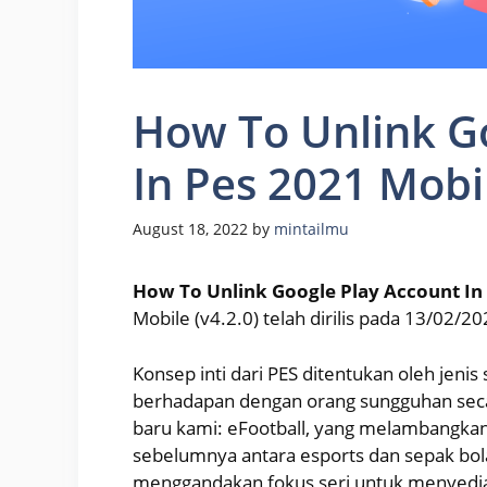
How To Unlink G
In Pes 2021 Mobi
August 18, 2022
by
mintailmu
How To Unlink Google Play Account In
Mobile (v4.2.0) telah dirilis pada 13/02/2
Konsep inti dari PES ditentukan oleh jeni
berhadapan dengan orang sungguhan secar
baru kami: eFootball, yang melambangka
sebelumnya antara esports dan sepak bola
menggandakan fokus seri untuk menyedia