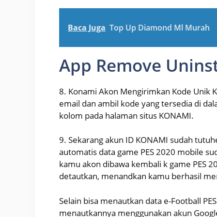
Baca Juga
Top Up Diamond Ml Murah
App Remove Uninst
8. Konami Akon Mengirimkan Kode Unik K 
email dan ambil kode yang tersedia di d
kolom pada halaman situs KONAMI.
9. Sekarang akun ID KONAMI sudah tutuhed
automatis data game PES 2020 mobile suda
kamu akon dibawa kembali k game PES 20
detautkan, menandkan kamu berhasil men
Selain bisa menautkan data e-Football P
menautkannya menggunakan akun Google Pl