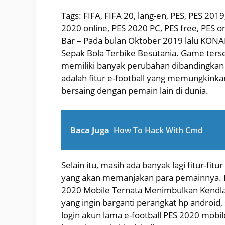
Tags: FIFA, FIFA 20, lang-en, PES, PES 20
2020 online, PES 2020 PC, PES free, PES
Bar – Pada bulan Oktober 2019 lalu KONA
Sepak Bola Terbike Besutania. Game ters
memiliki banyak perubahan dibandingkan 
adalah fitur e-football yang memungkink
bersaing dengan pemain lain di dunia.
Baca Juga
How To Hack With Cmd
Selain itu, masih ada banyak lagi fitur-fit
yang akan memanjakan para pemainnya. P
2020 Mobile Ternata Menimbulkan Kendla
yang ingin barganti perangkat hp android
login akun lama e-football PES 2020 mobi