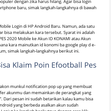
opuler dengan zika harus hilang. Agar bisa login
artphone baru, simak langkah-langkahnya di bawah
obile Login di HP Android Baru. Namun, ada satu
ar bisa melakukan kara tersebut. Syarat ini adalah
PES 2020 Mobile ke Akun ID KONAMI atau Akun
ana kara mainutkan id konomi ba google play d e-
lum, simak langkah-langkahnya berikut ini.
isa Klaim Poin Efootball Pes
nti akon munkul notification pop up yang membuat
sfer akunmu dan memainkan de perangkat yang
 Dari pesan ini sudah betarikan kalau kamu bisa
android yang berbeda asalkan akun sudah