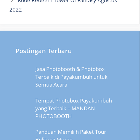
Kode Redeem Tower Of Fantasy Agustus
2022
Postingan Terbaru
Jasa Photobooth & Photobox
Terbaik di Payakumbuh untuk
Semua Acara
Tempat Photobox Payakumbuh
yang Terbaik – MANDAN
PHOTOBOOTH
Panduan Memiliih Paket Tour
Belitung Murah