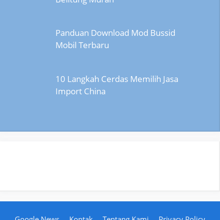
Panduan Download Mod Bussid
Mobil Terbaru
10 Langkah Cerdas Memilih Jasa
Import China
Google News
Kontak
Tentang Kami
Privacy Policy