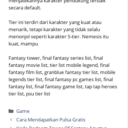
menjadikannya karakter pendukung terbaik
secara default.
Tier ini terdiri dari karakter yang kuat atau
menarik, tetapi karakter yang tidak selalu
menonjol seperti karakter S-tier. Nemesis itu
kuat, mampu
Fantasy tower, final fantasy series list, final
fantasy movie list, tier list mobile legend, final
fantasy film list, granblue fantasy tier list, mobile
legends tier list, final fantasy pc games list, final
fantasy list, final fantasy game list, tap tap heroes
tier list, psu tier list
Categories
Game
Cara Mendapatkan Pulsa Gratis