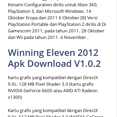
Konami Configuration dirilis untuk Xbox 360,
PlayStation 3, dan Microsoft Windows. 14
Oktober Eropa dan 2011 6 Oktober [8] Versi
PlayStation Portable dan PlayStation 2 dirilis di Di
Gamescom 2011, pada tahun 2011. 28 Oktober
dan Wii pada tahun 2011. 4 November .
Winning Eleven 2012
Apk Download V1.0.2
Kartu grafis yang kompatibel dengan DirectX
9.0c. 128 MB Pixel Shader 3.0 (kartu grafis
NVIDIA GeForce 6600 atau AMD ATI Radeon
x1300)
Kartu grafis yang kompatibel dengan DirectX
9.0c. 512 MB Pixel Shader 3.0 (NVIDIA GeForce