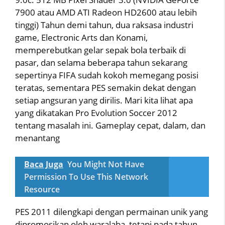
7900 atau AMD ATI Radeon HD2600 atau lebih
tinggi) Tahun demi tahun, dua raksasa industri
game, Electronic Arts dan Konami,
memperebutkan gelar sepak bola terbaik di
pasar, dan selama beberapa tahun sekarang
sepertinya FIFA sudah kokoh memegang posisi
teratas, sementara PES semakin dekat dengan
setiap angsuran yang dirilis. Mari kita lihat apa
yang dikatakan Pro Evolution Soccer 2012
tentang masalah ini. Gameplay cepat, dalam, dan
menantang
Baca Juga
You Might Not Have
Permission To Use This Network
Resource
PES 2011 dilengkapi dengan permainan unik yang
dipromosikan oleh waralaba, tetapi pada tahun