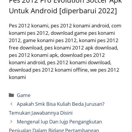
Untuk Android [diperbarui 2022]
Pes 2012 konami, pes 2012 konami android, com
konami pes 2012, download game pes konami
2012, game konami pes 2012, konami pes 2012
free download, pes konami 2012 apk download,
pes 2012 konami apk, download pes 2012
konami android, pes 2012 konami download,
download pes 2012 konami offline, we pes 2012
konami
Categories
Game
Apakah Smk Bisa Kuliah Beda Jurusan?
Temukan Jawabannya Disini
Mengenal Iup Dan Iujp Pengangkutan
Penjualan Dalam Bidang Pertambangan