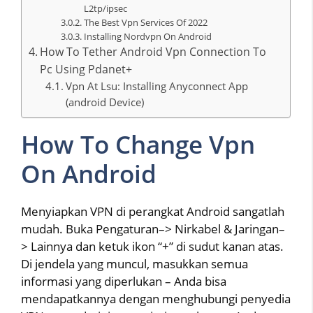
L2tp/ipsec
The Best Vpn Services Of 2022
Installing Nordvpn On Android
How To Tether Android Vpn Connection To
Pc Using Pdanet+
Vpn At Lsu: Installing Anyconnect App
(android Device)
How To Change Vpn
On Android
Menyiapkan VPN di perangkat Android sangatlah
mudah. Buka Pengaturan–> Nirkabel & Jaringan–
> Lainnya dan ketuk ikon “+” di sudut kanan atas.
Di jendela yang muncul, masukkan semua
informasi yang diperlukan – Anda bisa
mendapatkannya dengan menghubungi penyedia