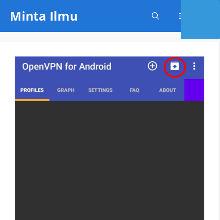
Skip
Minta Ilmu
Menu
to
content