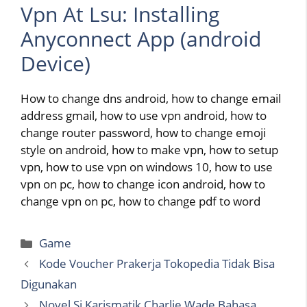
Vpn At Lsu: Installing
Anyconnect App (android
Device)
How to change dns android, how to change email
address gmail, how to use vpn android, how to
change router password, how to change emoji
style on android, how to make vpn, how to setup
vpn, how to use vpn on windows 10, how to use
vpn on pc, how to change icon android, how to
change vpn on pc, how to change pdf to word
Categories
Game
Kode Voucher Prakerja Tokopedia Tidak Bisa
Digunakan
Novel Si Karismatik Charlie Wade Bahasa