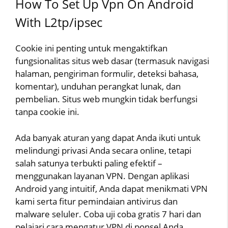
How To Set Up Vpn On Android
With L2tp/ipsec
Cookie ini penting untuk mengaktifkan
fungsionalitas situs web dasar (termasuk navigasi
halaman, pengiriman formulir, deteksi bahasa,
komentar), unduhan perangkat lunak, dan
pembelian. Situs web mungkin tidak berfungsi
tanpa cookie ini.
Ada banyak aturan yang dapat Anda ikuti untuk
melindungi privasi Anda secara online, tetapi
salah satunya terbukti paling efektif –
menggunakan layanan VPN. Dengan aplikasi
Android yang intuitif, Anda dapat menikmati VPN
kami serta fitur pemindaian antivirus dan
malware seluler. Coba uji coba gratis 7 hari dan
pelajari cara mengatur VPN di ponsel Anda