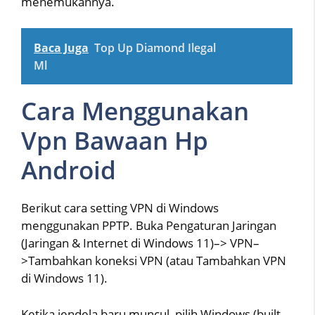
menemukannya.
Baca Juga
Top Up Diamond Ilegal
Ml
Cara Menggunakan
Vpn Bawaan Hp
Android
Berikut cara setting VPN di Windows
menggunakan PPTP. Buka Pengaturan Jaringan
(Jaringan & Internet di Windows 11)–> VPN–
>Tambahkan koneksi VPN (atau Tambahkan VPN
di Windows 11).
Ketika jendela baru muncul, pilih Windows (built-