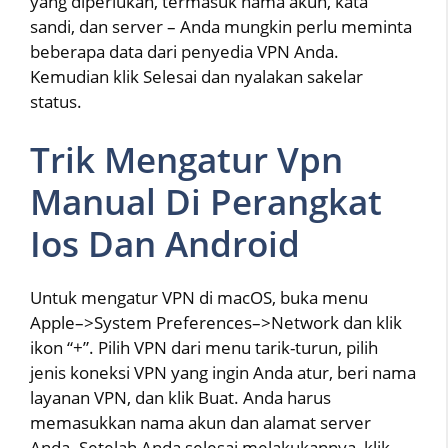
yang diperlukan, termasuk nama akun, kata
sandi, dan server – Anda mungkin perlu meminta
beberapa data dari penyedia VPN Anda.
Kemudian klik Selesai dan nyalakan sakelar
status.
Trik Mengatur Vpn
Manual Di Perangkat
Ios Dan Android
Untuk mengatur VPN di macOS, buka menu
Apple–>System Preferences–>Network dan klik
ikon “+”. Pilih VPN dari menu tarik-turun, pilih
jenis koneksi VPN yang ingin Anda atur, beri nama
layanan VPN, dan klik Buat. Anda harus
memasukkan nama akun dan alamat server
Anda. Setelah Anda selesai melakukannya, klik