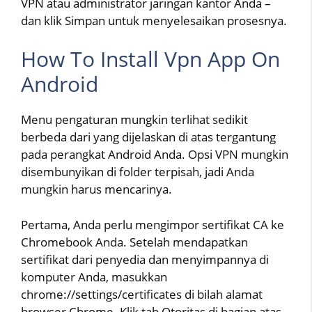
VPN atau administrator jaringan kantor Anda –
dan klik Simpan untuk menyelesaikan prosesnya.
How To Install Vpn App On
Android
Menu pengaturan mungkin terlihat sedikit
berbeda dari yang dijelaskan di atas tergantung
pada perangkat Android Anda. Opsi VPN mungkin
disembunyikan di folder terpisah, jadi Anda
mungkin harus mencarinya.
Pertama, Anda perlu mengimpor sertifikat CA ke
Chromebook Anda. Setelah mendapatkan
sertifikat dari penyedia dan menyimpannya di
komputer Anda, masukkan
chrome://settings/certificates di bilah alamat
browser Chrome. Klik tab Otoritas di bagian atas