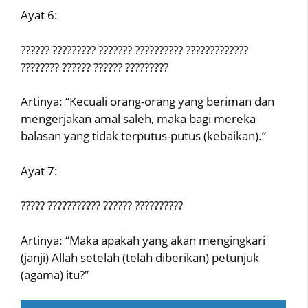
Ayat 6:
?????? ????????? ??????? ?????????? ?????????????
???????? ?????? ?????? ?????????
Artinya: “Kecuali orang-orang yang beriman dan
mengerjakan amal saleh, maka bagi mereka
balasan yang tidak terputus-putus (kebaikan).”
Ayat 7:
????? ??????????? ?????? ??????????
Artinya: “Maka apakah yang akan mengingkari
(janji) Allah setelah (telah diberikan) petunjuk
(agama) itu?”