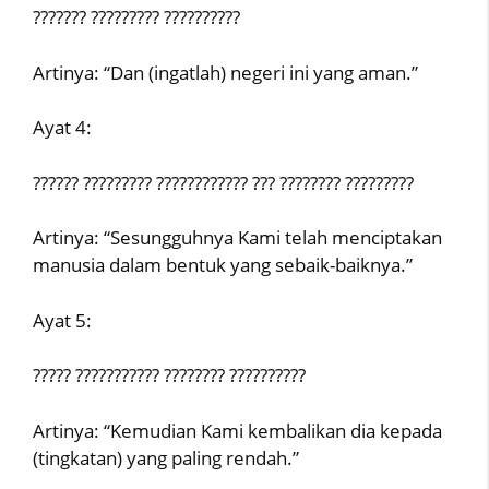
??????? ????????? ??????????
Artinya: “Dan (ingatlah) negeri ini yang aman.”
Ayat 4:
?????? ????????? ???????????? ??? ???????? ?????????
Artinya: “Sesungguhnya Kami telah menciptakan
manusia dalam bentuk yang sebaik-baiknya.”
Ayat 5:
????? ??????????? ???????? ??????????
Artinya: “Kemudian Kami kembalikan dia kepada
(tingkatan) yang paling rendah.”