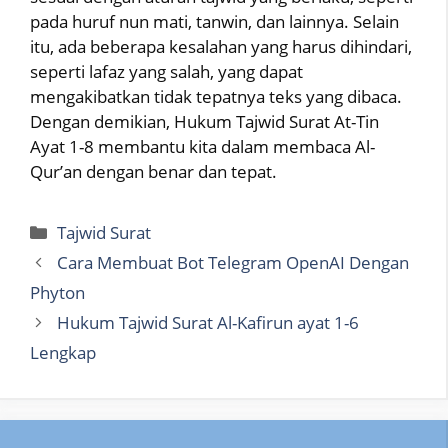
pada huruf nun mati, tanwin, dan lainnya. Selain
itu, ada beberapa kesalahan yang harus dihindari,
seperti lafaz yang salah, yang dapat
mengakibatkan tidak tepatnya teks yang dibaca.
Dengan demikian, Hukum Tajwid Surat At-Tin
Ayat 1-8 membantu kita dalam membaca Al-
Qur’an dengan benar dan tepat.
Categories
Tajwid Surat
Cara Membuat Bot Telegram OpenAI Dengan
Phyton
Hukum Tajwid Surat Al-Kafirun ayat 1-6
Lengkap