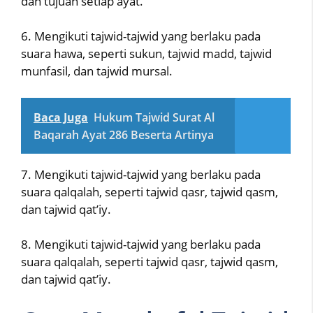
dan tujuan setiap ayat.
6. Mengikuti tajwid-tajwid yang berlaku pada
suara hawa, seperti sukun, tajwid madd, tajwid
munfasil, dan tajwid mursal.
Baca Juga
Hukum Tajwid Surat Al
Baqarah Ayat 286 Beserta Artinya
7. Mengikuti tajwid-tajwid yang berlaku pada
suara qalqalah, seperti tajwid qasr, tajwid qasm,
dan tajwid qat’iy.
8. Mengikuti tajwid-tajwid yang berlaku pada
suara qalqalah, seperti tajwid qasr, tajwid qasm,
dan tajwid qat’iy.