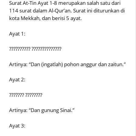
Surat At-Tin Ayat 1-8 merupakan salah satu dari
114 surat dalam Al-Qur’an. Surat ini diturunkan di
kota Mekkah, dan berisi 5 ayat.
Ayat 1:
?????????? ??????????????
Artinya: “Dan (ingatlah) pohon anggur dan zaitun.”
Ayat 2:
??????? ????????
Artinya: “Dan gunung Sinai.”
Ayat 3: