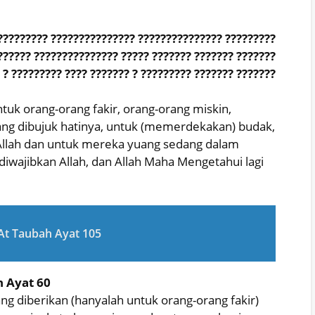
????????? ??????????????? ??????????????? ?????????
?????? ??????????????? ????? ??????? ??????? ???????
 ? ????????? ???? ??????? ? ????????? ??????? ???????
tuk orang-orang fakir, orang-orang miskin,
ang dibujuk hatinya, untuk (memerdekakan) budak,
 Allah dan untuk mereka yuang sedang dalam
diwajibkan Allah, dan Allah Maha Mengetahui lagi
At Taubah Ayat 105
h Ayat 60
ng diberikan (hanyalah untuk orang-orang fakir)