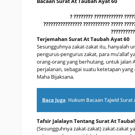
Bacaan Surat At Taubah Ayat 60
? ???????? ???????????? ????
???????????????? ??????????? ????? ????
??????????
Terjemahan Surat At Taubah Ayat 60
Sesungguhnya zakat-zakat itu, hanyalah un
pengurus-pengurus zakat, para mu’allaf y
orang-orang yang berhutang, untuk jalan
perjalanan, sebagai suatu ketetapan yang 
Maha Bijaksana.
Baca Juga
Hukum Bacaan Tajwid Surat 
Tafsir Jalalayn Tentang Surat At Tauba
(Sesungguhnya zakat-zakat) zakat-zakat ya