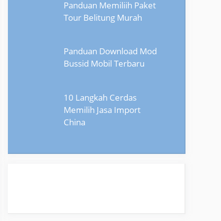
Panduan Memiliih Paket
Tour Belitung Murah
Panduan Download Mod
Bussid Mobil Terbaru
10 Langkah Cerdas
Memilih Jasa Import
China