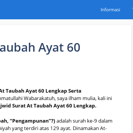
Informasi
Taubah Ayat 60
At Taubah Ayat 60 Lengkap Serta
tullahi Wabarakatuh, saya ilham mulia, kali ini
wid Surat At Taubah Ayat 60 Lengkap.
awbah, “Pengampunan”?)
adalah surah ke-9 dalam
niyah yang terdiri atas 129 ayat. Dinamakan At-