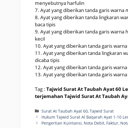
menyebutnya harfulin
7. Ayat yang diberikan tanda garis warna 
8. Ayat yang diberikan tanda lingkaran war
baca tipis
9. Ayat yang diberikan tanda garis warna h
kecil
10. Ayat yang diberikan tanda garis warn
11. Ayat yang diberikan tanda lingkaran wa
dicaba tipis
12. Ayat yang diberikan tanda garis warna
13. Ayat yang diberikan tanda garis warna
Tag :
Tajwid Surat At Taubah Ayat 60 Le
terjemahan Tajwid Surat At Taubah Ay
Categories
Surat At Taubah Ayat 60
,
Tajwid Surat
Hukum Tajwid Surat Al Baqarah Ayat 1-10 L
Pengertian Kuintansi, Nota Debit, Faktur, Not