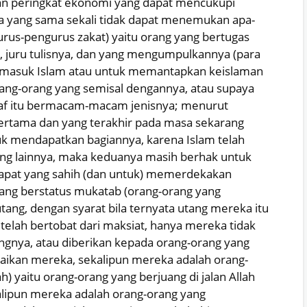
n peringkat ekonomi yang dapat mencukupi
a yang sama sekali tidak dapat menemukan apa-
us-pengurus zakat) yaitu orang yang bertugas
 juru tulisnya, dan yang mengumpulkannya (para
u masuk Islam atau untuk memantapkan keislaman
ang-orang yang semisal dengannya, atau supaya
af itu bermacam-macam jenisnya; menurut
pertama dan yang terakhir pada masa sekarang
tuk mendapatkan bagiannya, karena Islam telah
ang lainnya, maka keduanya masih berhak untuk
dapat yang sahih (dan untuk) memerdekakan
ang berstatus mukatab (orang-orang yang
ang, dengan syarat bila ternyata utang mereka itu
telah bertobat dari maksiat, hanya mereka tidak
gnya, atau diberikan kepada orang-orang yang
ikan mereka, sekalipun mereka adalah orang-
) yaitu orang-orang yang berjuang di jalan Allah
lipun mereka adalah orang-orang yang