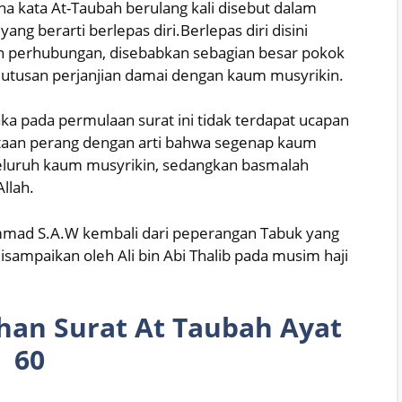
a kata At-Taubah berulang kali disebut dalam
ang berarti berlepas diri.Berlepas diri disini
 perhubungan, disebabkan sebagian besar pokok
tusan perjanjian damai dengan kaum musyrikin.
a pada permulaan surat ini tidak terdapat ucapan
ataan perang dengan arti bahwa segenap kaum
eluruh kaum musyrikin, sedangkan basmalah
llah.
mmad S.A.W kembali dari peperangan Tabuk yang
sampaikan oleh Ali bin Abi Thalib pada musim haji
an Surat At Taubah Ayat
60