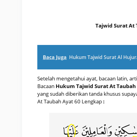
Tajwid Surat At
Baca Juga
Hukum Tajwid Surat Al Hujura
Setelah mengetahui ayat, bacaan latin, a
Bacaan
Hukum Tajwid Surat At Taubah
yang sudah diberikan tanda khusus supa
At Taubah Ayat 60 Lengkap
: