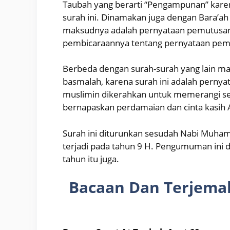
Taubah yang berarti “Pengampunan” karen
surah ini. Dinamakan juga dengan Bara’ah y
maksudnya adalah pernyataan pemutusan
pembicaraannya tentang pernyataan pemu
Berbeda dengan surah-surah yang lain mak
basmalah, karena surah ini adalah perny
muslimin dikerahkan untuk memerangi s
bernapaskan perdamaian dan cinta kasih A
Surah ini diturunkan sesudah Nabi Muha
terjadi pada tahun 9 H. Pengumuman ini di
tahun itu juga.
Bacaan Dan Terjemah