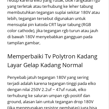
redup karena elko yang rusak, blok rangkaian rgb
yang terletak atau terhubung ke leher tabung
membutuhkan tegangan suplai sekitar 180V atau
lebih, tegangan tersebut digunakan untuk
mensuplai pin katoda CRT layar tabung (RGB
color cathode), jika tegangan rgb turun atau jauh
di bawah 180V menyebabkan gangguan pada
tampilan gambar,
Memperbaiki Tv Polytron Kadang
Layar Gelap Kadang Normal
Penyebab jatuh tegangan 180V yang sering
terjadi adalah karena tegangan tinggi pada elko
dengan nilai 250V 2.2uf ~ 47uf rusak, elko
terhubung ke saluran umpan rgb positif dan
ground, alasan lain untuk tegangan drop 180V
(jika menggunakan resistor pembatas) juga bisa