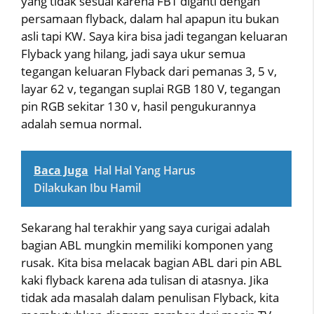
yang tidak sesuai karena FBT diganti dengan
persamaan flyback, dalam hal apapun itu bukan
asli tapi KW. Saya kira bisa jadi tegangan keluaran
Flyback yang hilang, jadi saya ukur semua
tegangan keluaran Flyback dari pemanas 3, 5 v,
layar 62 v, tegangan suplai RGB 180 V, tegangan
pin RGB sekitar 130 v, hasil pengukurannya
adalah semua normal.
Baca Juga
Hal Hal Yang Harus
Dilakukan Ibu Hamil
Sekarang hal terakhir yang saya curigai adalah
bagian ABL mungkin memiliki komponen yang
rusak. Kita bisa melacak bagian ABL dari pin ABL
kaki flyback karena ada tulisan di atasnya. Jika
tidak ada masalah dalam penulisan Flyback, kita