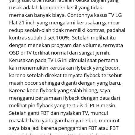
rusak adalah komponen kecil yang tidak
memakan banyak biaya. Contohnya kasus TV LG
Flat 21 inch yang mengalami kerusakan gambar
redup seolah-olah tidak memiliki kontras, padahal
kontras sudah diset 100%. Setelah melihat itu
dengan menekan program dan volume, ternyata
OSD di TV terlihat normal dan sangat jernih.
Kerusakan pada TV LG ini dimulai saat pertama
kali menemukan kerusakan flyback yang bocor,
karena setelah direkat ternyata flyback tersebut
masih bocor sehingga diganti dengan yang baru.
Karena kode flyback yang salah hilang, saya
mengganti persamaan flyback dengan data dari
melihat pin flyback yang tertulis di PCB mesin.
Setelah ganti FBT dan nyalakan TV, muncul
masalah baru yaitu gambarnya redup, menurut
saya bisa jadi karena penggantian FBT atau FBT