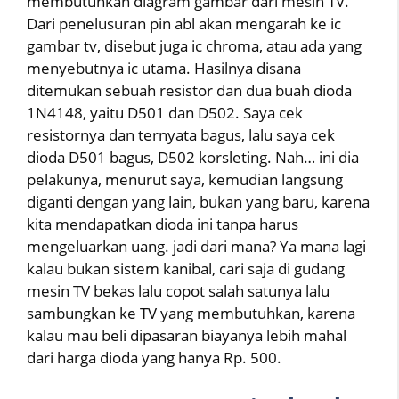
membutuhkan diagram gambar dari mesin TV.
Dari penelusuran pin abl akan mengarah ke ic
gambar tv, disebut juga ic chroma, atau ada yang
menyebutnya ic utama. Hasilnya disana
ditemukan sebuah resistor dan dua buah dioda
1N4148, yaitu D501 dan D502. Saya cek
resistornya dan ternyata bagus, lalu saya cek
dioda D501 bagus, D502 korsleting. Nah… ini dia
pelakunya, menurut saya, kemudian langsung
diganti dengan yang lain, bukan yang baru, karena
kita mendapatkan dioda ini tanpa harus
mengeluarkan uang. jadi dari mana? Ya mana lagi
kalau bukan sistem kanibal, cari saja di gudang
mesin TV bekas lalu copot salah satunya lalu
sambungkan ke TV yang membutuhkan, karena
kalau mau beli dipasaran biayanya lebih mahal
dari harga dioda yang hanya Rp. 500.