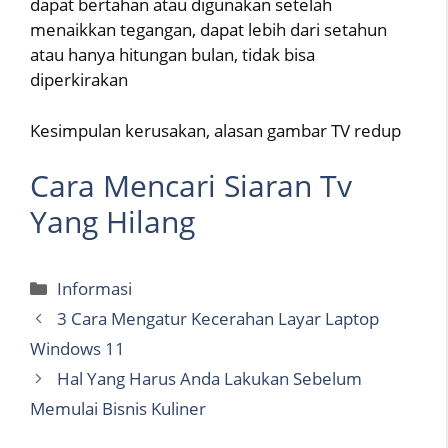
dapat bertahan atau digunakan setelah
menaikkan tegangan, dapat lebih dari setahun
atau hanya hitungan bulan, tidak bisa
diperkirakan
Kesimpulan kerusakan, alasan gambar TV redup
Cara Mencari Siaran Tv
Yang Hilang
Categories
Informasi
3 Cara Mengatur Kecerahan Layar Laptop
Windows 11
Hal Yang Harus Anda Lakukan Sebelum
Memulai Bisnis Kuliner