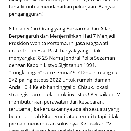
tersulit untuk mendapatkan pekerjaan. Banyak
pengangguran!
6 Inilah 6 Ciri Orang yang Berkarma dari Allah,
Berpengaruh dan Menjernihkan Hati 7 Menjadi
Presiden Wanita Pertama, Ini Jasa Megawati
untuk Indonesia. Pasti banyak yang tidak
menyangka! 8 25 Nama Jendral Polisi Sezaman
dengan Kapolri Listyo Sigit tahun 1991.
“Tongkrongan” satu semua? 9 7 Desain ruang cuci
2×2 paling estetis 2022 untuk rumah idaman
Anda 10 4 Kelebihan tinggal di Chisuk, lokasi
strategis dan cocok untuk investasi! Perbaikan TV
membutuhkan perawatan dan kesabaran,
terutama jika kerusakannya adalah sesuatu yang
belum pernah kita temui, atau temui tetapi tidak
pernah menemukan solusinya. Kerusakan TV
yang sulit ditemukan adalah ketika bagian yang