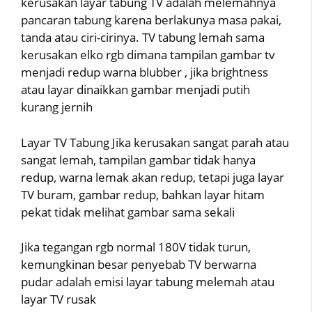
kerusakan layar tabung TV adalah melemahnya
pancaran tabung karena berlakunya masa pakai,
tanda atau ciri-cirinya. TV tabung lemah sama
kerusakan elko rgb dimana tampilan gambar tv
menjadi redup warna blubber , jika brightness
atau layar dinaikkan gambar menjadi putih
kurang jernih
Layar TV Tabung Jika kerusakan sangat parah atau
sangat lemah, tampilan gambar tidak hanya
redup, warna lemak akan redup, tetapi juga layar
TV buram, gambar redup, bahkan layar hitam
pekat tidak melihat gambar sama sekali
Jika tegangan rgb normal 180V tidak turun,
kemungkinan besar penyebab TV berwarna
pudar adalah emisi layar tabung melemah atau
layar TV rusak