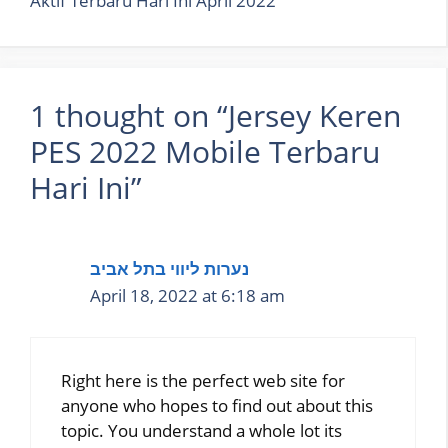
Aktif Terbaru Hari Ini April 2022
1 thought on “Jersey Keren
PES 2022 Mobile Terbaru
Hari Ini”
נערות ליווי בתל אביב
April 18, 2022 at 6:18 am
Right here is the perfect web site for
anyone who hopes to find out about this
topic. You understand a whole lot its