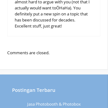
almost hard to argue with you (not that I
actually would want toÖHaHa). You
definitely put a new spin on a topic that
has been discussed for decades.
Excellent stuff, just great!
Comments are closed.
Postingan Terbaru
Jasa Photobooth & Photobox