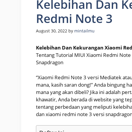
Kelebihan Dan K
Redmi Note 3
August 30, 2022
by
mintailmu
Kelebihan Dan Kekurangan Xiaomi Re
Tentang Tutorial MIUI Xiaomi Redmi Note
Snapdragon
“Xiaomi Redmi Note 3 versi Mediatek ata
mana, kasih saran dong!” Anda bingung 
mana yang akan dibeli? Jika ini adalah per
khawatir, Anda berada di website yang 
tentang perbedaan yang meliputi kelebih
dan xiaomi redmi note 3 versi snapdragon