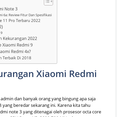
mi Note 3
6a: Review Fitur Dan Spesifikasi
te 11 Pro Terbaru 2022
2)
 9
an Kekurangan 2022
 Xiaomi Redmi 9
Xiaomi Redmi 4x?
n Terbaik Di 2018
urangan Xiaomi Redmi
 admin dan banyak orang yang bingung apa saja
 yang beredar sekarang ini. Karena kita tahu
dmi note 3 yang ditenagai oleh prosesor octa core