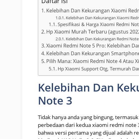
Daftar Isi
Kelebihan Dan Kekurangan Xiaomi Red
Kelebihan Dan Kekurangan Xiaomi Redmi 
Spesifikasi & Harga Xiaomi Redmi No
Hp Xiaomi Murah Terbaru (agustus 202
Kelebihan Dan Kekurangan Redmi Note
Xiaomi Redmi Note 5 Pro: Kelebihan D
Kelebihan Dan Kekurangan Smartphone
Pilih Mana: Xiaomi Redmi Note 4 Atau 
Hp Xiaomi Support Otg, Termurah Da
Kelebihan Dan Kek
Note 3
Tidak hanya anda yang bingung, termasuk
perbedaan dari kedua xiaomi redmi note 3
bahwa versi pertama yang dijual adalah re