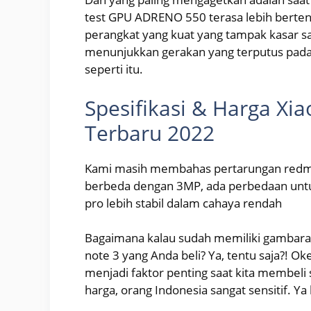
test GPU ADRENO 550 terasa lebih berte
perangkat yang kuat yang tampak kasar sa
menunjukkan gerakan yang terputus pada 
seperti itu.
Spesifikasi & Harga Xi
Terbaru 2022
Kami masih membahas pertarungan redmi 
berbeda dengan 3MP, ada perbedaan untuk 
pro lebih stabil dalam cahaya rendah
Bagaimana kalau sudah memiliki gambaran
note 3 yang Anda beli? Ya, tentu saja?! Oke
menjadi faktor penting saat kita membeli 
harga, orang Indonesia sangat sensitif. Ya