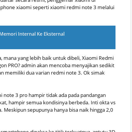
tphone xiaomi seperti xiaomi redmi note 3 melalui
Memori Internal Ke Eksternal
mana yang lebih baik untuk dibeli, Xiaomi Redmi
agon PRO? admin akan mencoba menyajikan sedikit
n memiliki dua varian redmi note 3. Ok simak
i note 3 pro hampir tidak ada pada pandangan
ekat, hampir semua kondisinya berbeda. Inti okta vs
a. Meskipun sepupunya hanya bisa naik hingga 2,0
smartphone dipaksa ke titik terkuatnya, antutu 3D