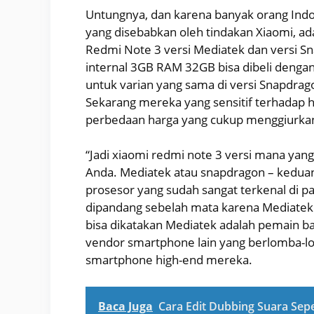
Untungnya, dan karena banyak orang Ind
yang disebabkan oleh tindakan Xiaomi, ad
Redmi Note 3 versi Mediatek dan versi S
internal 3GB RAM 32GB bisa dibeli dengan
untuk varian yang sama di versi Snapdrago
Sekarang mereka yang sensitif terhadap 
perbedaan harga yang cukup menggiurka
“Jadi xiaomi redmi note 3 versi mana yan
Anda. Mediatek atau snapdragon – kedua
prosesor yang sudah sangat terkenal di p
dipandang sebelah mata karena Mediatek a
bisa dikatakan Mediatek adalah pemain b
vendor smartphone lain yang berlomba-
smartphone high-end mereka.
Baca Juga
Cara Edit Dubbing Suara Sepe