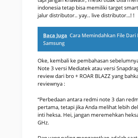
indonesia tetap bisa memiliki target smar
jalur distributor.. yay.. live distributor…! !
Baca Juga
Cara Memindahkan File Dari 
Samsung
Oke, kembali ke pembahasan sebelumnya, 
Note 3 versi Mediatek atau versi Snapdr
review dari bro + ROAR BLAZZ yang bahka
reviewnya :
“Perbedaan antara redmi note 3 dan redm
pertama, tetapi jika Anda melihat lebih d
inti heksa. Hei, jangan meremehkan heks
GHz.
Dan yang paling mengagetkan adalah saat 