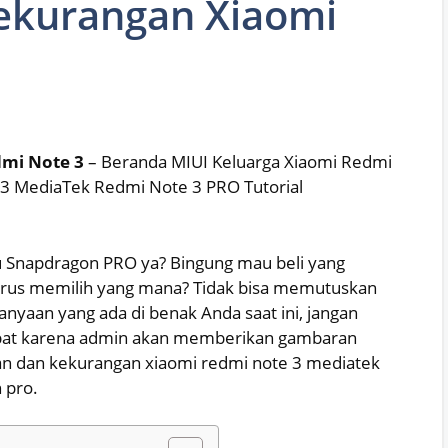
ekurangan Xiaomi
dmi Note 3
– Beranda MIUI Keluarga Xiaomi Redmi
 3 MediaTek Redmi Note 3 PRO Tutorial
u Snapdragon PRO ya? Bingung mau beli yang
harus memilih yang mana? Tidak bisa memutuskan
tanyaan yang ada di benak Anda saat ini, jangan
tepat karena admin akan memberikan gambaran
an dan kekurangan xiaomi redmi note 3 mediatek
 pro.