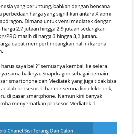
onesia yang beruntung, bahkan dengan bencana
a perbedaan harga yang signifikan antara Xiaomi
napdragon. Dimana untuk versi mediatek dengan
 harga 2,7 jutaan hingga 2,9 jutaan sedangkan
n/PRO masih di harga 3 hingga 3,2 jutaan.
harga dapat mempertimbangkan hal ini karena
n.
g harus saya beli?” semuanya kembali ke selera
nya sama baiknya. Snapdragon sebagai pemain
asar smartphone dan Mediatek yang juga tidak bisa
dalah prosesor di hampir semua lini elektronik,
aru di pasar smartphone. Namun kini banyak
lomba menyematkan prosesor Mediatek di
rti Chanel Sisi Terang Dan Calon