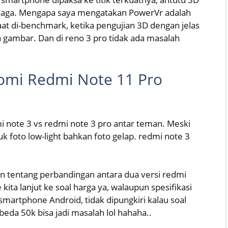
naga. Mengapa saya mengatakan PowerVr adalah
at di-benchmark, ketika pengujian 3D dengan jelas
gambar. Dan di reno 3 pro tidak ada masalah
aomi Redmi Note 11 Pro
note 3 vs redmi note 3 pro antar teman. Meski
foto low-light bahkan foto gelap. redmi note 3
 tentang perbandingan antara dua versi redmi
 kita lanjut ke soal harga ya, walaupun spesifikasi
smartphone Android, tidak dipungkiri kalau soal
 beda 50k bisa jadi masalah lol hahaha..