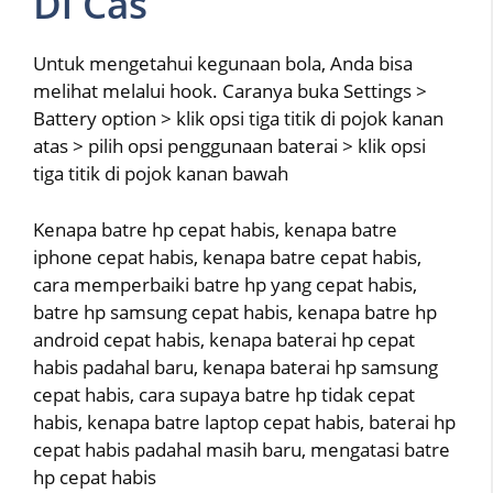
Di Cas
Untuk mengetahui kegunaan bola, Anda bisa
melihat melalui hook. Caranya buka Settings >
Battery option > klik opsi tiga titik di pojok kanan
atas > pilih opsi penggunaan baterai > klik opsi
tiga titik di pojok kanan bawah
Kenapa batre hp cepat habis, kenapa batre
iphone cepat habis, kenapa batre cepat habis,
cara memperbaiki batre hp yang cepat habis,
batre hp samsung cepat habis, kenapa batre hp
android cepat habis, kenapa baterai hp cepat
habis padahal baru, kenapa baterai hp samsung
cepat habis, cara supaya batre hp tidak cepat
habis, kenapa batre laptop cepat habis, baterai hp
cepat habis padahal masih baru, mengatasi batre
hp cepat habis