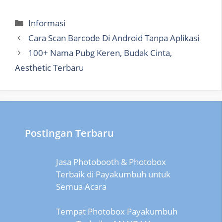
Categories
Informasi
Cara Scan Barcode Di Android Tanpa Aplikasi
100+ Nama Pubg Keren, Budak Cinta,
Aesthetic Terbaru
Postingan Terbaru
Jasa Photobooth & Photobox
Terbaik di Payakumbuh untuk
Semua Acara
Tempat Photobox Payakumbuh