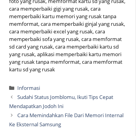
foto yang rusak, memformat kartu sd yang rusak,
cara memperbaiki gigi yang rusak, cara
memperbaiki kartu memori yang rusak tanpa
memformat, cara memperbaiki ginjal yang rusak,
cara memperbaiki excel yang rusak, cara
memperbaiki sofa yang rusak, cara memformat
sd card yang rusak, cara memperbaiki kartu sd
yang rusak, aplikasi memperbaiki kartu memori
yang rusak tanpa memformat, cara memformat
kartu sd yang rusak
Categories
Informasi
Sudahi Status Jomblomu, Ikuti Tips Cepat
Mendapatkan Jodoh Ini
Cara Memindahkan File Dari Memori Internal
Ke Eksternal Samsung