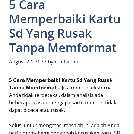
5 Cara
Memperbaiki Kartu
Sd Yang Rusak
Tanpa Memformat
August 27, 2022
by
mintailmu
5 Cara Memperbaiki Kartu Sd Yang Rusak
Tanpa Memformat
– Jika memori eksternal
Anda tidak terdeteksi, dalam analisis ada
beberapa alasan mengapa kartu memori tidak
dapat dibaca atau rusak.
Solusi untuk mengatasi masalah ini adalah Anda
perlu memahami penyebab kerusakan kartu SD