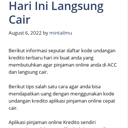
Hari Ini Langsung
Cair
August 6, 2022
by
mintailmu
Berikut informasi seputar daftar kode undangan
kredito terbaru hari ini buat anda yang
membutuhkan agar pinjaman online anda di ACC
dan langsung cair.
Berikut tips salah satu cara agar anda bisa
mendapatkan uang dengan menggunakan kode
undangan kredito aplikasi pinjaman online cepat
cair.
Aplikasi pinjaman online Kredito sendiri