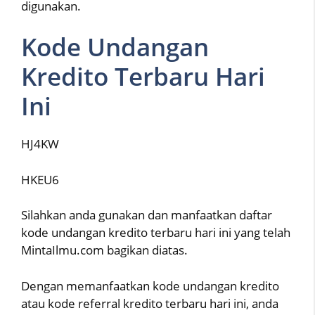
digunakan.
Kode Undangan
Kredito Terbaru Hari
Ini
HJ4KW
HKEU6
Silahkan anda gunakan dan manfaatkan daftar
kode undangan kredito terbaru hari ini yang telah
MintaIlmu.com bagikan diatas.
Dengan memanfaatkan kode undangan kredito
atau kode referral kredito terbaru hari ini, anda