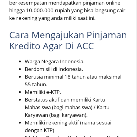
berkesempatan mendapatkan pinjaman online
hingga 10.000.000 rupiah yang bisa langsung cair
ke rekening yang anda miliki saat ini.
Cara Mengajukan Pinjaman
Kredito Agar Di ACC
Warga Negara Indonesia.
Berdomisili di Indonesia.
Berusia minimal 18 tahun atau maksimal
55 tahun.
Memiliki e-KTP.
Berstatus aktif dan memiliki Kartu
Mahasiswa (bagi mahasiswa) / Kartu
Karyawan (bagi karyawan).
Memiliki rekening aktif (nama sesuai
dengan KTP)