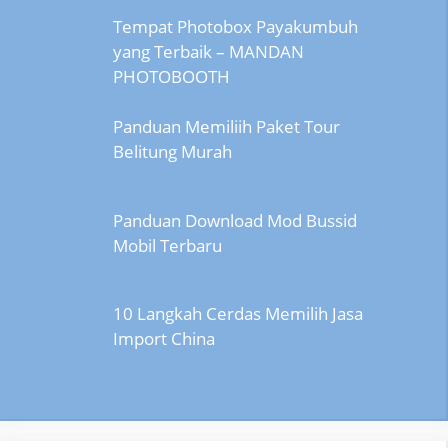
Tempat Photobox Payakumbuh
yang Terbaik – MANDAN
PHOTOBOOTH
Panduan Memiliih Paket Tour
Belitung Murah
Panduan Download Mod Bussid
Mobil Terbaru
10 Langkah Cerdas Memilih Jasa
Import China