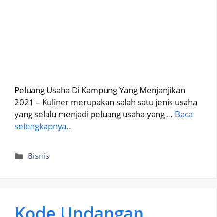
Peluang Usaha Di Kampung Yang Menjanjikan
2021 – Kuliner merupakan salah satu jenis usaha
yang selalu menjadi peluang usaha yang …
Baca
selengkapnya..
Categories
Bisnis
Kode Undangan