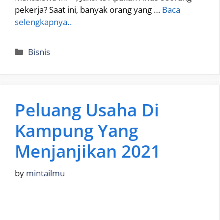
pekerja? Saat ini, banyak orang yang …
Baca
selengkapnya..
Categories
Bisnis
Peluang Usaha Di
Kampung Yang
Menjanjikan 2021
by
mintailmu