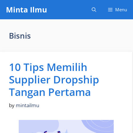
Skip
Minta Ilmu
Menu
to
content
Bisnis
10 Tips Memilih
Supplier Dropship
Tangan Pertama
by
mintailmu