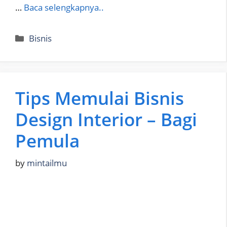
…
Baca selengkapnya..
Categories
Bisnis
Tips Memulai Bisnis
Design Interior – Bagi
Pemula
by
mintailmu