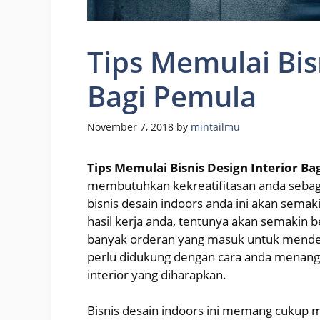
Tips Memulai Bisn
Bagi Pemula
November 7, 2018
by
mintailmu
Tips Memulai Bisnis Design Interior Ba
membutuhkan kekreatifitasan anda sebaga
bisnis desain indoors anda ini akan sem
hasil kerja anda, tentunya akan semakin 
banyak orderan yang masuk untuk mendesa
perlu didukung dengan cara anda menang
interior yang diharapkan.
Bisnis desain indoors ini memang cukup men