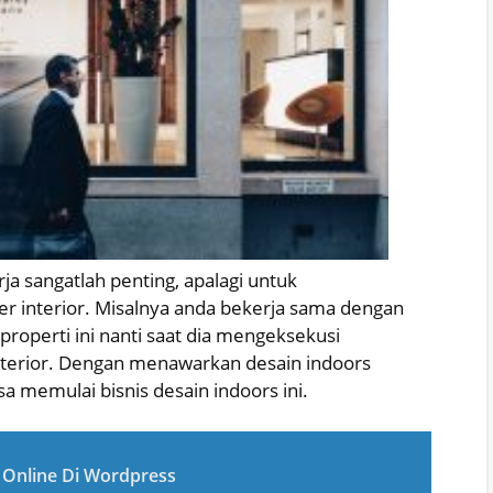
erja sangatlah penting, apalagi untuk
r interior. Misalnya anda bekerja sama dengan
roperti ini nanti saat dia mengeksekusi
 interior. Dengan menawarkan desain indoors
sa memulai bisnis desain indoors ini.
Online Di Wordpress