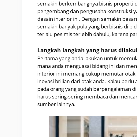
semakin berkembangnya bisnis properti d
pengembang dan pengusaha konstruksi yang
desain interior ini. Dengan semakin besarn
semakin banyak pula yang berbisnis di bi
terlalu pesimis terlebih dahulu, karena p
Langkah langkah yang harus dilak
Pertama yang anda lakukan untuk memulai
mana anda menguasai bidang ini dan menco
interior ini memang cukup memutar otak a
inovasi brilian dari otak anda. Kalau perl
pada orang yang sudah berpengalaman di bi
harus sering-sering membaca dan mencari
sumber lainnya.