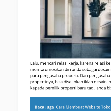
Lalu, mencari relasi kerja, karena relasi k
mempromosikan diri anda sebagai desaine
para pengusaha properti. Dari pengusaha p
propertinya, bisa diselipkan iklan desain
kepada pemilik properti baru tadi, anda bi
Baca Juga
Cara Membuat Website Toko 