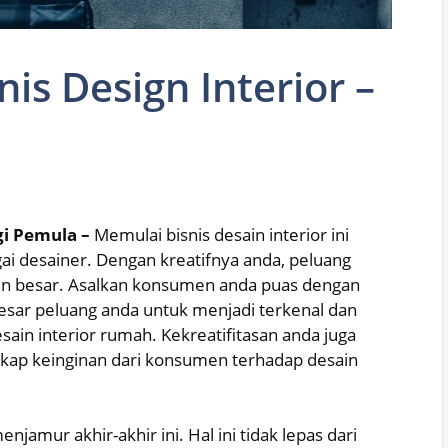
is Design Interior –
gi Pemula –
Memulai bisnis desain interior ini
i desainer. Dengan kreatifnya anda, peluang
akin besar. Asalkan konsumen anda puas dengan
besar peluang anda untuk menjadi terkenal dan
in interior rumah. Kekreatifitasan anda juga
kap keinginan dari konsumen terhadap desain
jamur akhir-akhir ini. Hal ini tidak lepas dari