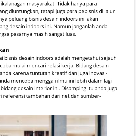
ikalanagan masyarakat. Tidak hanya para
 diuntungkan, tetapi juga para pebisnis di jalur
ya peluang bisnis desain indoors ini, akan
dang desain indoors ini. Namun janganlah anda
angsa pasarnya masih sangat luas.
ukan
 bisnis desain indoors adalah mengetahui sejauh
ba mulai mencari relasi kerja. Bidang desain
nda karena tuntutan kreatif dan juga inovasi-
u anda mencoba menggali ilmu ini lebih dalam lagi
dang desain interior ini. Disamping itu anda juga
 referensi tambahan dari net dan sumber-