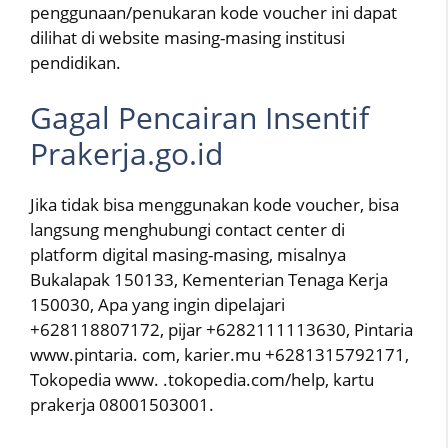
penggunaan/penukaran kode voucher ini dapat
dilihat di website masing-masing institusi
pendidikan.
Gagal Pencairan Insentif
Prakerja.go.id
Jika tidak bisa menggunakan kode voucher, bisa
langsung menghubungi contact center di
platform digital masing-masing, misalnya
Bukalapak 150133, Kementerian Tenaga Kerja
150030, Apa yang ingin dipelajari
+628118807172, pijar +6282111113630, Pintaria
www.pintaria. com, karier.mu +6281315792171,
Tokopedia www. .tokopedia.com/help, kartu
prakerja 08001503001.