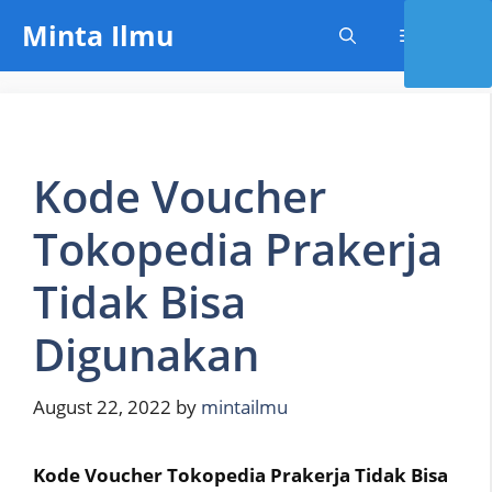
Skip
Minta Ilmu
Menu
to
content
Kode Voucher
Tokopedia Prakerja
Tidak Bisa
Digunakan
August 22, 2022
by
mintailmu
Kode Voucher Tokopedia Prakerja Tidak Bisa