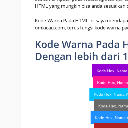
HTML yang mungkin bisa anda sesuaikan 
Kode Warna Pada HTML ini saya mendapat
omkicau.com, terus fungsi kode warna pada
Kode Warna Pada 
Dengan lebih dari
Kode Hex, Nama
Kode Hex, Nama
Kode Hex, Nama 
Kode Hex, Nam
Kode Hex, Nama 