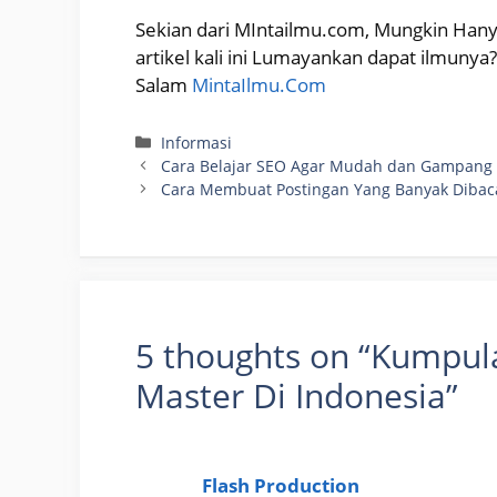
Sekian dari MIntailmu.com, Mungkin Hany
artikel kali ini Lumayankan dapat ilmuny
Salam
MintaIlmu.Com
Categories
Informasi
Cara Belajar SEO Agar Mudah dan Gampang
Cara Membuat Postingan Yang Banyak Dibac
5 thoughts on “Kumpul
Master Di Indonesia”
Flash Production