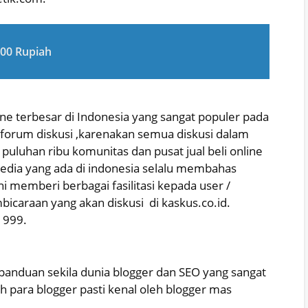
000 Rupiah
e terbesar di Indonesia yang sangat populer pada
ai forum diskusi ,karenakan semua diskusi dalam
ri puluhan ribu komunitas dan pusat jual beli online
l media yang ada di indonesia selalu membahas
ini memberi berbagai fasilitasi kepada user /
caraan yang akan diskusi di kaskus.co.id.
1999.
panduan sekila dunia blogger dan SEO yang sangat
leh para blogger pasti kenal oleh blogger mas