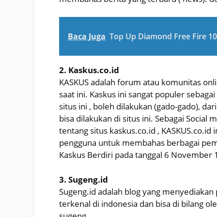
Baca Juga
Top Up Diamond Free Fire 1
2. Kaskus.co.id
KASKUS adalah forum atau komunitas onlin
saat ini. Kaskus ini sangat populer sebag
situs ini , boleh dilakukan (gado-gado), da
bisa dilakukan di situs ini. Sebagai Socia
tentang situs kaskus.co.id , KASKUS.co.id 
pengguna untuk membahas berbagai pembi
Kaskus Berdiri pada tanggal 6 November 
3. Sugeng.id
Sugeng.id adalah blog yang menyediakan 
terkenal di indonesia dan bisa di bilang o
sugeng.