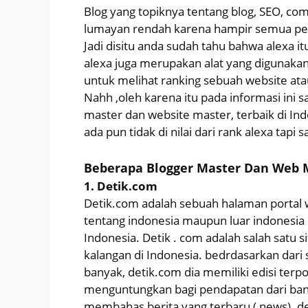
Blog yang topiknya tentang blog, SEO, com
lumayan rendah karena hampir semua pen
Jadi disitu anda sudah tahu bahwa alexa 
alexa juga merupakan alat yang digunakan
untuk melihat ranking sebuah website ata
Nahh ,oleh karena itu pada informasi ini
master dan website master, terbaik di Ind
ada pun tidak di nilai dari rank alexa tapi 
Beberapa Blogger Master Dan Web M
1. Detik.com
Detik.com adalah sebuah halaman portal we
tentang indonesia maupun luar indonesia 
Indonesia. Detik . com adalah salah satu s
kalangan di Indonesia. bedrdasarkan dari s
banyak, detik.com dia memiliki edisi terp
menguntungkan bagi pendapatan dari banne
membahas berita yang terbaru ( news). d