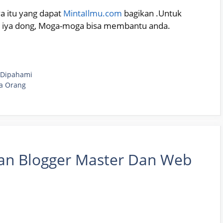
a itu yang dapat
MintaIlmu.com
bagikan .Untuk
a? iya dong, Moga-moga bisa membantu anda.
 Dipahami
a Orang
an Blogger Master Dan Web