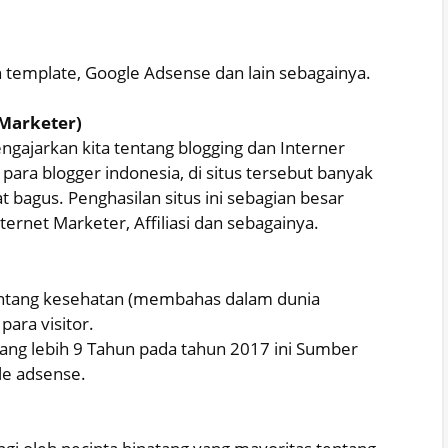
n template, Google Adsense dan lain sebagainya.
Marketer)
ajarkan kita tentang blogging dan Interner
para blogger indonesia, di situs tersebut banyak
bagus. Penghasilan situs ini sebagian besar
ternet Marketer, Affiliasi dan sebagainya.
entang kesehatan (membahas dalam dunia
para visitor.
ang lebih 9 Tahun pada tahun 2017 ini Sumber
le adsense.