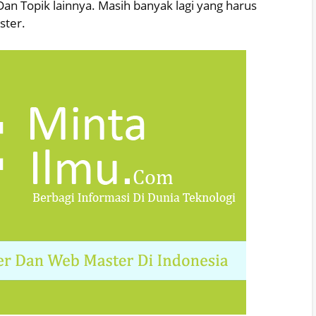
an Topik lainnya. Masih banyak lagi yang harus
ster.