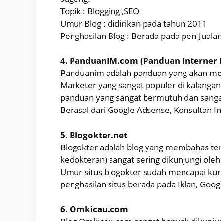
Topik : Blogging ,SEO
Umur Blog : didirikan pada tahun 2011
Penghasilan Blog : Berada pada pen-Juala
4. PanduanIM.com (Panduan Interner 
P
anduanim adalah panduan yang akan meng
Marketer yang sangat populer di kalangan 
panduan yang sangat bermutuh dan sangat 
Berasal dari Google Adsense, Konsultan In
5. Blogokter.net
Blogokter adalah blog yang membahas t
kedokteran) sangat sering dikunjungi oleh 
Umur situs blogokter sudah mencapai kur
penghasilan situs berada pada Iklan, Goog
6. Omkicau.com