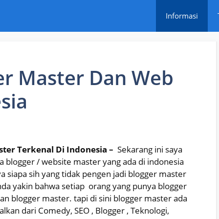
Informasi
er Master Dan Web
sia
er Terkenal Di Indonesia –
Sekarang ini saya
 blogger / website master yang ada di indonesia
 siapa sih yang tidak pengen jadi blogger master
nda yakin bahwa setiap orang yang punya blogger
n blogger master. tapi di sini blogger master ada
alkan dari Comedy, SEO , Blogger , Teknologi,