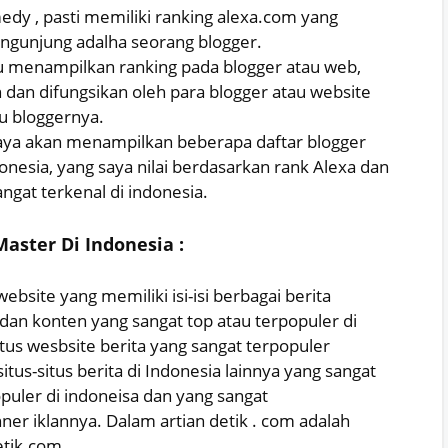
edy , pasti memiliki ranking alexa.com yang
gunjung adalha seorang blogger.
itu menampilkan ranking pada blogger atau web,
 dan difungsikan oleh para blogger atau website
u bloggernya.
 saya akan menampilkan beberapa daftar blogger
onesia, yang saya nilai berdasarkan rank Alexa dan
sangat terkenal di indonesia.
aster Di Indonesia :
bsite yang memiliki isi-isi berbagai berita
dan konten yang sangat top atau terpopuler di
itus wesbsite berita yang sangat terpopuler
itus-situs berita di Indonesia lainnya yang sangat
opuler di indoneisa dan yang sangat
r iklannya. Dalam artian detik . com adalah
etik.com.