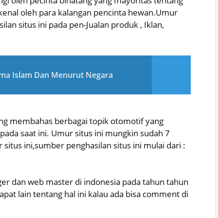
gi oleh pecinta binatang yang mayoritas tentang
rkenal oleh para kalangan pencinta hewan.Umur
lan situs ini pada pen-Jualan produk , Iklan,
ama Islam Dan Menurut Negara
ang membahas berbagai topik otomotif yang
pada saat ini. Umur situs ini mungkin sudah 7
situs ini,sumber penghasilan situs ini mulai dari :
ger dan web master di indonesia pada tahun tahun
at lain tentang hal ini kalau ada bisa comment di