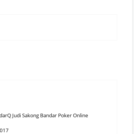
arQ Judi Sakong Bandar Poker Online
2017