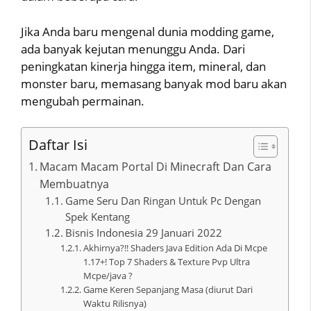
Jika Anda baru mengenal dunia modding game,
ada banyak kejutan menunggu Anda. Dari
peningkatan kinerja hingga item, mineral, dan
monster baru, memasang banyak mod baru akan
mengubah permainan.
Daftar Isi
Macam Macam Portal Di Minecraft Dan Cara
Membuatnya
Game Seru Dan Ringan Untuk Pc Dengan
Spek Kentang
Bisnis Indonesia 29 Januari 2022
Akhirnya?!! Shaders Java Edition Ada Di Mcpe
1.17+! Top 7 Shaders & Texture Pvp Ultra
Mcpe/java ?
Game Keren Sepanjang Masa (diurut Dari
Waktu Rilisnya)