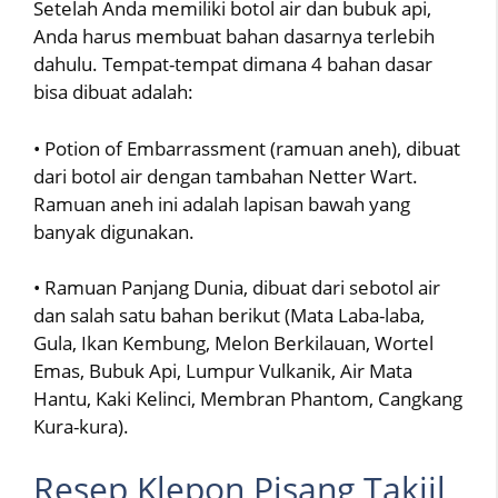
Setelah Anda memiliki botol air dan bubuk api,
Anda harus membuat bahan dasarnya terlebih
dahulu. Tempat-tempat dimana 4 bahan dasar
bisa dibuat adalah:
• Potion of Embarrassment (ramuan aneh), dibuat
dari botol air dengan tambahan Netter Wart.
Ramuan aneh ini adalah lapisan bawah yang
banyak digunakan.
• Ramuan Panjang Dunia, dibuat dari sebotol air
dan salah satu bahan berikut (Mata Laba-laba,
Gula, Ikan Kembung, Melon Berkilauan, Wortel
Emas, Bubuk Api, Lumpur Vulkanik, Air Mata
Hantu, Kaki Kelinci, Membran Phantom, Cangkang
Kura-kura).
Resep Klepon Pisang Takjil