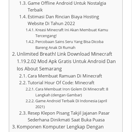
Game Offline Android Untuk Nostalgia
Terbaik
Estimasi Dan Rincian Biaya Hosting
Website Di Tahun 2022
Kreasi Minecraft Ini Akan Membuat Kamu
Tercengang!
Percobaan Sains Seru Yang Bisa Dicoba
Bareng Anak Di Rumah
Unlimited Breath! Link Download Minecraft
1.19.2.02 Mod Apk Gratis Untuk Android Dan
Ios About Semarang
Cara Membuat Ramuan Di Minecraft
Tutorial Hour Of Code: Minecraft
Cara Membuat Iron Golem Di Minecraft: 8
Langkah (dengan Gambar)
Game Android Terbaik Di Indonesia (april
2021)
Resep Klepon Pisang Takjil Jajanan Pasar
Sederhana Dinikmati Saat Buka Puasa
Komponen Komputer Lengkap Dengan