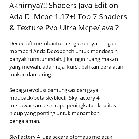
Akhirnya?!! Shaders Java Edition
Ada Di Mcpe 1.17+! Top 7 Shaders
& Texture Pvp Ultra Mcpe/java ?
Decocraft membantu mengubahnya dengan
memberi Anda Decobench untuk mendesain
banyak furnitur indah. Jika ingin ruang makan
yang mewah, ada meja, kursi, bahkan peralatan
makan dan piring.
Sebagai evolusi pamungkas dari gaya
modpack/peta skyblock, SkyFactory 4
menawarkan beberapa peningkatan kualitas
hidup yang penting untuk menambah
pengalaman.
SkyFactory 4 juga secara otomatis melacak