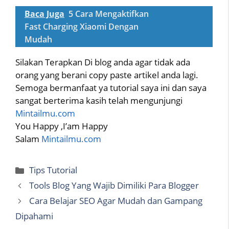
Baca Juga
5 Cara Mengaktifkan
Fast Charging Xiaomi Dengan
Mudah
Silakan Terapkan Di blog anda agar tidak ada
orang yang berani copy paste artikel anda lagi.
Semoga bermanfaat ya tutorial saya ini dan saya
sangat berterima kasih telah mengunjungi
Mintailmu.com
You Happy ,I’am Happy
Salam
Mintailmu.com
Categories
Tips Tutorial
Tools Blog Yang Wajib Dimiliki Para Blogger
Cara Belajar SEO Agar Mudah dan Gampang
Dipahami