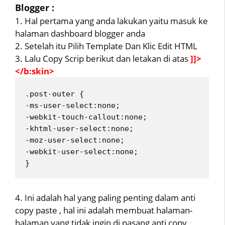
Blogger :
1. Hal pertama yang anda lakukan yaitu masuk ke
halaman dashboard blogger anda
2. Setelah itu Pilih Template Dan Klic Edit HTML
3. Lalu Copy Scrip berikut dan letakan di atas
]]>
</b:skin>
.post-outer {
-ms-user-select:none;
-webkit-touch-callout:none;
-khtml-user-select:none;
-moz-user-select:none;
-webkit-user-select:none;
} 
4. Ini adalah hal yang paling penting dalam anti
copy paste , hal ini adalah membuat halaman-
halaman yang tidak ingin di pasang anti copy