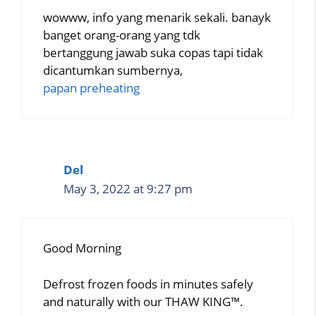
wowww, info yang menarik sekali. banayk
banget orang-orang yang tdk
bertanggung jawab suka copas tapi tidak
dicantumkan sumbernya,
papan preheating
Del
May 3, 2022 at 9:27 pm
Good Morning
Defrost frozen foods in minutes safely
and naturally with our THAW KING™.