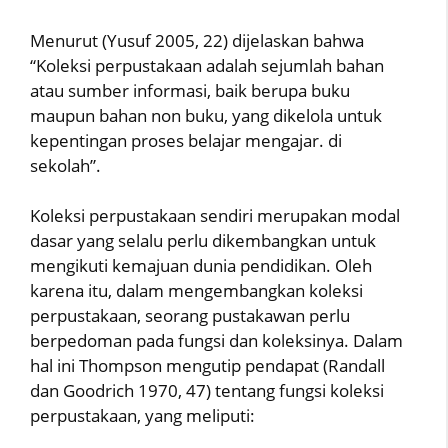
Menurut (Yusuf 2005, 22) dijelaskan bahwa
“Koleksi perpustakaan adalah sejumlah bahan
atau sumber informasi, baik berupa buku
maupun bahan non buku, yang dikelola untuk
kepentingan proses belajar mengajar. di
sekolah”.
Koleksi perpustakaan sendiri merupakan modal
dasar yang selalu perlu dikembangkan untuk
mengikuti kemajuan dunia pendidikan. Oleh
karena itu, dalam mengembangkan koleksi
perpustakaan, seorang pustakawan perlu
berpedoman pada fungsi dan koleksinya. Dalam
hal ini Thompson mengutip pendapat (Randall
dan Goodrich 1970, 47) tentang fungsi koleksi
perpustakaan, yang meliputi: