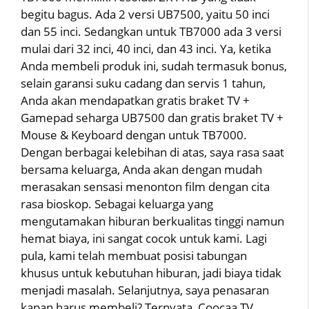
begitu bagus. Ada 2 versi UB7500, yaitu 50 inci
dan 55 inci. Sedangkan untuk TB7000 ada 3 versi
mulai dari 32 inci, 40 inci, dan 43 inci. Ya, ketika
Anda membeli produk ini, sudah termasuk bonus,
selain garansi suku cadang dan servis 1 tahun,
Anda akan mendapatkan gratis braket TV +
Gamepad seharga UB7500 dan gratis braket TV +
Mouse & Keyboard dengan untuk TB7000.
Dengan berbagai kelebihan di atas, saya rasa saat
bersama keluarga, Anda akan dengan mudah
merasakan sensasi menonton film dengan cita
rasa bioskop. Sebagai keluarga yang
mengutamakan hiburan berkualitas tinggi namun
hemat biaya, ini sangat cocok untuk kami. Lagi
pula, kami telah membuat posisi tabungan
khusus untuk kebutuhan hiburan, jadi biaya tidak
menjadi masalah. Selanjutnya, saya penasaran
kapan harus membeli? Ternyata, Coocaa TV