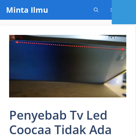
Skip
Minta Ilmu
Menu
to
content
Penyebab Tv Led
Coocaa Tidak Ada