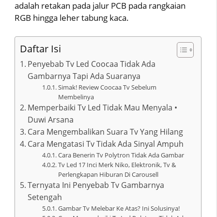
adalah retakan pada jalur PCB pada rangkaian
RGB hingga leher tabung kaca.
Daftar Isi
Penyebab Tv Led Coocaa Tidak Ada
Gambarnya Tapi Ada Suaranya
Simak! Review Coocaa Tv Sebelum
Membelinya
Memperbaiki Tv Led Tidak Mau Menyala •
Duwi Arsana
Cara Mengembalikan Suara Tv Yang Hilang
Cara Mengatasi Tv Tidak Ada Sinyal Ampuh
Cara Benerin Tv Polytron Tidak Ada Gambar
Tv Led 17 Inci Merk Niko, Elektronik, Tv &
Perlengkapan Hiburan Di Carousell
Ternyata Ini Penyebab Tv Gambarnya
Setengah
Gambar Tv Melebar Ke Atas? Ini Solusinya!