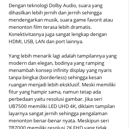
Dengan teknologi Dolby Audio, suara yang
dihasilkan lebih jernih dan jernih sehingga
mendengarkan musik, suara game favorit atau
menonton film terasa lebih dramatis.
Konektivitasnya juga sangat lengkap dengan
HDMI, USB, LAN dan port lainnya.
Yang lebih menarik lagi adalah tampilannya yang
modern dan elegan, bodinya yang ramping
menambah konsep infinity display yang nyaris
tanpa bingkai (borderless) sehingga kesan
ruangan menjadi lebih eksklusif. Meski memiliki
fitur yang hampir sama, namun tetap ada
perbedaan yaitu resolusi gambar. Jika seri
UB7500 memiliki LED UHD 4K, diklaim tampilan
layarnya sangat jernih sehingga pengalaman
menonton benar-benar nyata. Meskipun seri
TB7000 memiliki resolusi 2K FHD yang tidak