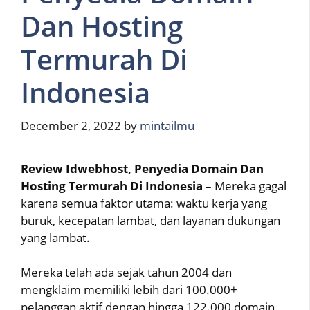
Dan Hosting
Termurah Di
Indonesia
December 2, 2022
by
mintailmu
Review Idwebhost, Penyedia Domain Dan
Hosting Termurah Di Indonesia
– Mereka gagal
karena semua faktor utama: waktu kerja yang
buruk, kecepatan lambat, dan layanan dukungan
yang lambat.
Mereka telah ada sejak tahun 2004 dan
mengklaim memiliki lebih dari 100.000+
pelanggan aktif dengan hingga 122.000 domain