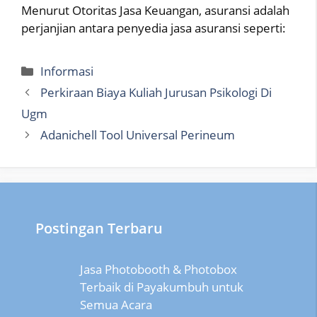
Menurut Otoritas Jasa Keuangan, asuransi adalah
perjanjian antara penyedia jasa asuransi seperti:
Categories
Informasi
Perkiraan Biaya Kuliah Jurusan Psikologi Di
Ugm
Adanichell Tool Universal Perineum
Postingan Terbaru
Jasa Photobooth & Photobox
Terbaik di Payakumbuh untuk
Semua Acara