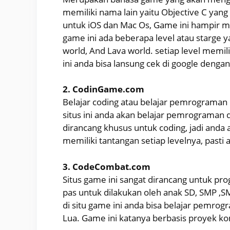
memiliki nama lain yaitu Objective C yan
untuk iOS dan Mac Os, Game ini hampir mi
game ini ada beberapa level atau starge ya
world, And Lava world. setiap level memi
ini anda bisa lansung cek di google denga
2. CodinGame.com
Belajar coding atau belajar pemrograman p
situs ini anda akan belajar pemrograman
dirancang khusus untuk coding, jadi and
memiliki tantangan setiap levelnya, pasti 
3. CodeCombat.com
Situs game ini sangat dirancang untuk pr
pas untuk dilakukan oleh anak SD, SMP ,
di situ game ini anda bisa belajar pemrog
Lua. Game ini katanya berbasis proyek ko