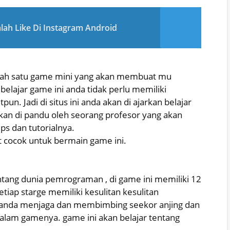
ah Like Di Instagram Android
lah satu game mini yang akan membuat mu
lajar game ini anda tidak perlu memiliki
n. Jadi di situs ini anda akan di ajarkan belajar
akan di pandu oleh seorang profesor yang akan
ps dan tutorialnya.
t cocok untuk bermain game ini.
ng dunia pemrograman , di game ini memiliki 12
etiap starge memiliki kesulitan kesulitan
uk anda menjaga dan membimbing seekor anjing dan
 dalam gamenya. game ini akan belajar tentang