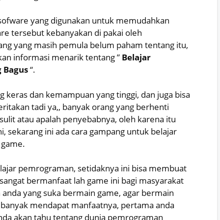
tau sofware yang digunakan untuk memudahkan
are tersebut kebanyakan di pakai oleh
ang yang masih pemula belum paham tentang itu,
ikan informasi menarik tentang ”
Belajar
 Bagus
“.
 keras dan kemampuan yang tinggi, dan juga bisa
ritakan tadi ya,, banyak orang yang berhenti
sulit atau apalah penyebabnya, oleh karena itu
, sekarang ini ada cara gampang untuk belajar
 game.
lajar pemrograman, setidaknya ini bisa membuat
angat bermanfaat lah game ini bagi masyarakat
da anda yang suka bermain game, agar bermain
an banyak mendapat manfaatnya, pertama anda
nda akan tahu tentang dunia pemrograman