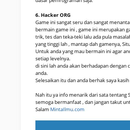
dasar pemrograman saja.
6. Hacker ORG
Game ini sangat seru dan sangat menantang
bermain game ini , game ini merupakan g
trik, tes dan teka-teki lalu ada pula masal
yang tinggi lah , mantap dah gamenya, Situ
Untuk anda yang mau bermain ini agar an
setiap levelnya.
di sini lah anda akan berhadapan dengan c
anda.
Selesaikan itu dan anda berhak saya kasih
Nah itu ya info menarik dari sata tentan
semoga bermanfaat , dan jangan takut un
Salam
MintaIlmu.com