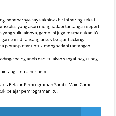
, sebenarnya saya akhir-akhir ini sering sekali
ame aksi yang akan menghadapi tantangan seperti
ah yang sulit lainnya, game ini juga memerlukan IQ
 game ini dirancang untuk belajar hacking.
da pintar-pintar untuk menghadapi tantangan
oding-coding aneh dan itu akan sangat bagus bagi
 bintang lima .. hehhehe
g Situs Belajar Pemrograman Sambil Main Game
tuk belajar pemrograman itu.