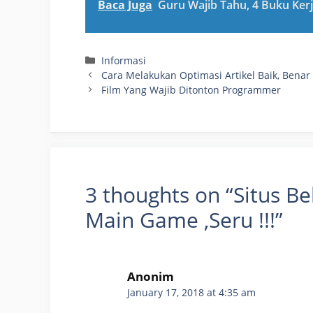
Baca Juga
Guru Wajib Tahu, 4 Buku Ker
Categories
Informasi
Cara Melakukan Optimasi Artikel Baik, Benar
Film Yang Wajib Ditonton Programmer
3 thoughts on “Situs 
Main Game ,Seru !!!”
Anonim
January 17, 2018 at 4:35 am