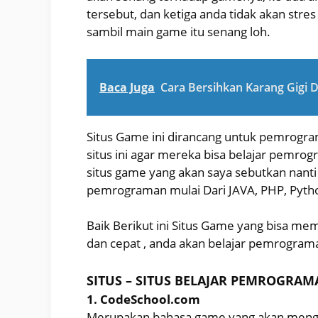
tersebut, dan ketiga anda tidak akan str
sambil main game itu senang loh.
Baca Juga
Cara Bersihkan Karang Gigi 
Situs Game ini dirancang untuk pemrogr
situs ini agar mereka bisa belajar pemr
situs game yang akan saya sebutkan nant
pemrograman mulai Dari JAVA, PHP, Python
Baik Berikut ini Situs Game yang bisa 
dan cepat , anda akan belajar pemrogra
SITUS – SITUS BELAJAR PEMROGRA
1. CodeSchool.com
Merupakan bahasa game yang akan mengaj