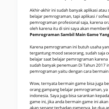
Akhir-akhir ini sudah banyak aplikasi a
belajar pemrograman, tapi aplikasi / sofw
pemrograman profesional saja, karena or
oleh karena itu di sini saya akan member
Pemrograman Sambil Main Game Yang
Karena pemrograman ini butuh usaha yang
tergantung mood seseorang, sudah saja ce
belajar saat belajar pemrograman karena 
sudah banyak penemuan Di Tahun 2017 ini
pemrograman yaitu dengan cara bermain
Wow, ternyata bermain game bisa juga be
orang gampang belajar pemrograman, ya s
indonesia. Saya juga bisa sarankan kepa
game ini, jika anda bermain game ini ak
akan senang terhadap gamenya, ke dua a