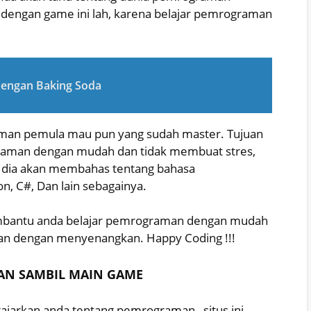
es dengan game ini lah, karena belajar pemrograman
Dengan Baking Soda
aman pemula mau pun yang sudah master. Tujuan
ograman dengan mudah dan tidak membuat stres,
i dia akan membahas tentang bahasa
, C#, Dan lain sebagainya.
membantu anda belajar pemrograman dengan mudah
man dengan menyenangkan. Happy Coding !!!
MAN SAMBIL MAIN GAME
arkan anda tentang pemrograman , situs ini