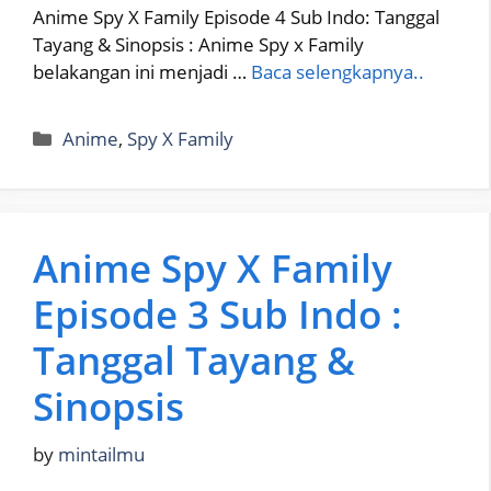
Anime Spy X Family Episode 4 Sub Indo: Tanggal
Tayang & Sinopsis : Anime Spy x Family
belakangan ini menjadi …
Baca selengkapnya..
Categories
Anime
,
Spy X Family
Anime Spy X Family
Episode 3 Sub Indo :
Tanggal Tayang &
Sinopsis
by
mintailmu