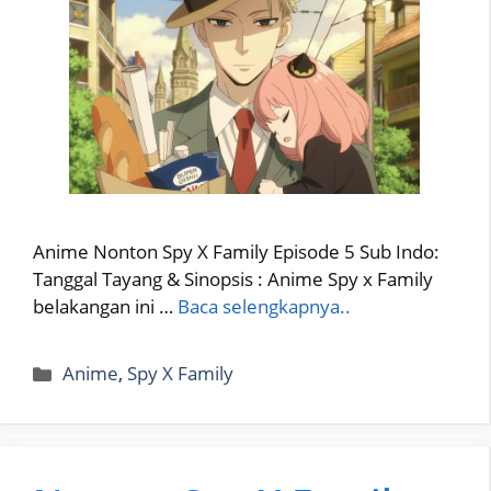
Anime Nonton Spy X Family Episode 5 Sub Indo:
Tanggal Tayang & Sinopsis : Anime Spy x Family
belakangan ini …
Baca selengkapnya..
Categories
Anime
,
Spy X Family