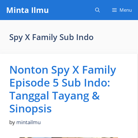
Skip
Minta Ilmu
Menu
to
content
Spy X Family Sub Indo
Nonton Spy X Family
Episode 5 Sub Indo:
Tanggal Tayang &
Sinopsis
by
mintailmu