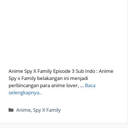
Anime Spy X Family Episode 3 Sub Indo : Anime
Spy x Family belakangan ini menjadi
perbincangan para anime lover, …
Baca
selengkapnya..
Categories
Anime
,
Spy X Family