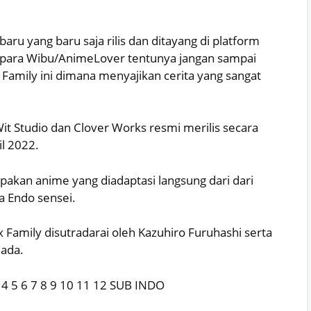
ru yang baru saja rilis dan ditayang di platform
an para Wibu/AnimeLover tentunya jangan sampai
Family ini dimana menyajikan cerita yang sangat
t Studio dan Clover Works resmi merilis secara
l 2022.
akan anime yang diadaptasi langsung dari dari
a Endo sensei.
 Family disutradarai oleh Kazuhiro Furuhashi serta
mada.