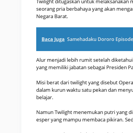
Twilight ditugaskan untuk melaksanakan m
seorang pria berbahaya yang akan meng
Negara Barat.
Baca Juga
Samehadaku Dororo Episode 
Alur menjadi lebih rumit setelah diketah
yang memiliki jabatan sebagai Presiden Pa
Misi berat dari twilight yang disebut Oper
dalam kurun waktu satu pekan dan meny
belajar.
Namun Twilight menemukan putri yang dia
esper yang mampu membaca pikiran. Sed