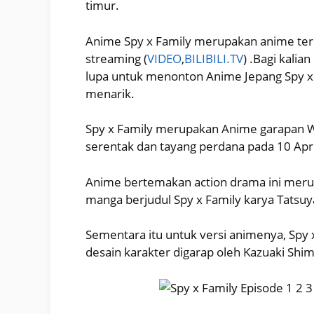
timur.
Anime Spy x Family merupakan anime terba
streaming (
VIDEO
,
BILIBILI.TV
) .Bagi kali
lupa untuk menonton Anime Jepang Spy x 
menarik.
Spy x Family merupakan Anime garapan Wi
serentak dan tayang perdana pada 10 Apri
Anime bertemakan action drama ini merup
manga berjudul Spy x Family karya Tatsuy
Sementara itu untuk versi animenya, Spy x
desain karakter digarap oleh Kazuaki Shi