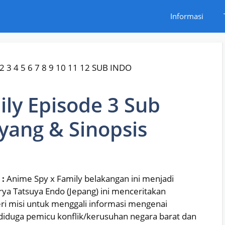
Informasi
ly Episode 3 Sub
ayang & Sinopsis
 :
Anime Spy x Family belakangan ini menjadi
ya Tatsuya Endo (Jepang) ini menceritakan
ri misi untuk menggali informasi mengenai
g diduga pemicu konflik/kerusuhan negara barat dan