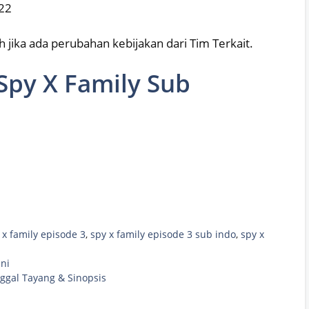
022
 jika ada perubahan kebijakan dari Tim Terkait.
Spy X Family Sub
 x family episode 3
,
spy x family episode 3 sub indo
,
spy x
Ini
ggal Tayang & Sinopsis