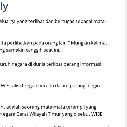
ly
luarga yang terlibat dan bertugas sebagai mata-
kita perlihatkan pada orang lain.” Mungkin kalimat
g semakin canggih saat ini.
luruh negara di dunia terlibat perang informasi
(Westalis) tengah berada dalam perang dingin
ht adalah seorang mata-mata terampil yang
Negara Barat Wilayah Timur yang disebut WISE.