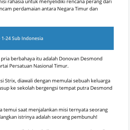
isi rahasia untuk menyelidiki rencana perang dari
ancam perdamaian antara Negara Timur dan
1-24 Sub Indonesia
ui pria berbahaya itu adalah Donovan Desmond
rtai Persatuan Nasional Timur.
asi Strix, diawali dengan memulai sebuah keluarga
usup ke sekolah bergengsi tempat putra Desmond
 temui saat menjalankan misi ternyata seorang
angkan istrinya adalah seorang pembunuh!