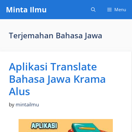
Skip
Minta Ilmu
Menu
to
content
Terjemahan Bahasa Jawa
Aplikasi Translate
Bahasa Jawa Krama
Alus
by
mintailmu