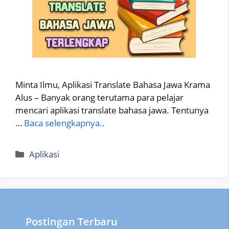
Minta Ilmu, Aplikasi Translate Bahasa Jawa Krama
Alus – Banyak orang terutama para pelajar
mencari aplikasi translate bahasa jawa. Tentunya
…
Baca selengkapnya..
Categories
Aplikasi
Postingan Terbaru