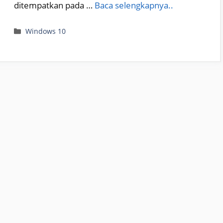
ditempatkan pada …
Baca selengkapnya..
Categories
Windows 10