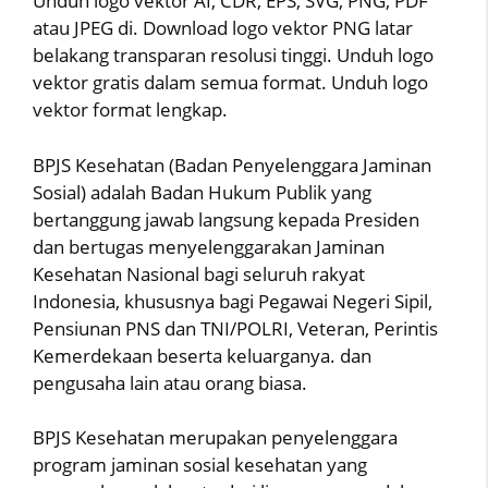
Unduh logo vektor AI, CDR, EPS, SVG, PNG, PDF
atau JPEG di. Download logo vektor PNG latar
belakang transparan resolusi tinggi. Unduh logo
vektor gratis dalam semua format. Unduh logo
vektor format lengkap.
BPJS Kesehatan (Badan Penyelenggara Jaminan
Sosial) adalah Badan Hukum Publik yang
bertanggung jawab langsung kepada Presiden
dan bertugas menyelenggarakan Jaminan
Kesehatan Nasional bagi seluruh rakyat
Indonesia, khususnya bagi Pegawai Negeri Sipil,
Pensiunan PNS dan TNI/POLRI, Veteran, Perintis
Kemerdekaan beserta keluarganya. dan
pengusaha lain atau orang biasa.
BPJS Kesehatan merupakan penyelenggara
program jaminan sosial kesehatan yang