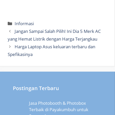
Categories
Informasi
Jangan Sampai Salah Pilih! Ini Dia 5 Merk AC
yang Hemat Listrik dengan Harga Terjangkau
Harga Laptop Asus keluaran terbaru dan
Spefikasinya
Postingan Terbaru
Jasa Photobooth & Photobox
Terbaik di Payakumbuh untuk