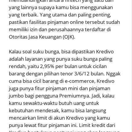
yang lainnya supaya kamu bisa menggunakan
yang terbaik. Yang utama dan paling penting,
pastikan fasilitas pinjaman online tersebut sudah
memiliki izin dan perusahaannya terdaftar di
Otoritas Jasa Keuangan (OJK).
Kalau soal suku bunga, bisa dipastikan Kredivo
adalah layanan yang punya suku bunga paling
rendah, yaitu 2,95% per bulan untuk cicilan
barang dengan pilihan tenor 3/6/12 bulan. Nggak
cuma bisa cicil barang di e-commerce, Kredivo
juga punya fitur pinjaman mini dan pinjaman
jumbo bagi pengguna Premiumnya. Jadi, kalau
kamu sewaktu-waktu butuh uang untuk
kebutuhan mendesak, kamu bisa langsung
mencairkan limit di akun Kredivo yang kamu
punya lewat fitur pinjaman ini. Limit kredit dari