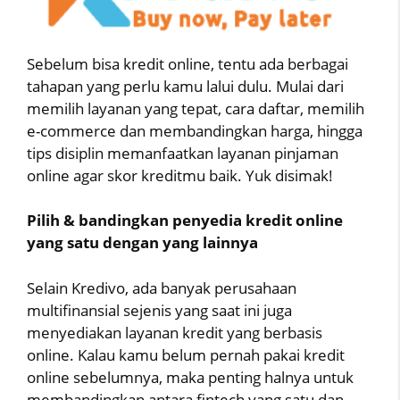
Sebelum bisa kredit online, tentu ada berbagai
tahapan yang perlu kamu lalui dulu. Mulai dari
memilih layanan yang tepat, cara daftar, memilih
e-commerce dan membandingkan harga, hingga
tips disiplin memanfaatkan layanan pinjaman
online agar skor kreditmu baik. Yuk disimak!
Pilih & bandingkan penyedia kredit online
yang satu dengan yang lainnya
Selain Kredivo, ada banyak perusahaan
multifinansial sejenis yang saat ini juga
menyediakan layanan kredit yang berbasis
online. Kalau kamu belum pernah pakai kredit
online sebelumnya, maka penting halnya untuk
membandingkan antara fintech yang satu dan