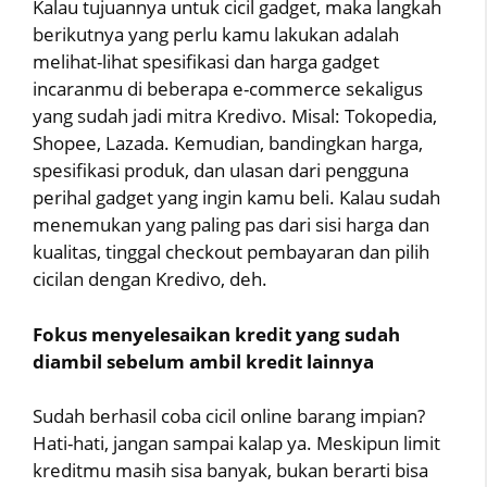
Kalau tujuannya untuk cicil gadget, maka langkah
berikutnya yang perlu kamu lakukan adalah
melihat-lihat spesifikasi dan harga gadget
incaranmu di beberapa e-commerce sekaligus
yang sudah jadi mitra Kredivo. Misal: Tokopedia,
Shopee, Lazada. Kemudian, bandingkan harga,
spesifikasi produk, dan ulasan dari pengguna
perihal gadget yang ingin kamu beli. Kalau sudah
menemukan yang paling pas dari sisi harga dan
kualitas, tinggal checkout pembayaran dan pilih
cicilan dengan Kredivo, deh.
Fokus menyelesaikan kredit yang sudah
diambil sebelum ambil kredit lainnya
Sudah berhasil coba cicil online barang impian?
Hati-hati, jangan sampai kalap ya. Meskipun limit
kreditmu masih sisa banyak, bukan berarti bisa