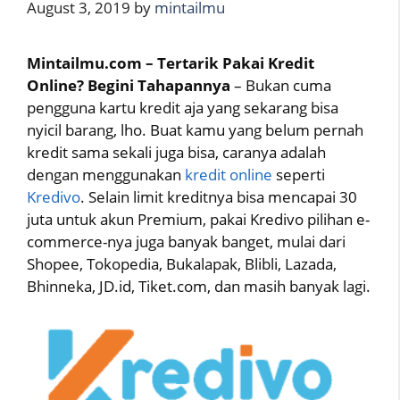
August 3, 2019
by
mintailmu
Mintailmu.com – Tertarik Pakai Kredit
Online? Begini Tahapannya
– Bukan cuma
pengguna kartu kredit aja yang sekarang bisa
nyicil barang, lho. Buat kamu yang belum pernah
kredit sama sekali juga bisa, caranya adalah
dengan menggunakan
kredit online
seperti
Kredivo
. Selain limit kreditnya bisa mencapai 30
juta untuk akun Premium, pakai Kredivo pilihan e-
commerce-nya juga banyak banget, mulai dari
Shopee, Tokopedia, Bukalapak, Blibli, Lazada,
Bhinneka, JD.id, Tiket.com, dan masih banyak lagi.