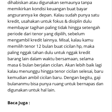
dihabiskan atau digunakan semaunya tanpa
memikirkan kondisi keuangan buat bayar
angsurannya ke depan. Kalau sudah punya satu
kredit, usahakan untuk fokus & disiplin dulu
membayar tagihan paling tidak hingga setengah
periode dari tenor yang dipilih, sebelum
mengambil kredit lainnya. Misal, kalau kamu
memilih tenor 12 bulan buat cicilan hp, maka
paling nggak tahan dulu untuk nggak kredit
barang lain dalam waktu bersamaan, selama
masa 6 bulan berjalan cicilan. Akan lebih baik lagi
kalau menunggu hingga tenor cicilan selesai, baru
kemudian ambil cicilan baru. Dengan begitu, gaji
bulananmu bisa punya ruang untuk bernapas dan
digunakan untuk hal lain.
Baca Juga :