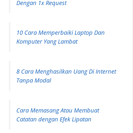
Dengan 1x Request
10 Cara Memperbaiki Laptop Dan
Komputer Yang Lambat
8 Cara Menghasilkan Uang Di Internet
Tanpa Modal
Cara Memasang Atau Membuat
Catatan dengan Efek Lipatan