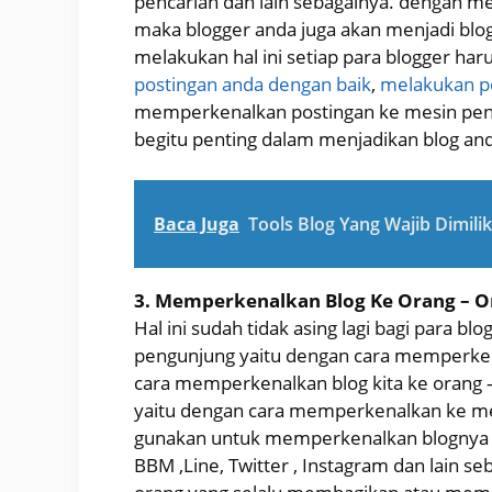
pencarian dan lain sebagainya. dengan mel
maka blogger anda juga akan menjadi bl
melakukan hal ini setiap para blogger h
postingan anda dengan baik
,
melakukan p
memperkenalkan postingan ke mesin penca
begitu penting dalam menjadikan blog an
Baca Juga
Tools Blog Yang Wajib Dimilik
3. Memperkenalkan Blog Ke Orang – O
Hal ini sudah tidak asing lagi bagi para b
pengunjung yaitu dengan cara memperken
cara memperkenalkan blog kita ke orang – 
yaitu dengan cara memperkenalkan ke medi
gunakan untuk memperkenalkan blognya 
BBM ,Line, Twitter , Instagram dan lain seb