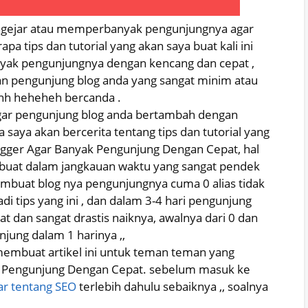
ngejar atau memperbanyak pengunjungnya agar
a tips dan tutorial yang akan saya buat kali ini
yak pengunjungnya dengan kencang dan cepat ,
an pengunjung blog anda yang sangat minim atau
dehh heheheh bercanda .
agar pengunjung blog anda bertambah dengan
saya akan bercerita tentang tips dan tutorial yang
ogger Agar Banyak Pengunjung Dengan Cepat, hal
a buat dalam jangkauan waktu yang sangat pendek
embuat blog nya pengunjungnya cuma 0 alias tidak
di tips yang ini , dan dalam 3-4 hari pengunjung
t dan sangat drastis naiknya, awalnya dari 0 dan
njung dalam 1 harinya ,,
embuat artikel ini untuk teman teman yang
k Pengunjung Dengan Cepat. sebelum masuk ke
ar tentang SEO
terlebih dahulu sebaiknya ,, soalnya