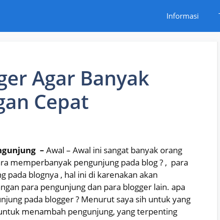
Informasi
ger Agar Banyak
gan Cepat
engunjung –
Awal – Awal ini sangat banyak orang
cara memperbanyak pengunjung pada blog ? , para
pada blognya , hal ini di karenakan akan
ngan para pengunjung dan para blogger lain. apa
jung pada blogger ? Menurut saya sih untuk yang
g untuk menambah pengunjung, yang terpenting