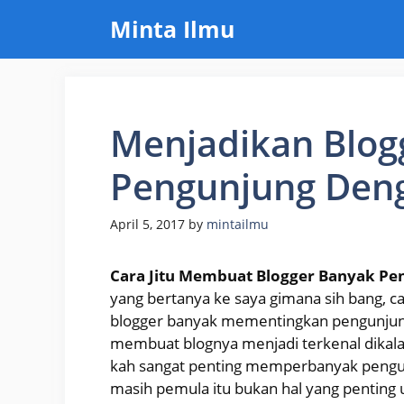
Skip
Minta Ilmu
to
content
Menjadikan Blog
Pengunjung Den
April 5, 2017
by
mintailmu
Cara Jitu Membuat Blogger Banyak P
yang bertanya ke saya gimana sih bang, 
blogger banyak mementingkan pengunjung 
membuat blognya menjadi terkenal dikala
kah sangat penting memperbanyak pengun
masih pemula itu bukan hal yang pentin