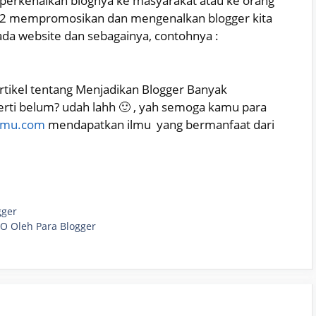
erkenalkan blognya ke masyarakat atau ke orang
ke 2 mempromosikan dan mengenalkan blogger kita
ada website dan sebagainya, contohnya :
 artikel tentang Menjadikan Blogger Banyak
rti belum? udah lahh 🙂 , yah semoga kamu para
ilmu.com
mendapatkan ilmu yang bermanfaat dari
gger
O Oleh Para Blogger