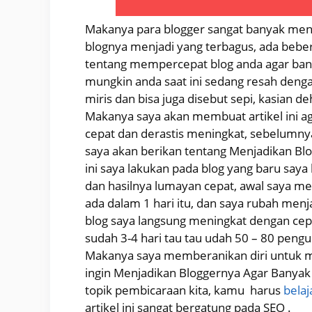
Makanya para blogger sangat banyak me
blognya menjadi yang terbagus, ada beberap
tentang mempercepat blog anda agar ban
mungkin anda saat ini sedang resah deng
miris dan bisa juga disebut sepi, kasian 
Makanya saya akan membuat artikel ini 
cepat dan derastis meningkat, sebelumnya 
saya akan berikan tentang Menjadikan Bl
ini saya lakukan pada blog yang baru say
dan hasilnya lumayan cepat, awal saya m
ada dalam 1 hari itu, dan saya rubah menja
blog saya langsung meningkat dengan cepa
sudah 3-4 hari tau tau udah 50 – 80 pengu
Makanya saya memberanikan diri untuk m
ingin Menjadikan Bloggernya Agar Banya
topik pembicaraan kita, kamu harus
belaj
artikel ini sangat bergatung pada SEO .