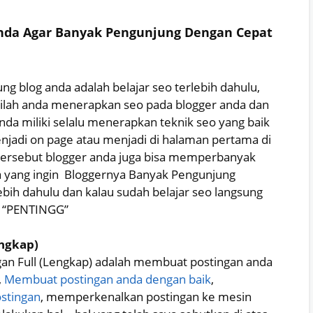
Anda Agar Banyak Pengunjung Dengan Cepat
blog anda adalah belajar seo terlebih dahulu,
arilah anda menerapkan seo pada blogger anda dan
nda miliki selalu menerapkan teknik seo yang baik
enjadi on page atau menjadi di halaman pertama di
tersebut blogger anda juga bisa memperbanyak
a yang ingin Bloggernya Banyak Pengunjung
ebih dahulu dan kalau sudah belajar seo langsung
. “PENTINGG”
engkap)
n Full (Lengkap) adalah membuat postingan anda
,
Membuat postingan anda dengan baik
,
stingan
, memperkenalkan postingan ke mesin