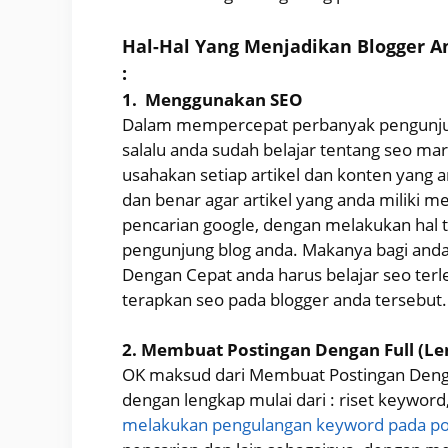
Hal-Hal Yang Menjadikan Blogger 
:
1. Menggunakan SEO
Dalam mempercepat perbanyak pengunjung 
salalu anda sudah belajar tentang seo m
usahakan setiap artikel dan konten yang a
dan benar agar artikel yang anda miliki m
pencarian google, dengan melakukan hal 
pengunjung blog anda. Makanya bagi and
Dengan Cepat anda harus belajar seo terl
terapkan seo pada blogger anda tersebut
2. Membuat Postingan Dengan Full (L
OK maksud dari Membuat Postingan Denga
dengan lengkap mulai dari : riset keyword
melakukan pengulangan keyword pada po