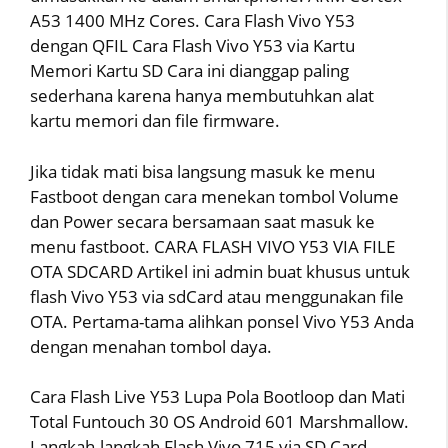
A53 1400 MHz Cores. Cara Flash Vivo Y53
dengan QFIL Cara Flash Vivo Y53 via Kartu
Memori Kartu SD Cara ini dianggap paling
sederhana karena hanya membutuhkan alat
kartu memori dan file firmware.
Jika tidak mati bisa langsung masuk ke menu
Fastboot dengan cara menekan tombol Volume
dan Power secara bersamaan saat masuk ke
menu fastboot. CARA FLASH VIVO Y53 VIA FILE
OTA SDCARD Artikel ini admin buat khusus untuk
flash Vivo Y53 via sdCard atau menggunakan file
OTA. Pertama-tama alihkan ponsel Vivo Y53 Anda
dengan menahan tombol daya.
Cara Flash Live Y53 Lupa Pola Bootloop dan Mati
Total Funtouch 30 OS Android 601 Marshmallow.
Langkah-langkah Flash Vivo 715 via SD Card