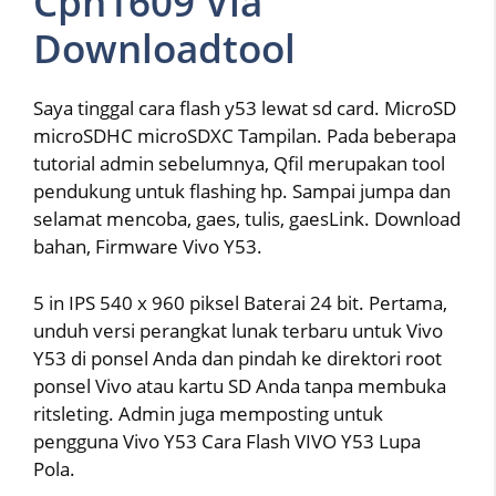
Cph1609 Via
Downloadtool
Saya tinggal cara flash y53 lewat sd card. MicroSD
microSDHC microSDXC Tampilan. Pada beberapa
tutorial admin sebelumnya, Qfil merupakan tool
pendukung untuk flashing hp. Sampai jumpa dan
selamat mencoba, gaes, tulis, gaesLink. Download
bahan, Firmware Vivo Y53.
5 in IPS 540 x 960 piksel Baterai 24 bit. Pertama,
unduh versi perangkat lunak terbaru untuk Vivo
Y53 di ponsel Anda dan pindah ke direktori root
ponsel Vivo atau kartu SD Anda tanpa membuka
ritsleting. Admin juga memposting untuk
pengguna Vivo Y53 Cara Flash VIVO Y53 Lupa
Pola.