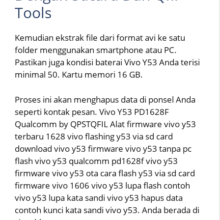
Tools
Kemudian ekstrak file dari format avi ke satu
folder menggunakan smartphone atau PC.
Pastikan juga kondisi baterai Vivo Y53 Anda terisi
minimal 50. Kartu memori 16 GB.
Proses ini akan menghapus data di ponsel Anda
seperti kontak pesan. Vivo Y53 PD1628F
Qualcomm by QPSTQFIL Alat firmware vivo y53
terbaru 1628 vivo flashing y53 via sd card
download vivo y53 firmware vivo y53 tanpa pc
flash vivo y53 qualcomm pd1628f vivo y53
firmware vivo y53 ota cara flash y53 via sd card
firmware vivo 1606 vivo y53 lupa flash contoh
vivo y53 lupa kata sandi vivo y53 hapus data
contoh kunci kata sandi vivo y53. Anda berada di