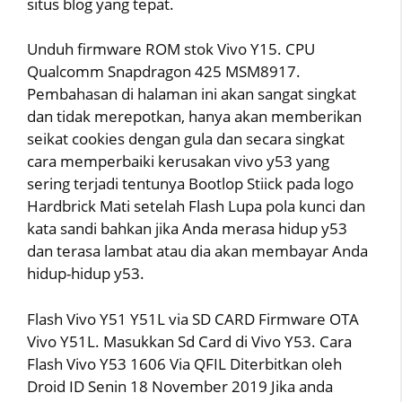
situs blog yang tepat.
Unduh firmware ROM stok Vivo Y15. CPU
Qualcomm Snapdragon 425 MSM8917.
Pembahasan di halaman ini akan sangat singkat
dan tidak merepotkan, hanya akan memberikan
seikat cookies dengan gula dan secara singkat
cara memperbaiki kerusakan vivo y53 yang
sering terjadi tentunya Bootlop Stiick pada logo
Hardbrick Mati setelah Flash Lupa pola kunci dan
kata sandi bahkan jika Anda merasa hidup y53
dan terasa lambat atau dia akan membayar Anda
hidup-hidup y53.
Flash Vivo Y51 Y51L via SD CARD Firmware OTA
Vivo Y51L. Masukkan Sd Card di Vivo Y53. Cara
Flash Vivo Y53 1606 Via QFIL Diterbitkan oleh
Droid ID Senin 18 November 2019 Jika anda