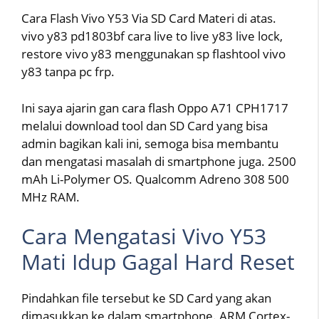
Cara Flash Vivo Y53 Via SD Card Materi di atas.
vivo y83 pd1803bf cara live to live y83 live lock,
restore vivo y83 menggunakan sp flashtool vivo
y83 tanpa pc frp.
Ini saya ajarin gan cara flash Oppo A71 CPH1717
melalui download tool dan SD Card yang bisa
admin bagikan kali ini, semoga bisa membantu
dan mengatasi masalah di smartphone juga. 2500
mAh Li-Polymer OS. Qualcomm Adreno 308 500
MHz RAM.
Cara Mengatasi Vivo Y53
Mati Idup Gagal Hard Reset
Pindahkan file tersebut ke SD Card yang akan
dimasukkan ke dalam smartphone. ARM Cortex-