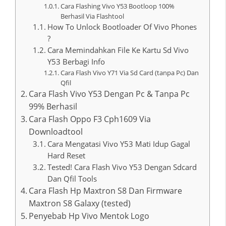
Cara Flashing Vivo Y53 Bootloop 100%
Berhasil Via Flashtool
How To Unlock Bootloader Of Vivo Phones
?
Cara Memindahkan File Ke Kartu Sd Vivo
Y53 Berbagi Info
Cara Flash Vivo Y71 Via Sd Card (tanpa Pc) Dan
Qfil
Cara Flash Vivo Y53 Dengan Pc & Tanpa Pc
99% Berhasil
Cara Flash Oppo F3 Cph1609 Via
Downloadtool
Cara Mengatasi Vivo Y53 Mati Idup Gagal
Hard Reset
Tested! Cara Flash Vivo Y53 Dengan Sdcard
Dan Qfil Tools
Cara Flash Hp Maxtron S8 Dan Firmware
Maxtron S8 Galaxy (tested)
Penyebab Hp Vivo Mentok Logo