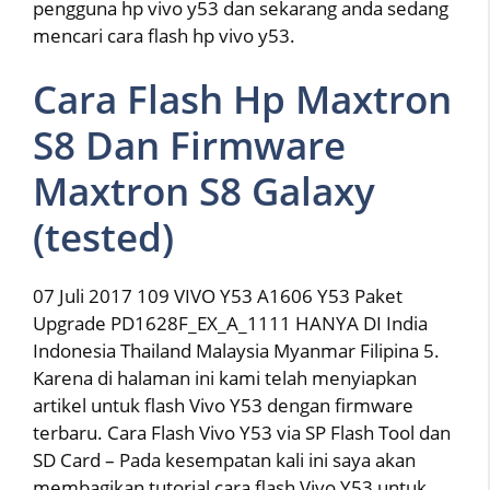
pengguna hp vivo y53 dan sekarang anda sedang
mencari cara flash hp vivo y53.
Cara Flash Hp Maxtron
S8 Dan Firmware
Maxtron S8 Galaxy
(tested)
07 Juli 2017 109 VIVO Y53 A1606 Y53 Paket
Upgrade PD1628F_EX_A_1111 HANYA DI India
Indonesia Thailand Malaysia Myanmar Filipina 5.
Karena di halaman ini kami telah menyiapkan
artikel untuk flash Vivo Y53 dengan firmware
terbaru. Cara Flash Vivo Y53 via SP Flash Tool dan
SD Card – Pada kesempatan kali ini saya akan
membagikan tutorial cara flash Vivo Y53 untuk