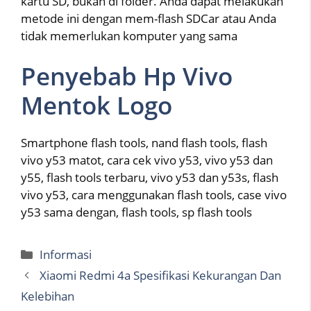
kartu SD, bukan di folder. Anda dapat melakukan
metode ini dengan mem-flash SDCar atau Anda
tidak memerlukan komputer yang sama
Penyebab Hp Vivo
Mentok Logo
Smartphone flash tools, nand flash tools, flash
vivo y53 matot, cara cek vivo y53, vivo y53 dan
y55, flash tools terbaru, vivo y53 dan y53s, flash
vivo y53, cara menggunakan flash tools, case vivo
y53 sama dengan, flash tools, sp flash tools
Categories
Informasi
Xiaomi Redmi 4a Spesifikasi Kekurangan Dan
Kelebihan