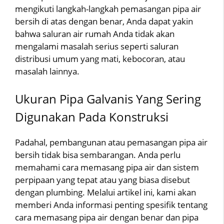
mengikuti langkah-langkah pemasangan pipa air
bersih di atas dengan benar, Anda dapat yakin
bahwa saluran air rumah Anda tidak akan
mengalami masalah serius seperti saluran
distribusi umum yang mati, kebocoran, atau
masalah lainnya.
Ukuran Pipa Galvanis Yang Sering
Digunakan Pada Konstruksi
Padahal, pembangunan atau pemasangan pipa air
bersih tidak bisa sembarangan. Anda perlu
memahami cara memasang pipa air dan sistem
perpipaan yang tepat atau yang biasa disebut
dengan plumbing. Melalui artikel ini, kami akan
memberi Anda informasi penting spesifik tentang
cara memasang pipa air dengan benar dan pipa