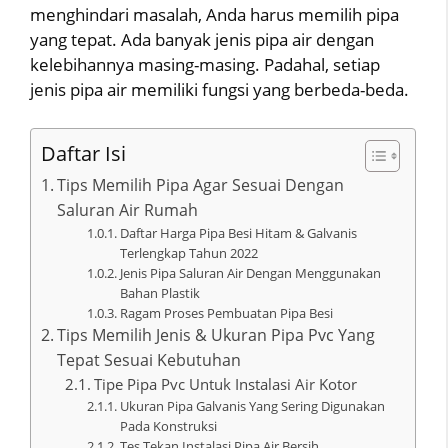
menghindari masalah, Anda harus memilih pipa
yang tepat. Ada banyak jenis pipa air dengan
kelebihannya masing-masing. Padahal, setiap
jenis pipa air memiliki fungsi yang berbeda-beda.
Daftar Isi
Tips Memilih Pipa Agar Sesuai Dengan
Saluran Air Rumah
Daftar Harga Pipa Besi Hitam & Galvanis
Terlengkap Tahun 2022
Jenis Pipa Saluran Air Dengan Menggunakan
Bahan Plastik
Ragam Proses Pembuatan Pipa Besi
Tips Memilih Jenis & Ukuran Pipa Pvc Yang
Tepat Sesuai Kebutuhan
Tipe Pipa Pvc Untuk Instalasi Air Kotor
Ukuran Pipa Galvanis Yang Sering Digunakan
Pada Konstruksi
Tes Tekan Instalasi Pipa Air Bersih