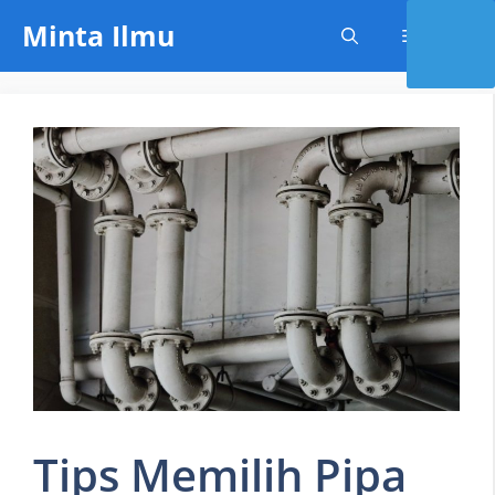
Skip
Minta Ilmu
Menu
to
content
Tips Memilih Pipa