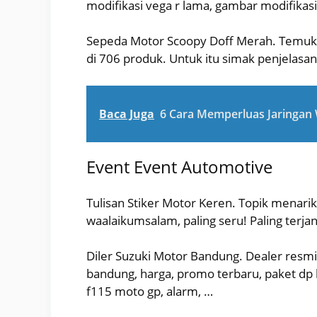
modifikasi vega r lama, gambar modifikasi
Sepeda Motor Scoopy Doff Merah. Temuka
di 706 produk. Untuk itu simak penjelasan
Baca Juga
6 Cara Memperluas Jaringan
Event Event Automotive
Tulisan Stiker Motor Keren. Topik menarik
waalaikumsalam, paling seru! Paling terja
Diler Suzuki Motor Bandung. Dealer resmi
bandung, harga, promo terbaru, paket dp kre
f115 moto gp, alarm, …