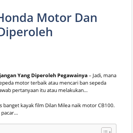
a Honda Motor Dan
Diperoleh
njangan Yang Diperoleh Pegawainya
– Jadi, mana
epeda motor terbaik atau mencari ban sepeda
jawab pertanyaan itu atau melakukan…
 banget kayak film Dilan Milea naik motor CB100.
a pacar…