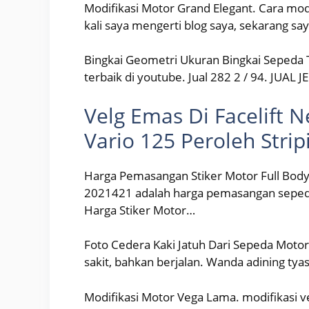
Modifikasi Motor Grand Elegant. Cara mod
kali saya mengerti blog saya, sekarang s
Bingkai Geometri Ukuran Bingkai Sepeda 
terbaik di youtube. Jual 282 2 / 94. JUA
Velg Emas Di Facelift N
Vario 125 Peroleh Stri
Harga Pemasangan Stiker Motor Full Body
2021421 adalah harga pemasangan sepeda 
Harga Stiker Motor…
Foto Cedera Kaki Jatuh Dari Sepeda Motor
sakit, bahkan berjalan. Wanda adining ty
Modifikasi Motor Vega Lama. modifikasi ve