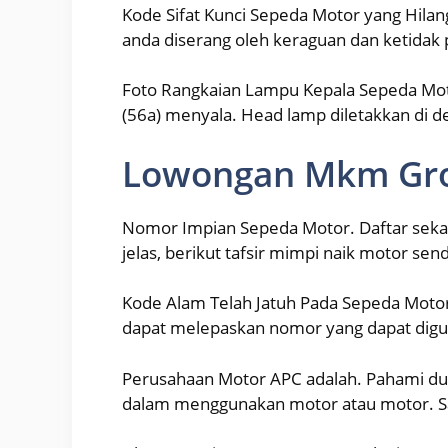
Kode Sifat Kunci Sepeda Motor yang Hilang
anda diserang oleh keraguan dan ketidak 
Foto Rangkaian Lampu Kepala Sepeda Moto
(56a) menyala. Head lamp diletakkan di 
Lowongan Mkm Gr
Nomor Impian Sepeda Motor. Daftar sekar
jelas, berikut tafsir mimpi naik motor se
Kode Alam Telah Jatuh Pada Sepeda Motor
dapat melepaskan nomor yang dapat dig
Perusahaan Motor APC adalah. Pahami dulu
dalam menggunakan motor atau motor. Sa