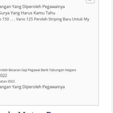
jangan Yang Diperoleh Pegawainya
gs Surya Yang Harus Kamu Tahu
 150 . . . Vario 125 Peroleh Striping Baru Untuk My
, Inilah Besaran Gaji Pegawai Bank Tabungan Negara
2022
batan 2022
jangan Yang Diperoleh Pegawainya