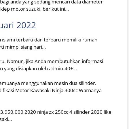
 bagi anda yang sedang mencari data diameter
klep motor suzuki, berikut ini…
uari 2022
a islami terbaru dan terbaru memiliki rumah
ti mimpi siang hari…
baru. Namun, jika Anda membutuhkan informasi
lain yang disiapkan oleh admin.40+…
semuanya menggunakan mesin dua silinder.
difikasi Motor Kawasaki Ninja 300cc Warnanya
.950.000 2020 ninja zx 250cc 4 silinder 2020 like
asaki…