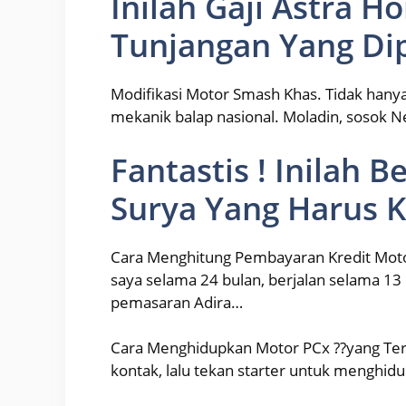
Inilah Gaji Astra 
Tunjangan Yang Di
Modifikasi Motor Smash Khas. Tidak hanya
mekanik balap nasional. Moladin, sosok N
Fantastis ! Inilah B
Surya Yang Harus 
Cara Menghitung Pembayaran Kredit Moto
saya selama 24 bulan, berjalan selama 13 b
pemasaran Adira…
Cara Menghidupkan Motor PCx ??yang Terkun
kontak, lalu tekan starter untuk mengh