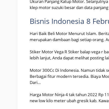
Ukuran Panjang Katup Motor. Selanjutnya
klep motor suzuki besar dan data panjang 
Bisnis Indonesia 8 Febr
Hari Baik Beli Motor Menurut Islam. Berit
merupakan dambaan bagi setiap orang. Ar
Stiker Motor Vega R Stiker balap vega r 
lebih lanjut, Anda dapat melihat posting 
Motor 300Cc Di Indonesia. Namun tidak 
Berbagai fitur modern tersedia. Biaya Mo
Dari…
Harga Motor Ninja 4 tak tahun 2022 Rp 113
new low kilo meter ubah gresik kab. Kaw