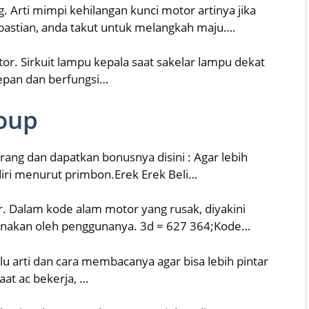
. Arti mimpi kehilangan kunci motor artinya jika
pastian, anda takut untuk melangkah maju….
r. Sirkuit lampu kepala saat sakelar lampu dekat
depan dan berfungsi…
oup
ang dan dapatkan bonusnya disini : Agar lebih
ndiri menurut primbon.Erek Erek Beli…
. Dalam kode alam motor yang rusak, diyakini
unakan oleh penggunanya. 3d = 627 364;Kode…
 arti dan cara membacanya agar bisa lebih pintar
at ac bekerja, …