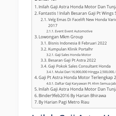
Inilah Gaji Astra Honda Motor Dan Tun
Fantastis ! Inilah Besaran Gaji Pt Win
Velg Emas Di Facelift New Honda Vario
2017
Event Event Automotive
Lowongan Mkm Group
Bisnis Indonesia 8 Februari 2022
Kumpulan Klinik Portalhr
Gaji Sales Honda Motor
Besaran Gaji Pt Astra 2022
Gaji Pokok Sales Consultant Honda
Mulai Dari 16,900,000 Hingga 2,500,000
Gaji Pt Astra Honda Motor Terlengkap 
Daftar Gaji Karyawan Pt Ahm Semua Ja
Inilah Gaji Astra Honda Motor Dan Tun
Binder9feb2016 By Harian Bhirawa
By Harian Pagi Metro Riau