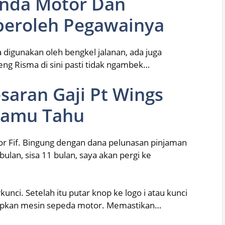
Honda Motor Dan
peroleh Pegawainya
 digunakan oleh bengkel jalanan, ada juga
eng Risma di sini pasti tidak ngambek…
esaran Gaji Pt Wings
Kamu Tahu
r Fif. Bingung dengan dana pelunasan pinjaman
ulan, sisa 11 bulan, saya akan pergi ke
ci. Setelah itu putar knop ke logo i atau kunci
idupkan mesin sepeda motor. Memastikan…