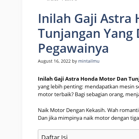
Inilah Gaji Astr
Tunjangan Yang 
Pegawainya
August 16, 2022
by
mintailmu
Inilah Gaji Astra Honda Motor Dan Tu
yang lebih penting: mendapatkan mesin s
motor terbaik? Bagi sebagian orang, men
Naik Motor Dengan Kekasih. Wah romantis
Dan jika mimpinya naik motor dengan tig
Daftar Isi