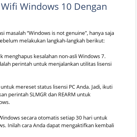
 Wifi Windows 10 Dengan
asi masalah “Windows is not genuine”, hanya saja
belum melakukan langkah-langkah berikut:
uk menghapus kesalahan non-asli Windows 7.
lah perintah untuk menjalankan utilitas lisensi
uk mereset status lisensi PC Anda. Jadi, ikuti
akan perintah SLMGR dan REARM untuk
ows.
indows secara otomatis setiap 30 hari untuk
s. Inilah cara Anda dapat mengaktifkan kembali