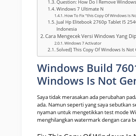
Question: How Do I Remove Windows
Windows 7 Ultimate N
How To Fix “this Copy Of Windows Is N
Jual Hp Elitebook 2760p Tablet I5 2
Indonesia
Cara Mengecek Versi Windows Yang Dipa
Windows 7 Activator
Solved] This Copy Of Windows Is No
Windows Build 7601
Windows Is Not Ge
Saya tidak merasakan ada perubahan pad
ada. Namun seperti yang saya sebutkan s
nyaman untuk mengetikkan test mode Win
menghilangkan watermark dengan cara ber