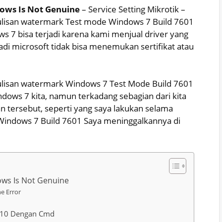
ows Is Not Genuine
– Service Setting Mikrotik –
tulisan watermark Test mode Windows 7 Build 7601
s 7 bisa terjadi karena kami menjual driver yang
jadi microsoft tidak bisa menemukan sertifikat atau
ulisan watermark Windows 7 Test Mode Build 7601
ndows 7 kita, namun terkadang sebagian dari kita
n tersebut, seperti yang saya lakukan selama
Windows 7 Build 7601 Saya meninggalkannya di
ows Is Not Genuine
e Error
s 10 Dengan Cmd