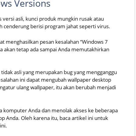
ows Versions
ersi asli, kunci produk mungkin rusak atau
ih cenderung berisi program jahat seperti virus.
pat menghasilkan pesan kesalahan “Windows 7
hnya akan tetap ada sampai Anda memutakhirkan
i tidak asli yang merupakan bug yang mengganggu
alahan ini dapat mengubah wallpaper desktop
ngatur ulang wallpaper, itu akan berubah menjadi
ja komputer Anda dan menolak akses ke beberapa
p Anda. Oleh karena itu, baca artikel ini untuk
ni.