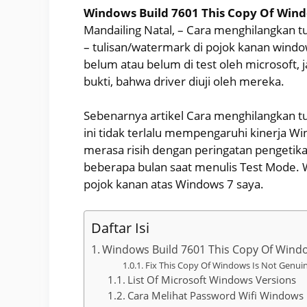
Windows Build 7601 This Copy Of Wind
Mandailing Natal, – Cara menghilangkan 
– tulisan/watermark di pojok kanan window
belum atau belum di test oleh microsoft, 
bukti, bahwa driver diuji oleh mereka.
Sebenarnya artikel Cara menghilangkan t
ini tidak terlalu mempengaruhi kinerja Wi
merasa risih dengan peringatan pengetika
beberapa bulan saat menulis Test Mode. 
pojok kanan atas Windows 7 saya.
Daftar Isi
Windows Build 7601 This Copy Of Wind
Fix This Copy Of Windows Is Not Genuin
List Of Microsoft Windows Versions
Cara Melihat Password Wifi Window