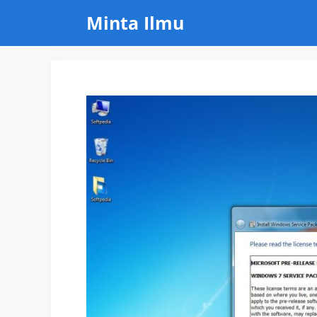
Skip
Minta Ilmu
to
content