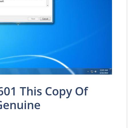
601 This Copy Of
Genuine