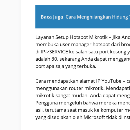
Baca Juga
Cara Menghilangkan Hidung 
Layanan Setup Hotspot Mikrotik – Jika A
membuka user manager hotspot dari brows
di IP->SERVICE ke salah satu port kosong y
adalah 80, sekarang Anda dapat mengganti
port apa saja yang terbuka.
Cara mendapatkan alamat IP YouTube – c
menggunakan router mikrotik. Mendapatk
mikrotik sangat mudah. Anda dapat mengg
Pengguna mengeluh bahwa mereka menda
asli, terutama saat masuk ke komputer m
yang disediakan oleh Microsoft tidak diin