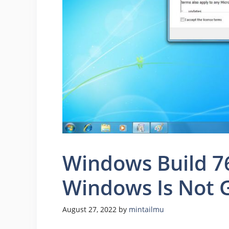
Windows Build 7
Windows Is Not 
August 27, 2022
by
mintailmu