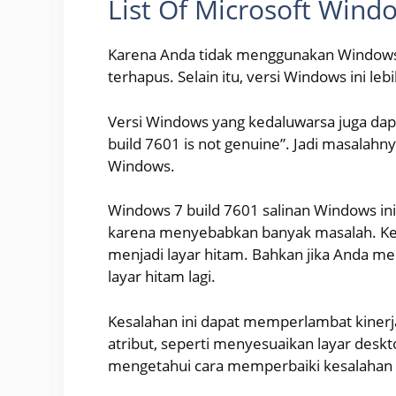
List Of Microsoft Wind
Karena Anda tidak menggunakan Windows v
terhapus. Selain itu, versi Windows ini leb
Versi Windows yang kedaluwarsa juga da
build 7601 is not genuine”. Jadi masala
Windows.
Windows 7 build 7601 salinan Windows in
karena menyebabkan banyak masalah. Kes
menjadi layar hitam. Bahkan jika Anda me
layar hitam lagi.
Kesalahan ini dapat memperlambat kiner
atribut, seperti menyesuaikan layar deskto
mengetahui cara memperbaiki kesalahan i