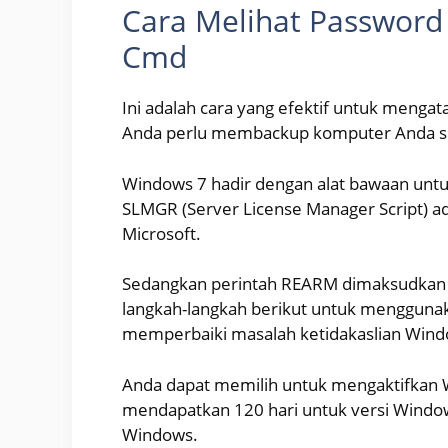
Cara Melihat Password
Cmd
Ini adalah cara yang efektif untuk mengat
Anda perlu membackup komputer Anda se
Windows 7 hadir dengan alat bawaan unt
SLMGR (Server License Manager Script) ada
Microsoft.
Sedangkan perintah REARM dimaksudkan unt
langkah-langkah berikut untuk menggun
memperbaiki masalah ketidakaslian Wind
Anda dapat memilih untuk mengaktifkan W
mendapatkan 120 hari untuk versi Window
Windows.