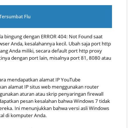
Tersumbat Flu
nda bingung dengan ERROR 404: Not Found saat
er Anda, kesalahannya kecil. Ubah saja port http
ang Anda miliki, secara default port http proxy
nya dengan port lain, misalnya port 81, 8080 atau
ara mendapatkan alamat IP YouTube
an alamat IP situs web menggunakan router
unakan aturan atau skrip penyaringan firewall
patkan pesan kesalahan bahwa Windows 7 tidak
ereka. Ini menunjukkan bahwa versi asli Windows
stal di komputer Anda.