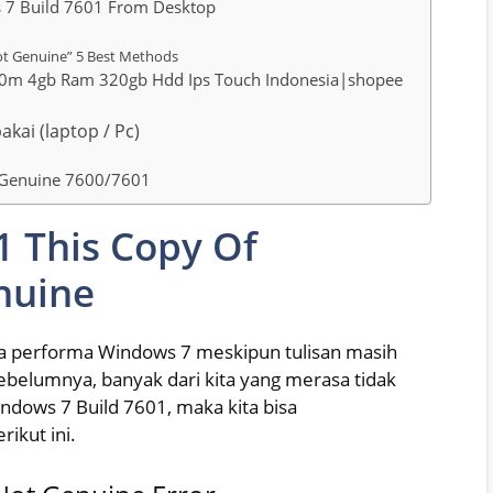
 7 Build 7601 From Desktop
ot Genuine” 5 Best Methods
540m 4gb Ram 320gb Hdd Ips Touch Indonesia|shopee
kai (laptop / Pc)
t Genuine 7600/7601
 This Copy Of
nuine
a performa Windows 7 meskipun tulisan masih
ebelumnya, banyak dari kita yang merasa tidak
dows 7 Build 7601, maka kita bisa
ikut ini.