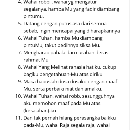
Wahai robbi , wahai yg mengatur
segalanya, hamba Mu yang faqir diambang
pintumu.
Datang dengan putus asa dari semua
sebab, ingin mencapai yang diharapkannya
Wahai Tuhan, hamba Mu diambang
pintuMu, takut pedihnya siksa Mu.
Mengharap pahala dan curahan deras
rahmat Mu
Wahai Yang Melihat rahasia hatiku, cukup
bagiku pengetahuan-Mu atas diriku
Maka hapuslah dosa dosaku dengan maaf
Mu, serta perbaiki niat dan amalku.
Wahai Tuhan, wahai robb, sesungguhnya
aku memohon maaf pada Mu atas
(kesalahan)-ku
Dan tak pernah hilang perasangka baikku
pada-Mu, wahai Raja segala raja, wahai