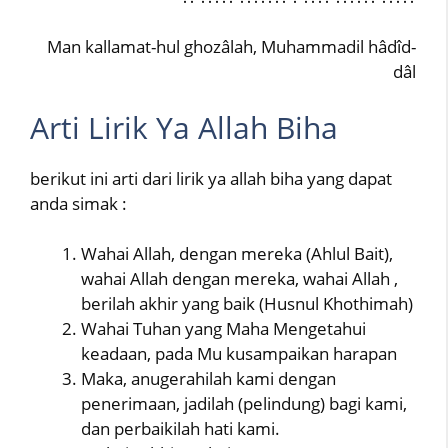
Man kallamat-hul ghozâlah, Muhammadil hâdîd-
dâl
Arti Lirik Ya Allah Biha
berikut ini arti dari lirik ya allah biha yang dapat
anda simak :
Wahai Allah, dengan mereka (Ahlul Bait),
wahai Allah dengan mereka, wahai Allah ,
berilah akhir yang baik (Husnul Khothimah)
Wahai Tuhan yang Maha Mengetahui
keadaan, pada Mu kusampaikan harapan
Maka, anugerahilah kami dengan
penerimaan, jadilah (pelindung) bagi kami,
dan perbaikilah hati kami.