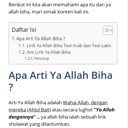
Berikut ini kita akan memahami apa itu dari ya
allah biha, mari simak konten kali ini.
Daftar Isi
Apa Arti Ya Allah Biha ?
Lirik Ya Allah Biha Text Arab dan Text Latin
Arti Lirik Ya Allah Biha
Penutup
Apa Arti Ya Allah Biha
?
Arti Ya Allah Biha adalah
Wahai Allah, dengan
mereka (Ahlul Bait)
atau secara lughot
“
Ya Alloh
dengannya
” ..
ya allah biha ialah sebuah lirik
sholawat yang dilantumkan.