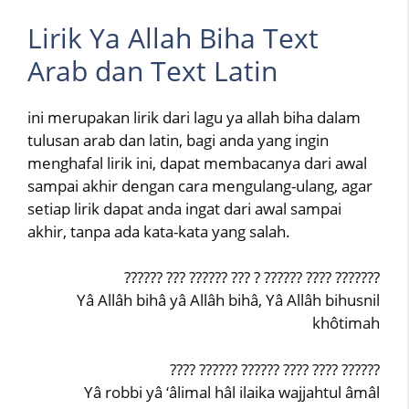
Lirik Ya Allah Biha Text
Arab dan Text Latin
ini merupakan lirik dari lagu ya allah biha dalam
tulusan arab dan latin, bagi anda yang ingin
menghafal lirik ini, dapat membacanya dari awal
sampai akhir dengan cara mengulang-ulang, agar
setiap lirik dapat anda ingat dari awal sampai
akhir, tanpa ada kata-kata yang salah.
?????? ??? ?????? ??? ? ?????? ???? ???????
Yâ Allâh bihâ yâ Allâh bihâ, Yâ Allâh bihusnil
khôtimah
???? ?????? ?????? ???? ???? ??????
Yâ robbi yâ ‘âlimal hâl ilaika wajjahtul âmâl