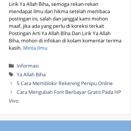
Lirik Ya Allah Biha
,
semoga rekan-rekan
mendapat ilmu dan hikma setelah membaca
postingan ini, salah dan janggal kami mohon
maaf, jika ada yang perlu di koreksi terkait
Postingan Arti Ya Allah Biha Dan Lirik Ya Allah
Biha, mohon di infokan di kolam komentar terima
kasih.
Minta Ilmu
Categories
Informasi
Tags
Ya Allah Biha
5 Cara Memblokir Rekening Penipu Online
Cara Mengubah Font Berbayar Gratis Pada HP
Vivo