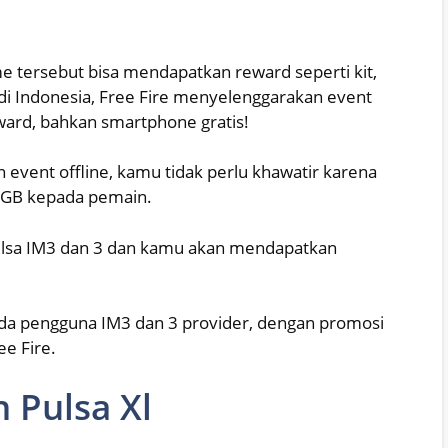
e tersebut bisa mendapatkan reward seperti kit,
a di Indonesia, Free Fire menyelenggarakan event
ward, bahkan smartphone gratis!
 event offline, kamu tidak perlu khawatir karena
17GB kepada pemain.
pulsa IM3 dan 3 dan kamu akan mendapatkan
pada pengguna IM3 dan 3 provider, dengan promosi
ee Fire.
 Pulsa Xl