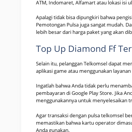
ATM, Indomaret, Alfamart atau lokasi isi u
Apalagi tidak bisa dipungkiri bahwa peng
Pemotongan Pulsa juga sangat mudah. Dal
lebih besar dari harga paket yang akan dib
Top Up Diamond Ff Ter
Selain itu, pelanggan Telkomsel dapat me
aplikasi game atau menggunakan layanan 
Ingatlah bahwa Anda tidak perlu menambah
pembayaran di Google Play Store. Jika A
menggunakannya untuk menyelesaikan tra
Agar transaksi dengan pulsa telkomsel be
memastikan bahwa kartu operator dimasu
Anda gunakan.