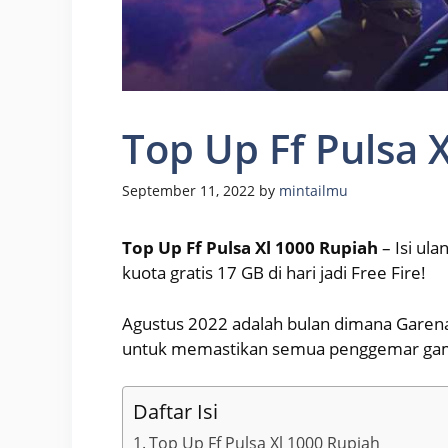
Top Up Ff Pulsa 
September 11, 2022
by
mintailmu
Top Up Ff Pulsa Xl 1000 Rupiah
– Isi ul
kuota gratis 17 GB di hari jadi Free Fire!
Agustus 2022 adalah bulan dimana Garena
untuk memastikan semua penggemar game
Daftar Isi
Top Up Ff Pulsa Xl 1000 Rupiah