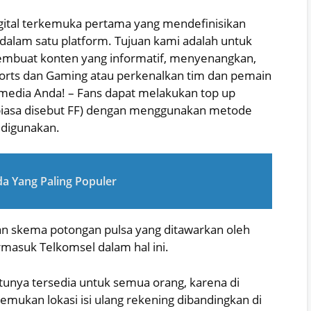
gital terkemuka pertama yang mendefinisikan
dalam satu platform. Tujuan kami adalah untuk
mbuat konten yang informatif, menyenangkan,
ports dan Gaming atau perkenalkan tim dan pemain
 media Anda! – Fans dapat melakukan top up
 biasa disebut FF) dengan menggunakan metode
 digunakan.
 Yang Paling Populer
n skema potongan pulsa yang ditawarkan oleh
ermasuk Telkomsel dalam hal ini.
tunya tersedia untuk semua orang, karena di
ukan lokasi isi ulang rekening dibandingkan di