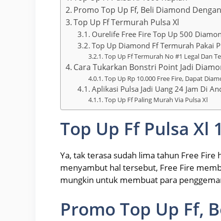
Promo Top Up Ff, Beli Diamond Denga
Top Up Ff Termurah Pulsa Xl
Ourelife Free Fire Top Up 500 Diamon
Top Up Diamond Ff Termurah Pakai P
Top Up Ff Termurah No #1 Legal Dan T
Cara Tukarkan Bonstri Point Jadi Diamon
Top Up Rp 10.000 Free Fire, Dapat Diam
Aplikasi Pulsa Jadi Uang 24 Jam Di An
Top Up Ff Paling Murah Via Pulsa Xl
Top Up Ff Pulsa Xl
Ya, tak terasa sudah lima tahun Free Fire
menyambut hal tersebut, Free Fire memb
mungkin untuk membuat para penggemar
Promo Top Up Ff, 