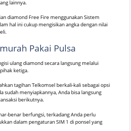
lang lainnya.
isian diamond Free Fire menggunakan Sistem
am hal ini cukup mengisikan angka dengan nilai
eli.
murah Pakai Pulsa
ngisi ulang diamond secara langsung melalui
pihak ketiga.
kan tagihan Telkomsel berkali-kali sebagai opsi
nda sudah menyiapkannya, Anda bisa langsung
nsaksi berikutnya.
nar-benar berfungsi, terkadang Anda perlu
kkan dalam pengaturan SIM 1 di ponsel yang