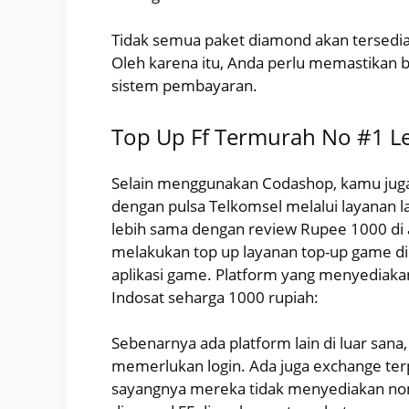
Tidak semua paket diamond akan tersedi
Oleh karena itu, Anda perlu memastikan
sistem pembayaran.
Top Up Ff Termurah No #1 Le
Selain menggunakan Codashop, kamu juga
dengan pulsa Telkomsel melalui layanan l
lebih sama dengan review Rupee 1000 di 
melakukan top up layanan top-up game di 
aplikasi game. Platform yang menyediaka
Indosat seharga 1000 rupiah:
Sebenarnya ada platform lain di luar sana,
memerlukan login. Ada juga exchange ter
sayangnya mereka tidak menyediakan nomin