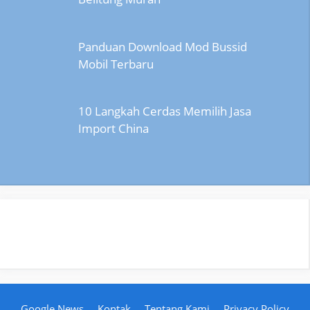
Panduan Download Mod Bussid
Mobil Terbaru
10 Langkah Cerdas Memilih Jasa
Import China
Google News
Kontak
Tentang Kami
Privacy Policy