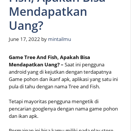
Mendapatkan
Uang?
June 17, 2022
by
mintailmu
Game Tree And Fish, Apakah Bisa
Mendapatkan Uang? –
Saat ini pengguna
android yang di kejutkan dengan terdapatnya
Game pohon dan ikanf apk, aplikasi yang satu ini
pula di tahu dengan nama Tree and Fish.
Tetapi mayoritas pengguna mengetik di
pencarian googlenya dengan nama game pohon
dan ikan apk.
Permainan ini bisa kamu miliki pada play store,