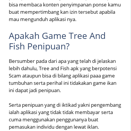
bisa membaca konten penyimpanan ponse kamu
buat mempertimbang kan izin tersebut apabila
mau mengunduh aplikasi nya.
Apakah Game Tree And
Fish Penipuan?
Bersumber pada dari apa yang telah di jelaskan
lebih dahulu, Tree and Fish apk yang berpotensi
Scam ataupun bisa di bilang aplikasi paaa game
tumbuhan serta perihal ini tidakakan game ikan
ini dapat jadi penipuan.
Serta penipuan yang di iktikad yakni pengembang
ialah aplikasi yang tidak tidak membayar serta
cuma menggunakan penggunanya buat
pemasukan individu dengan lewat iklan.