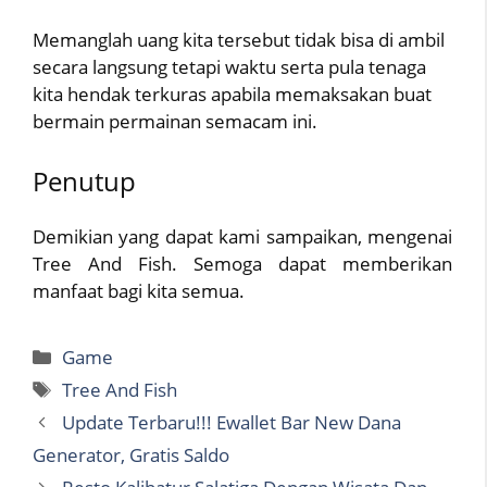
Memanglah uang kita tersebut tidak bisa di ambil
secara langsung tetapi waktu serta pula tenaga
kita hendak terkuras apabila memaksakan buat
bermain permainan semacam ini.
Penutup
Demikian yang dapat kami sampaikan, mengenai
Tree And Fish. Semoga dapat memberikan
manfaat bagi kita semua.
Categories
Game
Tags
Tree And Fish
Update Terbaru!!! Ewallet Bar New Dana
Generator, Gratis Saldo