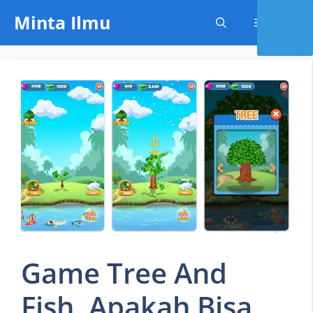
Skip
Minta Ilmu
Menu
to
content
Game Tree And
Fish, Apakah Bisa