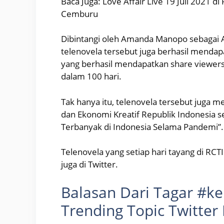
Baca Juga: Love Affair Live 19 Juli 2021 d
Cemburu
Dibintangi oleh Amanda Manopo sebagai A
telenovela tersebut juga berhasil menda
yang berhasil mendapatkan share viewersh
dalam 100 hari.
Tak hanya itu, telenovela tersebut juga 
dan Ekonomi Kreatif Republik Indonesia s
Terbanyak di Indonesia Selama Pandemi”.
Telenovela yang setiap hari tayang di RCT
juga di Twitter.
Balasan Dari Tagar #k
Trending Topic Twitter