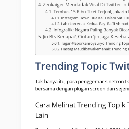
Zenkaiger Mendadak Viral Di Twitter Ind
Tembus 15 Ribu Tiket Terjual, Jakarta 
Instagram Down Dua Kali Dalam Satu Bul
Lahirkan Anak Kedua, Bayi Raffi Ahmad J
Infografik: Negara Paling Banyak Bica
Jin Bts Kenapa?, Ciutan ‘jin Jaga Keseha
Tagar #laporkanroysuryo Trending Topic
Hastag Maudibawakemanaic Trending To
Trending Topic Twit
Tak hanya itu, para penggemar sinetron I
bersama dengan plug-in screen dan sejen
Cara Melihat Trending Topik 
Lain