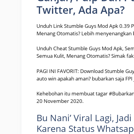
Twitter, Ada Apa?
Unduh Link Stumble Guys Mod Apk 0.39 P
Menang Otomatis? Lebih menyenangkan 
Unduh Cheat Stumble Guys Mod Apk, Semua
Semua Kulit, Menang Otomatis? Simak fa
PAGI INI FAVORIT: Download Stumble Guy
auto win apakah aman? bubarkan saja FPI j
Kehebohan itu membuat tagar #BubarkanFPI
20 November 2020.
Bu Nani’ Viral Lagi, Jad
Karena Status Whatsa