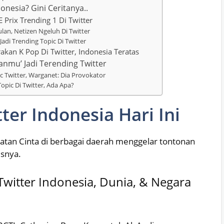
onesia? Gini Ceritanya..
E Prix Trending 1 Di Twitter
an, Netizen Ngeluh Di Twitter
adi Trending Topic Di Twitter
rakan K Pop Di Twitter, Indonesia Teratas
tanmu’ Jadi Terending Twitter
 Twitter, Warganet: Dia Provokator
pic Di Twitter, Ada Apa?
ter Indonesia Hari Ini
katan Cinta di berbagai daerah menggelar tontonan
isnya.
Twitter Indonesia, Dunia, & Negara