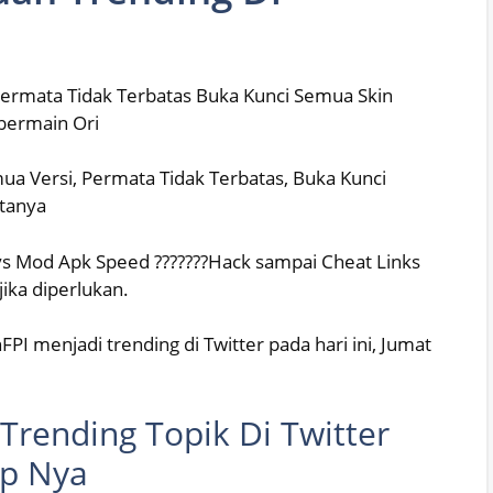
ermata Tidak Terbatas Buka Kunci Semua Skin
bermain Ori
 Versi, Permata Tidak Terbatas, Buka Kunci
ktanya
s Mod Apk Speed ???????Hack sampai Cheat Links
ika diperlukan.
 menjadi trending di Twitter pada hari ini, Jumat
i Trending Topik Di Twitter
pp Nya