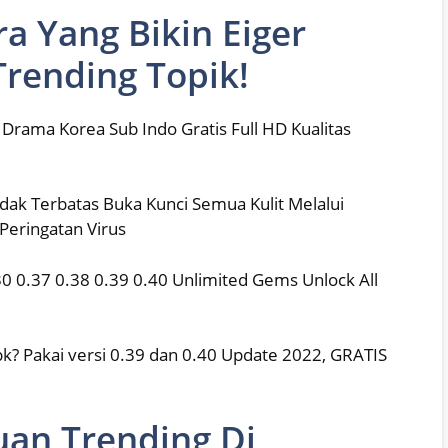
a Yang Bikin Eiger
 Trending Topik!
 Drama Korea Sub Indo Gratis Full HD Kualitas
ak Terbatas Buka Kunci Semua Kulit Melalui
eringatan Virus
 0.37 0.38 0.39 0.40 Unlimited Gems Unlock All
? Pakai versi 0.39 dan 0.40 Update 2022, GRATIS
uan Trending Di