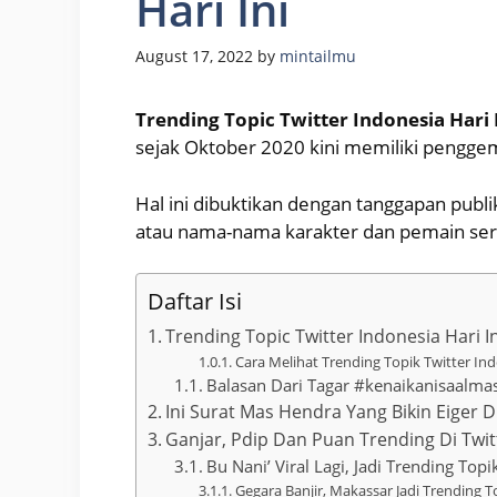
Hari Ini
August 17, 2022
by
mintailmu
Trending Topic Twitter Indonesia Hari 
sejak Oktober 2020 kini memiliki penggem
Hal ini dibuktikan dengan tanggapan publik 
atau nama-nama karakter dan pemain serin
Daftar Isi
Trending Topic Twitter Indonesia Hari In
Cara Melihat Trending Topik Twitter Ind
Balasan Dari Tagar #kenaikanisaalmas
Ini Surat Mas Hendra Yang Bikin Eiger Di
Ganjar, Pdip Dan Puan Trending Di Twit
Bu Nani’ Viral Lagi, Jadi Trending To
Gegara Banjir, Makassar Jadi Trending To