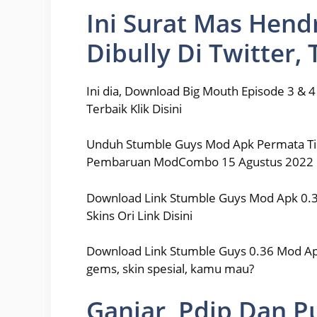
Ini Surat Mas Hendr
Dibully Di Twitter,
Ini dia, Download Big Mouth Episode 3 & 4
Terbaik Klik Disini
Unduh Stumble Guys Mod Apk Permata Tid
Pembaruan ModCombo 15 Agustus 2022 P
Download Link Stumble Guys Mod Apk 0.30
Skins Ori Link Disini
Download Link Stumble Guys 0.36 Mod Apk
gems, skin spesial, kamu mau?
Ganjar, Pdip Dan P