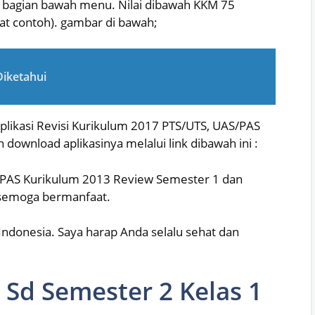
 bagian bawah menu. Nilai dibawah KKM 75
at contoh). gambar di bawah;
Diketahui
plikasi Revisi Kurikulum 2017 PTS/UTS, UAS/PAS
download aplikasinya melalui link dibawah ini :
S/PAS Kurikulum 2013 Review Semester 1 dan
 semoga bermanfaat.
Indonesia. Saya harap Anda selalu sehat dan
 Sd Semester 2 Kelas 1