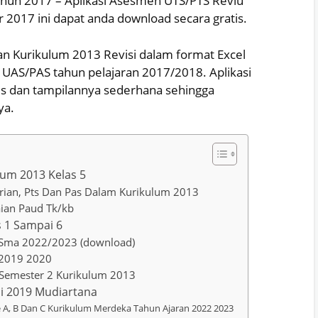
hun 2017 – Aplikasi Asesmen UTS/PTS Reviu
2017 ini dapat anda download secara gratis.
an Kurikulum 2013 Revisi dalam format Excel
 UAS/PAS tahun pelajaran 2017/2018. Aplikasi
tis dan tampilannya sederhana sehingga
ya.
lum 2013 Kelas 5
rian, Pts Dan Pas Dalam Kurikulum 2013
ian Paud Tk/kb
s 1 Sampai 6
 Sma 2022/2023 (download)
 2019 2020
4 Semester 2 Kurikulum 2013
si 2019 Mudiartana
se A, B Dan C Kurikulum Merdeka Tahun Ajaran 2022 2023