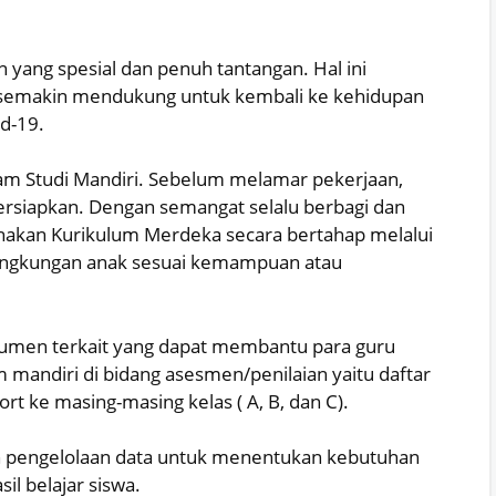
yang spesial dan penuh tantangan. Hal ini
g semakin mendukung untuk kembali ke kehidupan
id-19.
ram Studi Mandiri. Sebelum melamar pekerjaan,
persiapkan. Dengan semangat selalu berbagi dan
ggunakan Kurikulum Merdeka secara bertahap melalui
ingkungan anak sesuai kemampuan atau
kumen terkait yang dapat membantu para guru
mandiri di bidang asesmen/penilaian yaitu daftar
port ke masing-masing kelas ( A, B, dan C).
n pengelolaan data untuk menentukan kebutuhan
l belajar siswa.