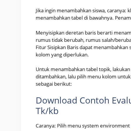
Jika ingin menambahkan siswa, caranya: kl
menambahkan tabel di bawahnya. Penampa
Menyisipkan deretan baris berarti mena
rumus tidak berubah, rumus salah/beruba
Fitur Sisipkan Baris dapat menambahkan 
kolom yang diperlukan.
Untuk menambahkan tabel topik, lakukan i
ditambahkan, lalu pilih menu kolom unt
sebagai berikut:
Download Contoh Evalu
Tk/kb
Caranya: Pilih menu system environment pa