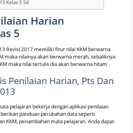
13 Kelas 5 Sd
ilaian Harian
as 5
13 Revisi 2017 memiliki fitur nilai KKM berwarna
KKM maka nilainya akan berwarna merah, sebaliknya
KKM maka nilai tertulis dia akan berwarna hitam .
 Penilaian Harian, Pts Dan
2013
a pelajaran bekerja dengan aplikasi penilaian
a berikan panduan perubahan data seperti
n KKM, penambahan mata pelajaran. Anda dapat