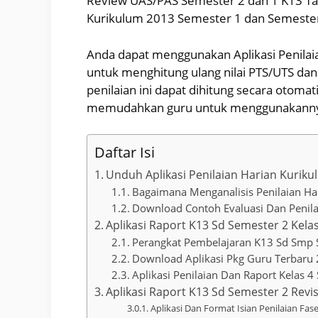
Review UAS/PAS Semester 2 dan 1 K13 Ta
Kurikulum 2013 Semester 1 dan Semester 
Anda dapat menggunakan Aplikasi Penilai
untuk menghitung ulang nilai PTS/UTS dan
penilaian ini dapat dihitung secara otoma
memudahkan guru untuk menggunakann
Daftar Isi
Unduh Aplikasi Penilaian Harian Kuriku
Bagaimana Menganalisis Penilaian Ha
Download Contoh Evaluasi Dan Penila
Aplikasi Raport K13 Sd Semester 2 Kela
Perangkat Pembelajaran K13 Sd Smp
Download Aplikasi Pkg Guru Terbaru
Aplikasi Penilaian Dan Raport Kelas 
Aplikasi Raport K13 Sd Semester 2 Revi
Aplikasi Dan Format Isian Penilaian Fa