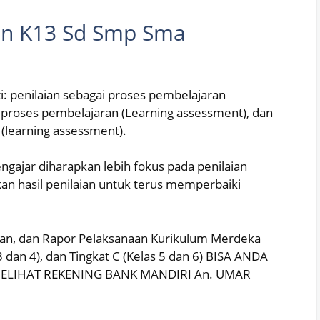
an K13 Sd Smp Sma
i: penilaian sebagai proses pembelajaran
k proses pembelajaran (Learning assessment), dan
 (learning assessment).
gajar diharapkan lebih fokus pada penilaian
an hasil penilaian untuk terus memperbaiki
nilaian, dan Rapor Pelaksanaan Kurikulum Merdeka
 3 dan 4), dan Tingkat C (Kelas 5 dan 6) BISA ANDA
ELIHAT REKENING BANK MANDIRI An. UMAR