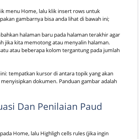
ik menu Home, lalu klik insert rows untuk
kan gambarnya bisa anda lihat di bawah ini;
mbahkan halaman baru pada halaman terakhir agar
h jika kita memotong atau menyalin halaman.
satu atau beberapa kolom tergantung pada jumlah
ni: tempatkan kursor di antara topik yang akan
uk menyisipkan dokumen. Panduan gambar adalah
asi Dan Penilaian Paud
da Home, lalu Highligh cells rules (jika ingin