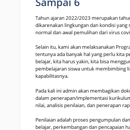
Sampai 6
Tahun ajaran 2022/2023 merupakan tahun 
dikarenakan lingkungan dan kondisi yan
normal dan awal pemulihan dari virus cov
Selain itu, kami akan melaksanakan Prog
tentunya ada banyak hal yang perlu kita 
belajar, kita harus yakin, kita bisa men
pembelajaran siswa untuk membimbing l
kapabilitasnya.
Pada kali ini admin akan membagikan do
dalam penerapan/implementasi kurikulum 
nilai, analisis penilaian, dan penerapan ra
Penilaian adalah proses pengumpulan da
belajar, perkembangan dan pencapaian hasi