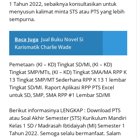
1 Tahun 2022, sebaiknya konsultasikan untuk
menyusun kalimat minta STS atau PTS yang lebih
sempurna.
Baca Juga
Jual Buku Novel Si
Karismatik Charlie Wade
Pemetaan- (KI – KD) Tingkat SD/MI, (KI – KD)
Tingkat SMP/MTs, (KI – KD) Tingkat SMA/MA RPP K
13 Tingkat SMP/MT Sederhana RPP K 13 1 lembar
Tingkat SD/MI. Raport Aplikasi RPP PTS Excel
untuk SD, SMP, SMA RPP #1 Lembar SD/MI
Berikut informasinya LENGKAP : Download PTS
atau Soal Akhir Semester (STS) Kurikulum Mandiri
Kelas 1 SD / Madrasah Ibtidaiyah (MI) Semester 1
Tahun 2022. Semoga selalu bermanfaat. Salam