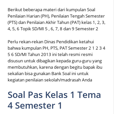
Berikut beberapa materi dari kumpulan Soal
Penilaian Harian (PH), Penilaian Tengah Semester
(PTS) dan Penilaian Akhir Tahun (PAT) kelas 1, 2, 3,
4, 5, 6 Topik SD/MI 5 , 6, 7, 8 dan 9 Semester 2
Perlu rekan-rekan Dinas Pendidikan ketahui
bahwa kumpulan PH, PTS, PAT Semester 2 1 2 3 4
5 6 SD/MI Tahun 2013 ini telah resmi resmi
disusun untuk dibagikan kepada guru-guru yang
membutuhkan, karena dengan begitu bapak ibu
sekalian bisa gunakan Bank Soal ini untuk
kegiatan penilaian sekolah/madrasah Anda
Soal Pas Kelas 1 Tema
4 Semester 1