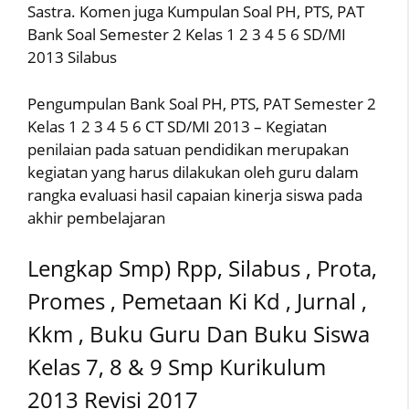
Sastra. Komen juga Kumpulan Soal PH, PTS, PAT
Bank Soal Semester 2 Kelas 1 2 3 4 5 6 SD/MI
2013 Silabus
Pengumpulan Bank Soal PH, PTS, PAT Semester 2
Kelas 1 2 3 4 5 6 CT SD/MI 2013 – Kegiatan
penilaian pada satuan pendidikan merupakan
kegiatan yang harus dilakukan oleh guru dalam
rangka evaluasi hasil capaian kinerja siswa pada
akhir pembelajaran
Lengkap Smp) Rpp, Silabus , Prota,
Promes , Pemetaan Ki Kd , Jurnal ,
Kkm , Buku Guru Dan Buku Siswa
Kelas 7, 8 & 9 Smp Kurikulum
2013 Revisi 2017