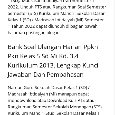
1 (SD)/ Madrasah Ibtidaiyah (MI) Semester 1
2022. Unduh PTS atau Rangkuman Soal Semester
Semester (STS) Kurikulum Mandiri Sekolah Dasar
Kelas 1 (SD) / Madrasah Ibtidaiyah (MI) Semester
1 Tahun 2022 dapat diunduh di bagian bawah
halaman postingan blog ini.
Bank Soal Ulangan Harian Ppkn
Pkn Kelas 5 Sd Mi Kd. 3.4
Kurikulum 2013, Lengkap Kunci
Jawaban Dan Pembahasan
Namun Guru Sekolah Dasar Kelas 1 (SD) /
Madrasah Ibtidaiyah (MI) manapun dapat
mendownload atau Download Kuis PTS atau
Rangkuman Semester Sekolah Menengah (STS)
Kurikulum Mandiri Studi Sekolah Dasar Kelas 1