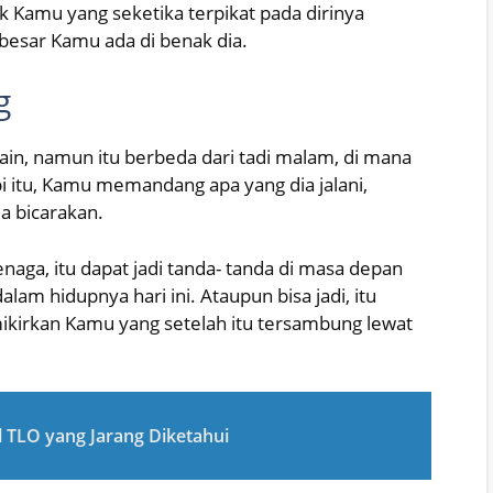
amu yang seketika terpikat pada dirinya
n besar Kamu ada di benak dia.
g
in, namun itu berbeda dari tadi malam, di mana
itu, Kamu memandang apa yang dia jalani,
a bicarakan.
enaga, itu dapat jadi tanda- tanda di masa depan
alam hidupnya hari ini. Ataupun bisa jadi, itu
kirkan Kamu yang setelah itu tersambung lewat
 TLO yang Jarang Diketahui