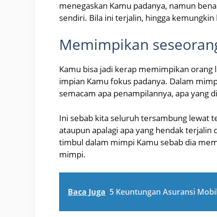
menegaskan Kamu padanya, namun benak K
sendiri. Bila ini terjalin, hingga kemungki
Memimpikan seseoran
Kamu bisa jadi kerap memimpikan orang la
impian Kamu fokus padanya. Dalam mimpi 
semacam apa penampilannya, apa yang di
Ini sebab kita seluruh tersambung lewat t
ataupun apalagi apa yang hendak terjalin d
timbul dalam mimpi Kamu sebab dia memi
mimpi.
Baca Juga
5 Keuntungan Asuransi Mobil