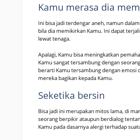
Kamu merasa dia memi
Ini bisa jadi terdengar aneh, namun dal
bila dia memikirkan Kamu. Ini dapat terja
lewat tenaga.
Apalagi, Kamu bisa meningkatkan pemah
Kamu sangat tersambung dengan seorang, 
berarti Kamu tersambung dengan emosi or
mereka bagikan kepada Kamu.
Seketika bersin
Bisa jadi ini merupakan mitos lama, di man
seorang berpikir ataupun berdialog tent
Kamu pada dasarnya alergi terhadap suatu