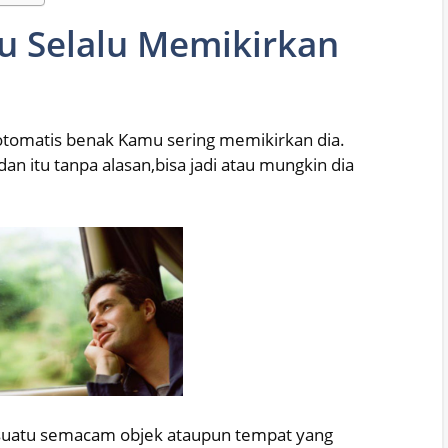
u Selalu Memikirkan
otomatis benak Kamu sering memikirkan dia.
n itu tanpa alasan,bisa jadi atau mungkin dia
 suatu semacam objek ataupun tempat yang