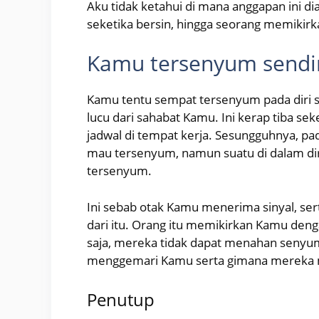
Aku tidak ketahui di mana anggapan ini di
seketika bersin, hingga seorang memikir
Kamu tersenyum sendi
Kamu tentu sempat tersenyum pada diri 
lucu dari sahabat Kamu. Ini kerap tiba sek
jadwal di tempat kerja. Sesungguhnya, pa
mau tersenyum, namun suatu di dalam di
tersenyum.
Ini sebab otak Kamu menerima sinyal, s
dari itu. Orang itu memikirkan Kamu denga
saja, mereka tidak dapat menahan seny
menggemari Kamu serta gimana mereka
Penutup