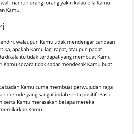
awali, namun orang- orang yakin kalau bila Kamu
kan Kamu.
ri
sendiri, walaupun Kamu tidak mendengar candaan
etika, apakah Kamu lagi rapat, ataupun padat
da dikala itu tidak terdapat yang membuat Kamu
ri Kamu secara tidak sadar mendesak Kamu buat
erta badan Kamu cuma membuat perwujudan raga
n metode yang sangat indah serta positif. Pasti
um serta Kamu merasakan betapa mereka
 memikirkan Kamu.