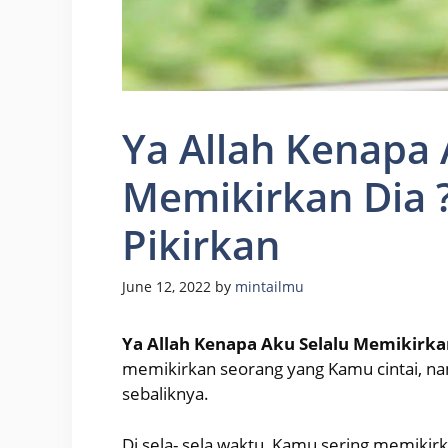
Ya Allah Kenapa 
Memikirkan Dia 
Pikirkan
June 12, 2022
by
mintailmu
Ya Allah Kenapa Aku Selalu Memikirka
memikirkan seorang yang Kamu cintai, n
sebaliknya.
Di sela- sela waktu, Kamu sering memikirk