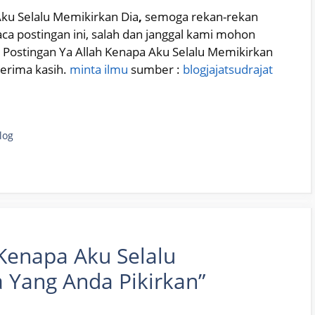
Aku Selalu Memikirkan Dia
,
semoga rekan-rekan
 postingan ini, salah dan janggal kami mohon
it Postingan Ya Allah Kenapa Aku Selalu Memikirkan
terima kasih.
minta ilmu
sumber :
blogjajatsudrajat
log
 Kenapa Aku Selalu
 Yang Anda Pikirkan”