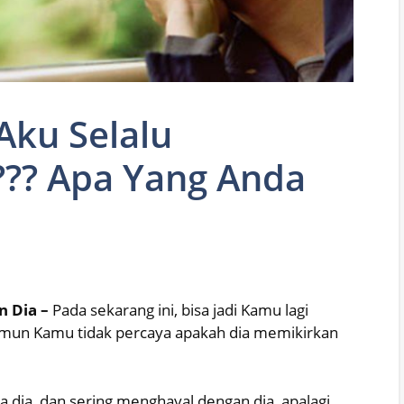
Aku Selalu
??? Apa Yang Anda
n Dia –
Pada sekarang ini, bisa jadi Kamu lagi
amun Kamu tidak percaya apakah dia memikirkan
a dia, dan sering menghayal dengan dia, apalagi