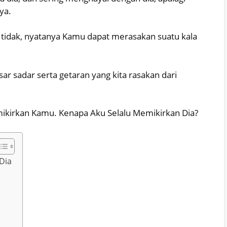
ya.
n tidak, nyatanya Kamu dapat merasakan suatu kala
.
sar sadar serta getaran yang kita rasakan dari
memikirkan Kamu. Kenapa Aku Selalu Memikirkan Dia?
Dia