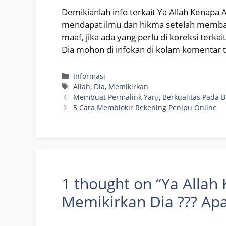
Demikianlah info terkait Ya Allah Kenapa 
mendapat ilmu dan hikma setelah membaca
maaf, jika ada yang perlu di koreksi terka
Dia mohon di infokan di kolam komentar 
Categories
Informasi
Tags
Allah
,
Dia
,
Memikirkan
Membuat Permalink Yang Berkualitas Pada B
5 Cara Memblokir Rekening Penipu Online
1 thought on “Ya Allah
Memikirkan Dia ??? Apa