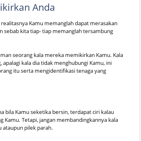
kirkan Anda
am realitasnya Kamu memanglah dapat merasakan
lin sebab kita tiap- tiap memanglah tersambung
aman seorang kala mereka memikirkan Kamu. Kala
apalagi kala dia tidak menghubungi Kamu, ini
ang itu serta mengidentifikasi tenaga yang
a bila Kamu seketika bersin, terdapat ciri kalau
ang Kamu. Tetapi, jangan membandingkannya kala
 ataupun pilek parah.