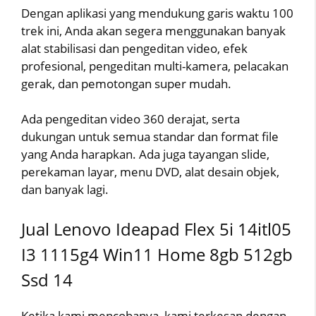
Dengan aplikasi yang mendukung garis waktu 100
trek ini, Anda akan segera menggunakan banyak
alat stabilisasi dan pengeditan video, efek
profesional, pengeditan multi-kamera, pelacakan
gerak, dan pemotongan super mudah.
Ada pengeditan video 360 derajat, serta
dukungan untuk semua standar dan format file
yang Anda harapkan. Ada juga tayangan slide,
perekaman layar, menu DVD, alat desain objek,
dan banyak lagi.
Jual Lenovo Ideapad Flex 5i 14itl05
I3 1115g4 Win11 Home 8gb 512gb
Ssd 14
Ketika kami mencobanya, kami terkesan dengan