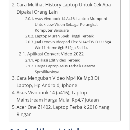
Cara Melihat History Laptop Untuk Cek Apa
Dipakai Orang Lain
Asus Vivobook 14 A416, Laptop Mumpuni
Untuk Low Vision Sebagai Perangkat
Komputer Bersuara
Laptop Murah Spek Tinggi Terbaik
Jual Lenovo Ideapad Flex 5i 14itl05 I3 1115g4
Win11 Home 8gb 512gb Ssd 14
Aplikasi Convert Video 2022
Aplikasi Edit Video Terbaik
Harga Laptop Asus Terbaik Beserta
Spesifikasinya
Cara Mengubah Video Mp4 Ke Mp3 Di
Laptop, Hp Android, Iphone
Asus Vivobook 14 (a416), Laptop
Mainstream Harga Mulai Rp4,7 Jutaan
Acer One Z1402, Laptop Terbaik 2016 Yang
Ringan