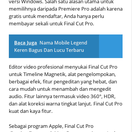
versi Windows. Salah satu alasan utama untuk
memilihnya daripada Premiere Pro adalah karena
gratis untuk mendaftar, Anda hanya perlu
membayar sekali untuk Final Cut Pro.
Baca Juga
Nama Mobile Legend
Keren Bagus Dan Lucu Terbaru
Editor video profesional menyukai Final Cut Pro
untuk Timeline Magnetik, alat pengelompokan,
berbagai efek, fitur pengeditan yang hebat, dan
cara mudah untuk menambah dan mengedit
audio. Fitur lainnya termasuk video 360°, HDR,
dan alat koreksi warna tingkat lanjut. Final Cut Pro
kuat dan kaya fitur.
Sebagai program Apple, Final Cut Pro