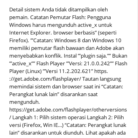
Detail sistem Anda tidak ditampilkan oleh
pemain. Catatan Pemutar Flash: Pengguna
Windows harus mengunduh active_x untuk
Internet Explorer. browser berbasis” (seperti
Firefox). ”’Catatan: Windows 8 dan Windows 10
memiliki pemutar flash bawaan dan Adobe akan
menyebabkan konflik. Instal ”’plugin saja.”” Bukan
”’active_x”” Flash Player ”’Versi: 21.0.0.242”” Flash
Player (Linux) ”’Versi 11.2.202.621” https.
://get.adobe.com/flashplayer/ Tautan langsung
memindai sistem dan browser saat ini “Catatan:
Perangkat lunak lain” disarankan saat
mengunduh.
https://get.adobe.com/flashplayer/otherversions
/ Langkah 1: Pilih sistem operasi Langkah 2: Pilih
versi (Firefox, Win IE…) “Catatan: Perangkat lunak
lain” disarankan untuk diunduh. Lihat apakah ada