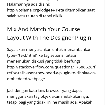
Halamannya ada di sini:
http://osiama.org/lodges# Peta ditampilkan saat
salah satu tautan di tabel diklik.
Mix And Match Your Course
Layout With The Designer Plugin
Saya akan menyarankan untuk menambahkan
type=”text/html” ke tag sebaris, tetapi
menemukan diskusi yang tidak berfungsi:
http://stackoverflow.com/questions/17688628/fi
refox-tells-user-they-need-a-plugin-to-display-an-
embedded-webpage
Jadi dengan kata lain, browser yang dapat
menggunakan tag objek akan melakukannya,
tetapi bagi yang tidak, inline masih ada. Apakah