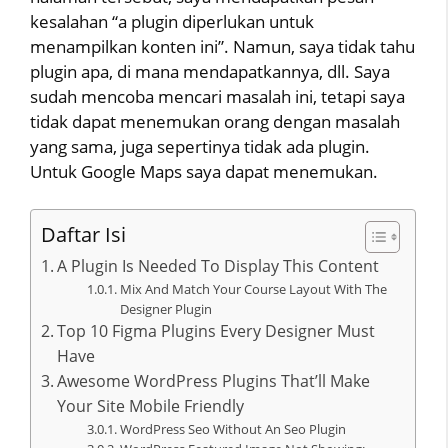
kesalahan “a plugin diperlukan untuk
menampilkan konten ini”. Namun, saya tidak tahu
plugin apa, di mana mendapatkannya, dll. Saya
sudah mencoba mencari masalah ini, tetapi saya
tidak dapat menemukan orang dengan masalah
yang sama, juga sepertinya tidak ada plugin.
Untuk Google Maps saya dapat menemukan.
Daftar Isi
A Plugin Is Needed To Display This Content
Mix And Match Your Course Layout With The
Designer Plugin
Top 10 Figma Plugins Every Designer Must
Have
Awesome WordPress Plugins That’ll Make
Your Site Mobile Friendly
WordPress Seo Without An Seo Plugin