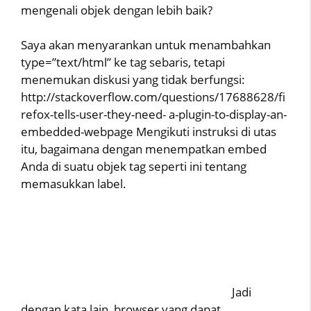
mengenali objek dengan lebih baik?
Saya akan menyarankan untuk menambahkan
type=”text/html” ke tag sebaris, tetapi
menemukan diskusi yang tidak berfungsi:
http://stackoverflow.com/questions/17688628/fi
refox-tells-user-they-need- a-plugin-to-display-an-
embedded-webpage Mengikuti instruksi di utas
itu, bagaimana dengan menempatkan embed
Anda di suatu objek tag seperti ini tentang
memasukkan label.
Jadi
dengan kata lain, browser yang dapat