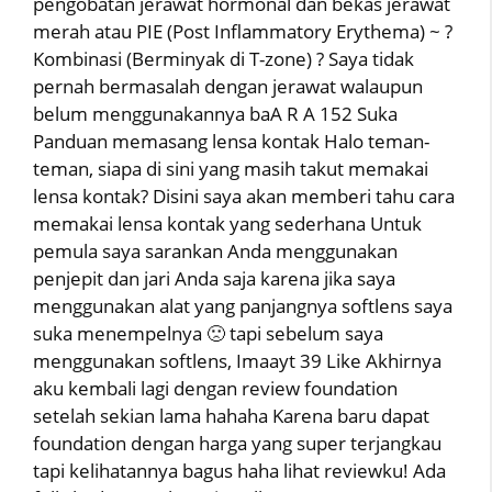
pengobatan jerawat hormonal dan bekas jerawat
merah atau PIE (Post Inflammatory Erythema) ~ ?
Kombinasi (Berminyak di T-zone) ? Saya tidak
pernah bermasalah dengan jerawat walaupun
belum menggunakannya baA R A 152 Suka
Panduan memasang lensa kontak Halo teman-
teman, siapa di sini yang masih takut memakai
lensa kontak? Disini saya akan memberi tahu cara
memakai lensa kontak yang sederhana Untuk
pemula saya sarankan Anda menggunakan
penjepit dan jari Anda saja karena jika saya
menggunakan alat yang panjangnya softlens saya
suka menempelnya 🙁 tapi sebelum saya
menggunakan softlens, Imaayt 39 Like Akhirnya
aku kembali lagi dengan review foundation
setelah sekian lama hahaha Karena baru dapat
foundation dengan harga yang super terjangkau
tapi kelihatannya bagus haha lihat reviewku! Ada