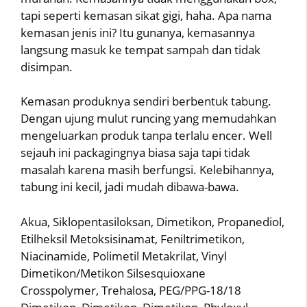
tapi seperti kemasan sikat gigi, haha. Apa nama
kemasan jenis ini? Itu gunanya, kemasannya
langsung masuk ke tempat sampah dan tidak
disimpan.
Kemasan produknya sendiri berbentuk tabung.
Dengan ujung mulut runcing yang memudahkan
mengeluarkan produk tanpa terlalu encer. Well
sejauh ini packagingnya biasa saja tapi tidak
masalah karena masih berfungsi. Kelebihannya,
tabung ini kecil, jadi mudah dibawa-bawa.
Akua, Siklopentasiloksan, Dimetikon, Propanediol,
Etilheksil Metoksisinamat, Feniltrimetikon,
Niacinamide, Polimetil Metakrilat, Vinyl
Dimetikon/Metikon Silsesquioxane
Crosspolymer, Trehalosa, PEG/PPG-18/18