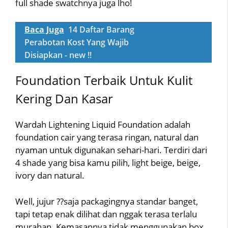
full shade swatchnya juga lho!
Baca Juga
14 Daftar Barang
Perabotan Kost Yang Wajib
Disiapkan - new !!
Foundation Terbaik Untuk Kulit
Kering Dan Kasar
Wardah Lightening Liquid Foundation adalah
foundation cair yang terasa ringan, natural dan
nyaman untuk digunakan sehari-hari. Terdiri dari
4 shade yang bisa kamu pilih, light beige, beige,
ivory dan natural.
Well, jujur ??saja packagingnya standar banget,
tapi tetap enak dilihat dan nggak terasa terlalu
murahan. Kemasannya tidak menggunakan box,