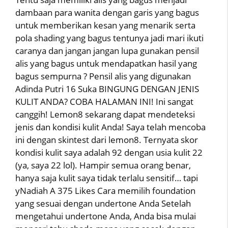
dambaan para wanita dengan garis yang bagus
untuk memberikan kesan yang menarik serta
pola shading yang bagus tentunya jadi mari ikuti
caranya dan jangan jangan lupa gunakan pensil
alis yang bagus untuk mendapatkan hasil yang
bagus sempurna ? Pensil alis yang digunakan
Adinda Putri 16 Suka BINGUNG DENGAN JENIS
KULIT ANDA? COBA HALAMAN INI! Ini sangat
canggih! Lemon8 sekarang dapat mendeteksi
jenis dan kondisi kulit Anda! Saya telah mencoba
ini dengan skintest dari lemon8. Ternyata skor
kondisi kulit saya adalah 92 dengan usia kulit 22
(ya, saya 22 lol). Hampir semua orang benar,
hanya saja kulit saya tidak terlalu sensitif… tapi
yNadiah A 375 Likes Cara memilih foundation
yang sesuai dengan undertone Anda Setelah
mengetahui undertone Anda, Anda bisa mulai