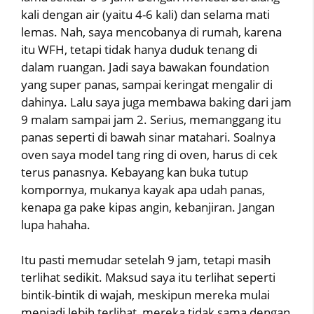
kali dengan air (yaitu 4-6 kali) dan selama mati
lemas. Nah, saya mencobanya di rumah, karena
itu WFH, tetapi tidak hanya duduk tenang di
dalam ruangan. Jadi saya bawakan foundation
yang super panas, sampai keringat mengalir di
dahinya. Lalu saya juga membawa baking dari jam
9 malam sampai jam 2. Serius, memanggang itu
panas seperti di bawah sinar matahari. Soalnya
oven saya model tang ring di oven, harus di cek
terus panasnya. Kebayang kan buka tutup
kompornya, mukanya kayak apa udah panas,
kenapa ga pake kipas angin, kebanjiran. Jangan
lupa hahaha.
Itu pasti memudar setelah 9 jam, tetapi masih
terlihat sedikit. Maksud saya itu terlihat seperti
bintik-bintik di wajah, meskipun mereka mulai
menjadi lebih terlihat, mereka tidak sama dengan