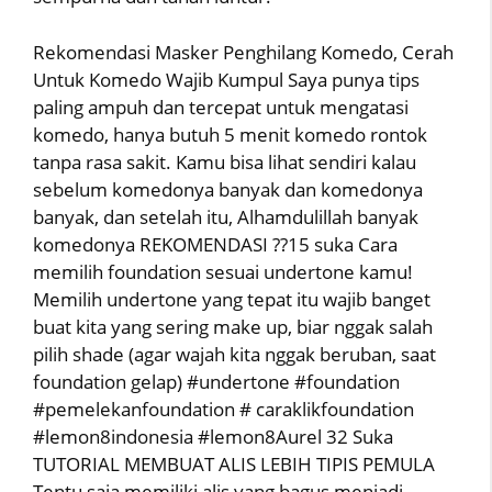
Rekomendasi Masker Penghilang Komedo, Cerah
Untuk Komedo Wajib Kumpul Saya punya tips
paling ampuh dan tercepat untuk mengatasi
komedo, hanya butuh 5 menit komedo rontok
tanpa rasa sakit. Kamu bisa lihat sendiri kalau
sebelum komedonya banyak dan komedonya
banyak, dan setelah itu, Alhamdulillah banyak
komedonya REKOMENDASI ??15 suka Cara
memilih foundation sesuai undertone kamu!
Memilih undertone yang tepat itu wajib banget
buat kita yang sering make up, biar nggak salah
pilih shade (agar wajah kita nggak beruban, saat
foundation gelap) #undertone #foundation
#pemelekanfoundation # caraklikfoundation
#lemon8indonesia #lemon8Aurel 32 Suka
TUTORIAL MEMBUAT ALIS LEBIH TIPIS PEMULA
Tentu saja memiliki alis yang bagus menjadi