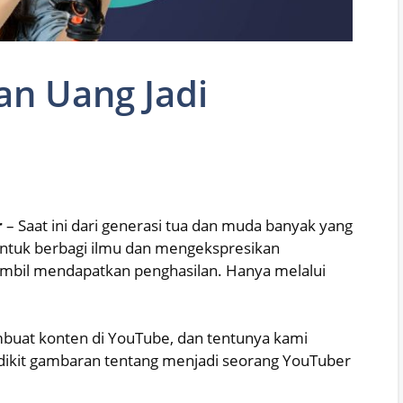
n Uang Jadi
r
– Saat ini dari generasi tua dan muda banyak yang
untuk berbagi ilmu dan mengekspresikan
ambil mendapatkan penghasilan. Hanya melalui
buat konten di YouTube, dan tentunya kami
edikit gambaran tentang menjadi seorang YouTuber