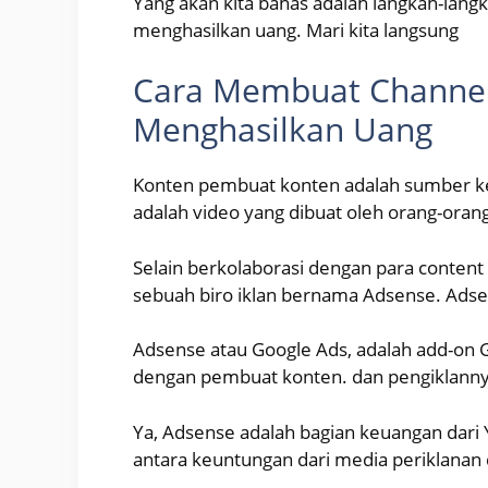
Yang akan kita bahas adalah langkah-langk
menghasilkan uang. Mari kita langsung
Cara Membuat Channel
Menghasilkan Uang
Konten pembuat konten adalah sumber k
adalah video yang dibuat oleh orang-oran
Selain berkolaborasi dengan para content
sebuah biro iklan bernama Adsense. Adsen
Adsense atau Google Ads, adalah add-o
dengan pembuat konten. dan pengiklanny
Ya, Adsense adalah bagian keuangan dari 
antara keuntungan dari media periklanan