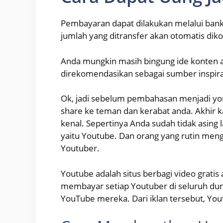
Pembayaran dapat dilakukan melalui bank 
jumlah yang ditransfer akan otomatis dikon
Anda mungkin masih bingung ide konten a
direkomendasikan sebagai sumber inspir
Ok, jadi sebelum pembahasan menjadi yout
share ke teman dan kerabat anda. Akhir k
kenal. Sepertinya Anda sudah tidak asing l
yaitu Youtube. Dan orang yang rutin men
Youtuber.
Youtube adalah situs berbagi video gratis
membayar setiap Youtuber di seluruh dun
YouTube mereka. Dari iklan tersebut, You