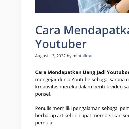
Cara Mendapatka
Youtuber
August 13, 2022
by
mintailmu
Cara Mendapatkan Uang Jadi Youtube
mengejar dunia Youtube sebagai sarana 
kreativitas mereka dalam bentuk video s
ponsel.
Penulis memiliki pengalaman sebagai pem
berharap artikel ini dapat memberikan s
pemula.