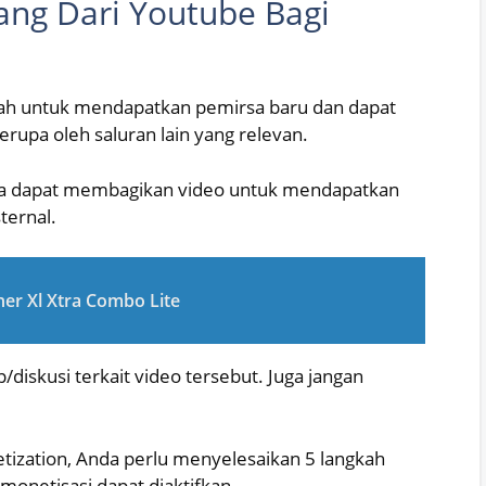
ng Dari Youtube Bagi
h untuk mendapatkan pemirsa baru dan dapat
upa oleh saluran lain yang relevan.
Anda dapat membagikan video untuk mendapatkan
ternal.
er Xl Xtra Combo Lite
up/diskusi terkait video tersebut. Juga jangan
tization, Anda perlu menyelesaikan 5 langkah
monetisasi dapat diaktifkan.