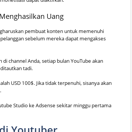
 Menghasilkan Uang
gharuskan pembuat konten untuk memenuhi
0 pelanggan sebelum mereka dapat mengakses
an di channel Anda, setiap bulan YouTube akan
itautkan tadi.
ah USD 100$. Jika tidak terpenuhi, sisanya akan
.
utube Studio ke Adsense sekitar minggu pertama
di Youtuber