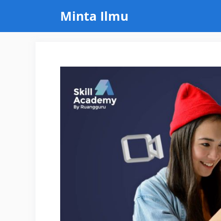
Skip
Minta Ilmu
to
content