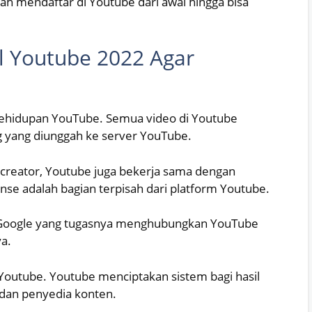
ah mendaftar di Youtube dari awal hingga bisa
 Youtube 2022 Agar
ehidupan YouTube. Semua video di Youtube
g yang diunggah ke server YouTube.
 creator, Youtube juga bekerja sama dengan
se adalah bagian terpisah dari platform Youtube.
n Google yang tugasnya menghubungkan YouTube
a.
Youtube. Youtube menciptakan sistem bagi hasil
 dan penyedia konten.