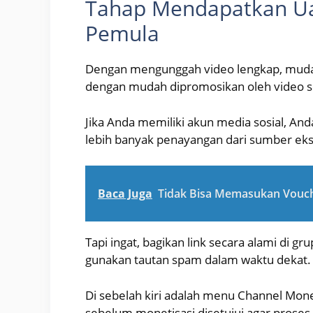
Tahap Mendapatkan Ua
Pemula
Dengan mengunggah video lengkap, muda
dengan mudah dipromosikan oleh video ser
Jika Anda memiliki akun media sosial, 
lebih banyak penayangan dari sumber eks
Baca Juga
Tidak Bisa Memasukan Vouch
Tapi ingat, bagikan link secara alami di gr
gunakan tautan spam dalam waktu dekat.
Di sebelah kiri adalah menu Channel Mone
sebelum monetisasi disetujui agar proses 