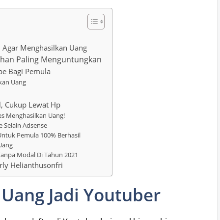
 Agar Menghasilkan Uang
ahan Paling Menguntungkan
be Bagi Pemula
lkan Uang
, Cukup Lewat Hp
es Menghasilkan Uang!
 Selain Adsense
Untuk Pemula 100% Berhasil
 Uang
Tanpa Modal Di Tahun 2021
rly Helianthusonfri
Uang Jadi Youtuber