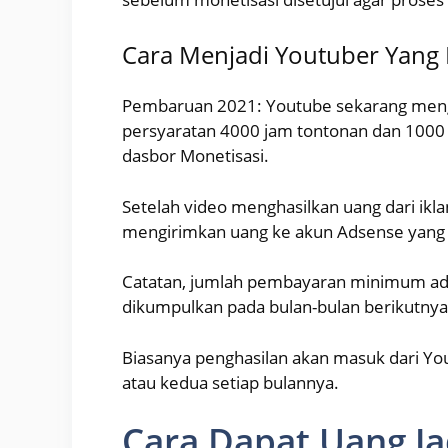
Cara Menjadi Youtuber Yang
Pembaruan 2021: Youtube sekarang men
persyaratan 4000 jam tontonan dan 100
dasbor Monetisasi.
Setelah video menghasilkan uang dari ikl
mengirimkan uang ke akun Adsense yang d
Catatan, jumlah pembayaran minimum adal
dikumpulkan pada bulan-bulan berikutnya
Biasanya penghasilan akan masuk dari Yo
atau kedua setiap bulannya.
Cara Dapat Uang Ja