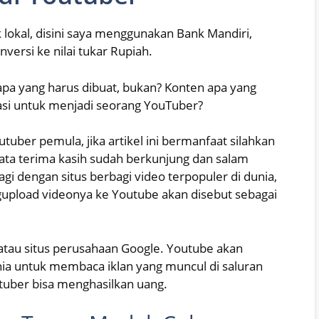
lokal, disini saya menggunakan Bank Mandiri,
versi ke nilai tukar Rupiah.
pa yang harus dibuat, bukan? Konten apa yang
asi untuk menjadi seorang YouTuber?
uber pemula, jika artikel ini bermanfaat silahkan
ata terima kasih sudah berkunjung dan salam
agi dengan situs berbagi video terpopuler di dunia,
gupload videonya ke Youtube akan disebut sebagai
 atau situs perusahaan Google. Youtube akan
ia untuk membaca iklan yang muncul di saluran
tuber bisa menghasilkan uang.