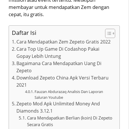
membayar untuk mendapatkan Zem dengan
cepat, itu gratis.
Daftar Isi
Cara Mendapatkan Zem Zepeto Gratis 2022
Cara Top Up Game Di Codashop Pakai
Gopay Lebih Untung
Bagaimana Cara Mendapatkan Uang Di
Zepeto
Download Zepeto China Apk Versi Terbaru
2021
Fauzan Abdurazaq Analisis Dan Laporan
Saluran Youtube
Zepeto Mod Apk Unlimited Money And
Diamonds 3.12.1
Cara Mendapatkan Berlian (koin) Di Zepeto
Secara Gratis